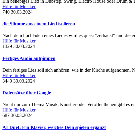
Ein beliebiges Lied in Dubstep, Swing, Electro House oder Drum & B
Hilfe für Musiker
740
30.03.2024
die Stimme aus einem Lied isolieren
Nach dem hochladen eines Liedes wird es quasi "zerhackt" und die ei
Hilfe für Musiker
1329
30.03.2024
Fertiges Audio aufpimpen
Dein fertiges Lies soll sich anhören, wie in der Kirche aufgenomen,
Hilfe für Musiker
3440
30.03.2024
Datensätze über Google
Nicht nur zum Thema Musik, Künstler oder Veröffentlichen gibt es ei
Hilfe für Musiker
687
30.03.2024
AI-Duet: Ein Klavier, welches Dein spielen ergänzt