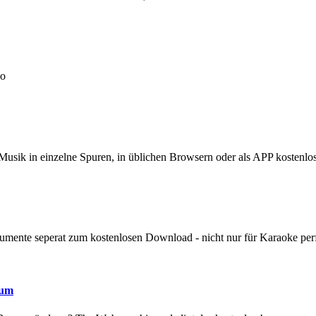
eo
e Musik in einzelne Spuren, in üblichen Browsern oder als APP kostenlos
umente seperat zum kostenlosen Download - nicht nur für Karaoke perf
 um