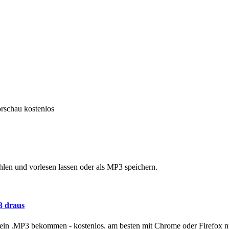
orschau kostenlos
len und vorlesen lassen oder als MP3 speichern.
3 draus
n .MP3 bekommen - kostenlos, am besten mit Chrome oder Firefox n