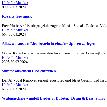
Hilfe für Musiker
899
30.03.2024
Royalty free music
Free Music Archiv für projektbezogene Musik, Socials, Podcast, Vid
Hilfe für Musiker
667
30.03.2024
Alles, woraus ein Lied besteht in einzelne Spuren zerlegen
Ob für Karaoke oder nur einzelne Instrumene - Splitter Ai zerlegt di
Hilfe für Musiker
2395
30.03.2024
Stimme aus einem Lied entfernen
Der AI Vocal Remover zerlegt jedes Lied und bietet Gesang und Instr
Hilfe für Musiker
626
30.03.2024
Wubmaschine wandelt Lieder in Dubstep, Drum & Bass, Swing