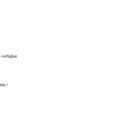
 verfügbar.
ekt !