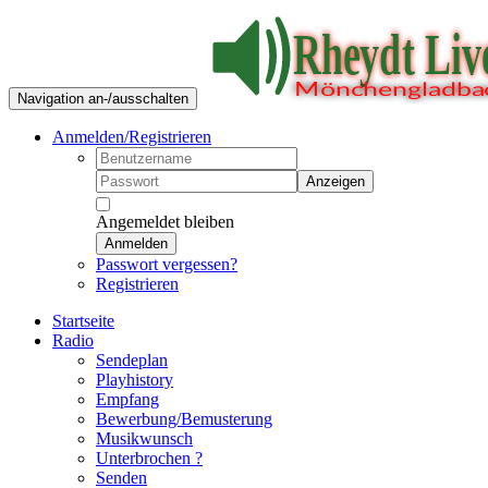
Navigation an-/ausschalten
Anmelden/Registrieren
Anzeigen
Angemeldet bleiben
Anmelden
Passwort vergessen?
Registrieren
Startseite
Radio
Sendeplan
Playhistory
Empfang
Bewerbung/Bemusterung
Musikwunsch
Unterbrochen ?
Senden