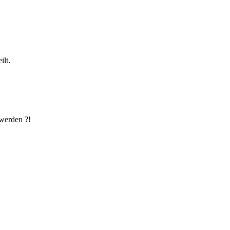
ilt.
 werden ?!