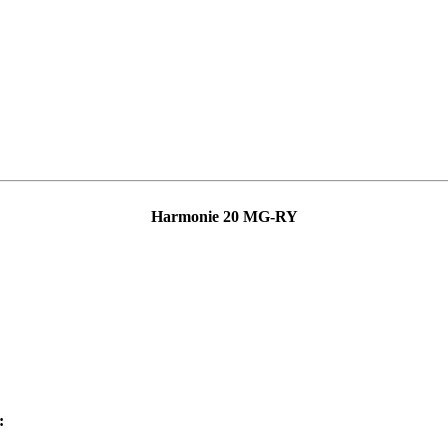
Harmonie 20 MG-RY
: