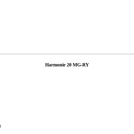
Harmonie 20 MG-RY
: