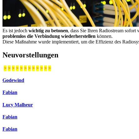
Es ist jedoch
wichtig zu betonen
, dass Sie Ihren Radiostream sofort 
problemlos die Verbindung wiederherstellen
können.
Diese Maßnahme wurde implementiert, um die Effizienz des Radiosyste
Neuvorstellungen
>
>
>
>
>
>
>
>
>
>
>
>
Godewind
Fabian
Lucy Malheur
Fabian
Fabian