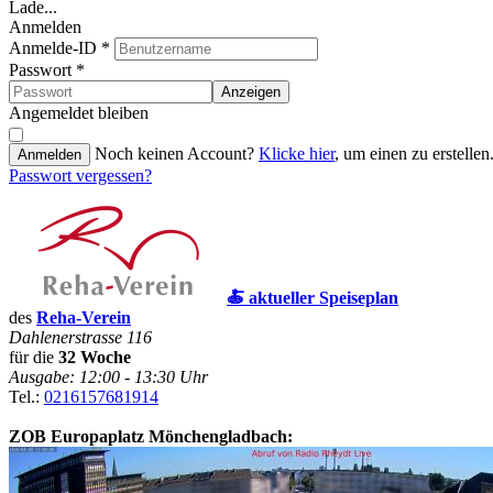
Lade...
Anmelden
Anmelde-ID
*
Passwort
*
Anzeigen
Angemeldet bleiben
Noch keinen Account?
Klicke hier
, um einen zu erstellen
Anmelden
Passwort vergessen?
🍝 aktueller Speiseplan
des
Reha-Verein
Dahlenerstrasse 116
für die
32 Woche
Ausgabe: 12:00 - 13:30 Uhr
Tel.:
0216157681914
ZOB Europaplatz Mönchengladbach: