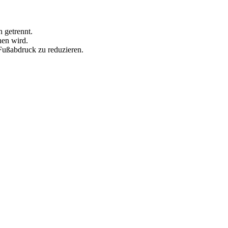
 getrennt.
hen wird.
Fußabdruck zu reduzieren.