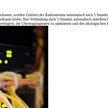
schonen, werden Zuhörer des Radiostreams automatisch nach 5 Stunden
Zeitraum hören, Ihre Verbindung nach 5 Stunden automatisch unterbroc
rringern, die Übertragungsraten zu optimieren und den ökologischen 