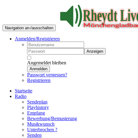
Navigation an-/ausschalten
Anmelden/Registrieren
Anzeigen
Angemeldet bleiben
Anmelden
Passwort vergessen?
Registrieren
Startseite
Radio
Sendeplan
Playhistory
Empfang
Bewerbung/Bemusterung
Musikwunsch
Unterbrochen ?
Senden