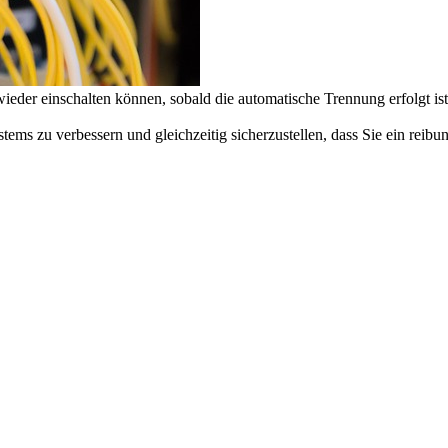
wieder einschalten können, sobald die automatische Trennung erfolgt is
ms zu verbessern und gleichzeitig sicherzustellen, dass Sie ein reibu