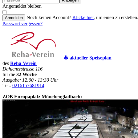
Anzeigen
Angemeldet bleiben
Noch keinen Account?
Klicke hier
, um einen zu erstellen
Anmelden
Passwort vergessen?
🍝 aktueller Speiseplan
des
Reha-Verein
Dahlenerstrasse 116
für die
32 Woche
Ausgabe: 12:00 - 13:30 Uhr
Tel.:
0216157681914
ZOB Europaplatz Mönchengladbach: