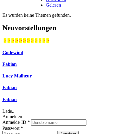
Gelesen
Es wurden keine Themen gefunden.
Neuvorstellungen
>
>
>
>
>
>
>
>
>
>
>
>
Godewind
Fabian
Lucy Malheur
Fabian
Fabian
Lade...
Anmelden
Anmelde-ID
*
Passwort
*