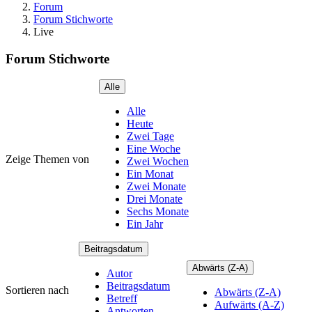
Forum
Forum Stichworte
Live
Forum Stichworte
Alle
Alle
Heute
Zwei Tage
Eine Woche
Zeige Themen von
Zwei Wochen
Ein Monat
Zwei Monate
Drei Monate
Sechs Monate
Ein Jahr
Beitragsdatum
Abwärts (Z-A)
Autor
Beitragsdatum
Sortieren nach
Abwärts (Z-A)
Betreff
Aufwärts (A-Z)
Antworten