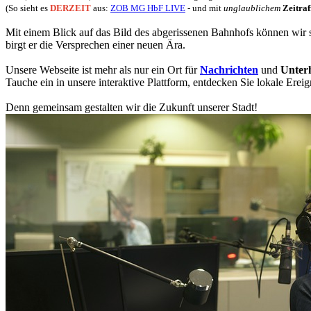
(So sieht es
DERZEIT
aus:
ZOB MG HbF LIVE
- und mit
unglaublichem
Zeitraf
Mit einem Blick auf das Bild des abgerissenen Bahnhofs können wir 
birgt er die Versprechen einer neuen Ära.
Unsere Webseite ist mehr als nur ein Ort für
Nachrichten
und
Unter
Tauche ein in unsere interaktive Plattform, entdecken Sie lokale Ereig
Denn gemeinsam gestalten wir die Zukunft unserer Stadt!