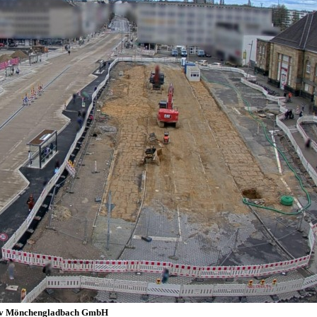
iv Mönchengladbach GmbH