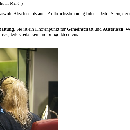
fer
im Menü !)
sowohl Abschied als auch Aufbruchsstimmung fühlen. Jeder Stein, der 
haltung
. Sie ist ein Knotenpunkt für
Gemeinschaft
und
Austausch
, 
nisse, teile Gedanken und bringe Ideen ein.