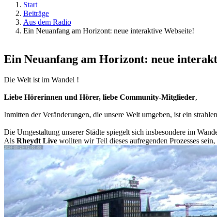
Start
Beiträge
Aus dem Radio
Ein Neuanfang am Horizont: neue interaktive Webseite!
Ein Neuanfang am Horizont: neue interakt
Die Welt ist im Wandel !
Liebe Hörerinnen und Hörer, liebe Community-Mitglieder
,
Inmitten der Veränderungen, die unsere Welt umgeben, ist ein strah
Die Umgestaltung unserer Städte spiegelt sich insbesondere im Wan
Als
Rheydt Live
wollten wir Teil dieses aufregenden Prozesses sein, 