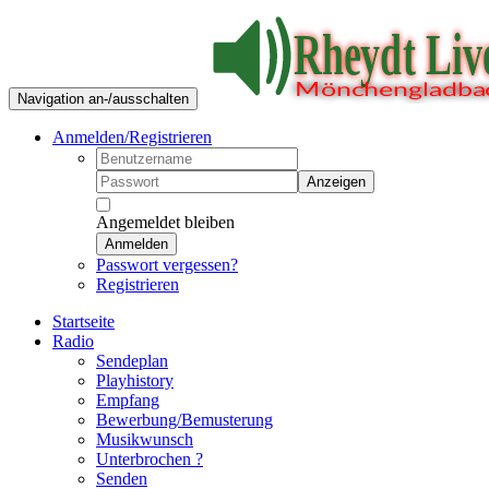
Navigation an-/ausschalten
Anmelden/Registrieren
Anzeigen
Angemeldet bleiben
Anmelden
Passwort vergessen?
Registrieren
Startseite
Radio
Sendeplan
Playhistory
Empfang
Bewerbung/Bemusterung
Musikwunsch
Unterbrochen ?
Senden