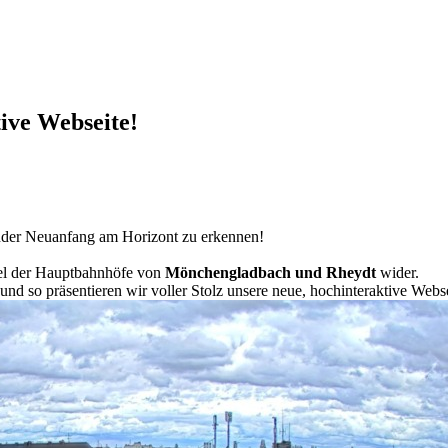
ive Webseite!
lender Neuanfang am Horizont zu erkennen!
del der Hauptbahnhöfe von
Mönchengladbach und Rheydt
wider.
und so präsentieren wir voller Stolz unsere neue, hochinteraktive Webse