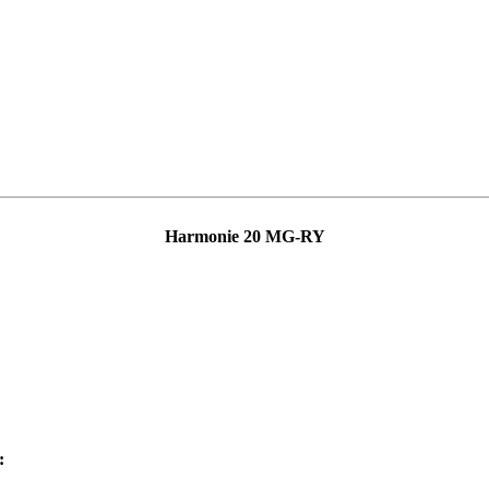
Harmonie 20 MG-RY
: