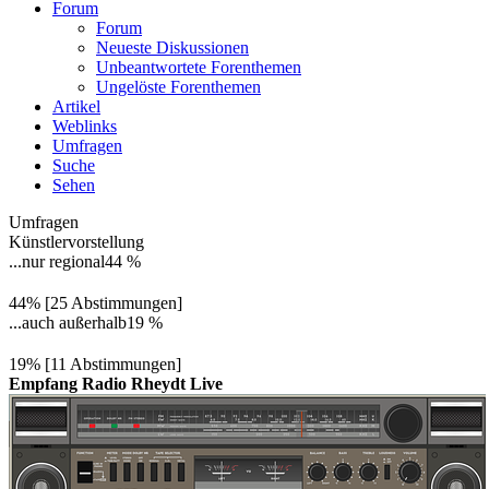
Forum
Forum
Neueste Diskussionen
Unbeantwortete Forenthemen
Ungelöste Forenthemen
Artikel
Weblinks
Umfragen
Suche
Sehen
Umfragen
Künstlervorstellung
...nur regional
44 %
44% [25 Abstimmungen]
...auch außerhalb
19 %
19% [11 Abstimmungen]
Empfang Radio Rheydt Live