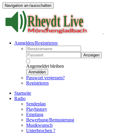
Navigation an-/ausschalten
Anmelden/Registrieren
Anzeigen
Angemeldet bleiben
Anmelden
Passwort vergessen?
Registrieren
Startseite
Radio
Sendeplan
Playhistory
Empfang
Bewerbung/Bemusterung
Musikwunsch
Unterbrochen ?