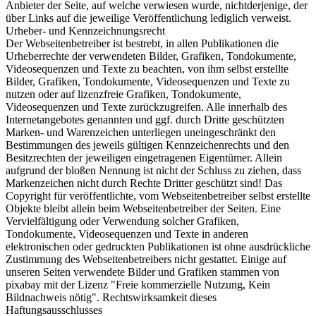
Anbieter der Seite, auf welche verwiesen wurde, nichtderjenige, der
über Links auf die jeweilige Veröffentlichung lediglich verweist.
Urheber- und Kennzeichnungsrecht
Der Webseitenbetreiber ist bestrebt, in allen Publikationen die
Urheberrechte der verwendeten Bilder, Grafiken, Tondokumente,
Videosequenzen und Texte zu beachten, von ihm selbst erstellte
Bilder, Grafiken, Tondokumente, Videosequenzen und Texte zu
nutzen oder auf lizenzfreie Grafiken, Tondokumente,
Videosequenzen und Texte zurückzugreifen. Alle innerhalb des
Internetangebotes genannten und ggf. durch Dritte geschützten
Marken- und Warenzeichen unterliegen uneingeschränkt den
Bestimmungen des jeweils gültigen Kennzeichenrechts und den
Besitzrechten der jeweiligen eingetragenen Eigentümer. Allein
aufgrund der bloßen Nennung ist nicht der Schluss zu ziehen, dass
Markenzeichen nicht durch Rechte Dritter geschützt sind! Das
Copyright für veröffentlichte, vom Webseitenbetreiber selbst erstellte
Objekte bleibt allein beim Webseitenbetreiber der Seiten. Eine
Vervielfältigung oder Verwendung solcher Grafiken,
Tondokumente, Videosequenzen und Texte in anderen
elektronischen oder gedruckten Publikationen ist ohne ausdrückliche
Zustimmung des Webseitenbetreibers nicht gestattet. Einige auf
unseren Seiten verwendete Bilder und Grafiken stammen von
pixabay mit der Lizenz "Freie kommerzielle Nutzung, Kein
Bildnachweis nötig". Rechtswirksamkeit dieses
Haftungsausschlusses