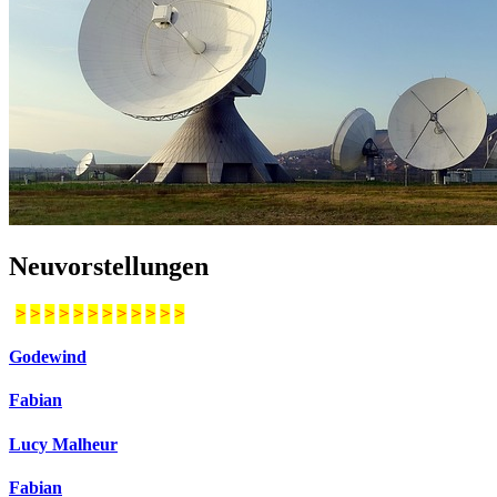
Neuvorstellungen
>
>
>
>
>
>
>
>
>
>
>
>
Godewind
Fabian
Lucy Malheur
Fabian