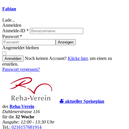
Fabian
Lade...
Anmelden
Anmelde-ID
*
Passwort
*
Anzeigen
Angemeldet bleiben
Noch keinen Account?
Klicke hier
, um einen zu
Anmelden
erstellen.
Passwort vergessen?
🍝 aktueller Speiseplan
des
Reha-Verein
Dahlenerstrasse 116
für die
32 Woche
Ausgabe: 12:00 - 13:30 Uhr
Tel.:
0216157681914