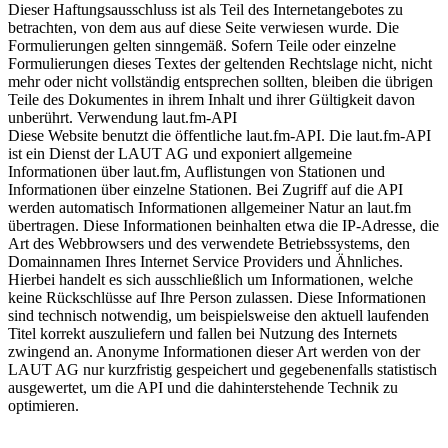
Dieser Haftungsausschluss ist als Teil des Internetangebotes zu
betrachten, von dem aus auf diese Seite verwiesen wurde. Die
Formulierungen gelten sinngemäß. Sofern Teile oder einzelne
Formulierungen dieses Textes der geltenden Rechtslage nicht, nicht
mehr oder nicht vollständig entsprechen sollten, bleiben die übrigen
Teile des Dokumentes in ihrem Inhalt und ihrer Gültigkeit davon
unberührt. Verwendung laut.fm-API
Diese Website benutzt die öffentliche laut.fm-API. Die laut.fm-API
ist ein Dienst der LAUT AG und exponiert allgemeine
Informationen über laut.fm, Auflistungen von Stationen und
Informationen über einzelne Stationen. Bei Zugriff auf die API
werden automatisch Informationen allgemeiner Natur an laut.fm
übertragen. Diese Informationen beinhalten etwa die IP-Adresse, die
Art des Webbrowsers und des verwendete Betriebssystems, den
Domainnamen Ihres Internet Service Providers und Ähnliches.
Hierbei handelt es sich ausschließlich um Informationen, welche
keine Rückschlüsse auf Ihre Person zulassen. Diese Informationen
sind technisch notwendig, um beispielsweise den aktuell laufenden
Titel korrekt auszuliefern und fallen bei Nutzung des Internets
zwingend an. Anonyme Informationen dieser Art werden von der
LAUT AG nur kurzfristig gespeichert und gegebenenfalls statistisch
ausgewertet, um die API und die dahinterstehende Technik zu
optimieren.