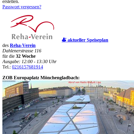
erstellen.
Passwort vergessen?
🍝 aktueller Speiseplan
des
Reha-Verein
Dahlenerstrasse 116
für die
32 Woche
Ausgabe: 12:00 - 13:30 Uhr
Tel.:
0216157681914
ZOB Europaplatz Mönchengladbach: