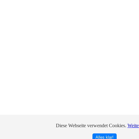
Diese Webseite verwendet Cookies.
Weite
Alles klar!