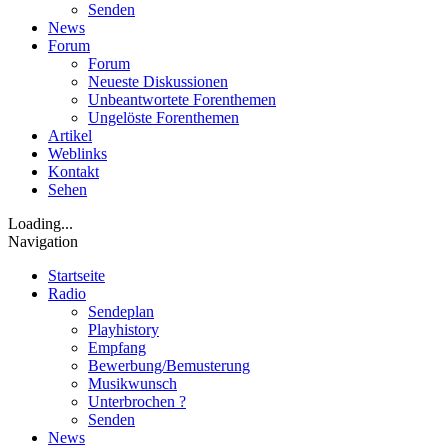
Senden
News
Forum
Forum
Neueste Diskussionen
Unbeantwortete Forenthemen
Ungelöste Forenthemen
Artikel
Weblinks
Kontakt
Sehen
Loading...
Navigation
Startseite
Radio
Sendeplan
Playhistory
Empfang
Bewerbung/Bemusterung
Musikwunsch
Unterbrochen ?
Senden
News