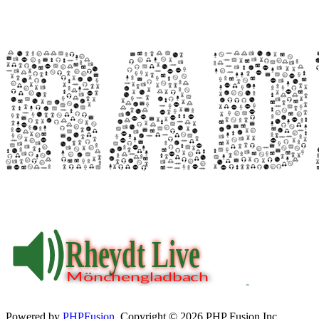
Powered by
PHPFusion
. Copyright © 2026 PHP Fusion Inc.