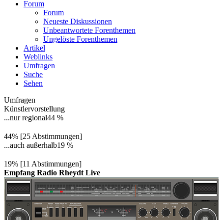
Forum
Forum
Neueste Diskussionen
Unbeantwortete Forenthemen
Ungelöste Forenthemen
Artikel
Weblinks
Umfragen
Suche
Sehen
Umfragen
Künstlervorstellung
...nur regional
44 %
44% [25 Abstimmungen]
...auch außerhalb
19 %
19% [11 Abstimmungen]
Empfang Radio Rheydt Live