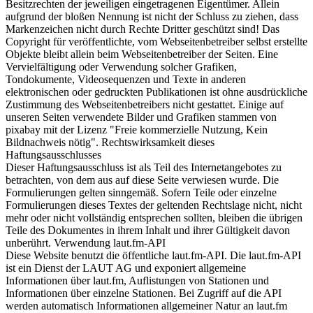
Besitzrechten der jeweiligen eingetragenen Eigentümer. Allein
aufgrund der bloßen Nennung ist nicht der Schluss zu ziehen, dass
Markenzeichen nicht durch Rechte Dritter geschützt sind! Das
Copyright für veröffentlichte, vom Webseitenbetreiber selbst erstellte
Objekte bleibt allein beim Webseitenbetreiber der Seiten. Eine
Vervielfältigung oder Verwendung solcher Grafiken,
Tondokumente, Videosequenzen und Texte in anderen
elektronischen oder gedruckten Publikationen ist ohne ausdrückliche
Zustimmung des Webseitenbetreibers nicht gestattet. Einige auf
unseren Seiten verwendete Bilder und Grafiken stammen von
pixabay mit der Lizenz "Freie kommerzielle Nutzung, Kein
Bildnachweis nötig". Rechtswirksamkeit dieses
Haftungsausschlusses
Dieser Haftungsausschluss ist als Teil des Internetangebotes zu
betrachten, von dem aus auf diese Seite verwiesen wurde. Die
Formulierungen gelten sinngemäß. Sofern Teile oder einzelne
Formulierungen dieses Textes der geltenden Rechtslage nicht, nicht
mehr oder nicht vollständig entsprechen sollten, bleiben die übrigen
Teile des Dokumentes in ihrem Inhalt und ihrer Gültigkeit davon
unberührt. Verwendung laut.fm-API
Diese Website benutzt die öffentliche laut.fm-API. Die laut.fm-API
ist ein Dienst der LAUT AG und exponiert allgemeine
Informationen über laut.fm, Auflistungen von Stationen und
Informationen über einzelne Stationen. Bei Zugriff auf die API
werden automatisch Informationen allgemeiner Natur an laut.fm