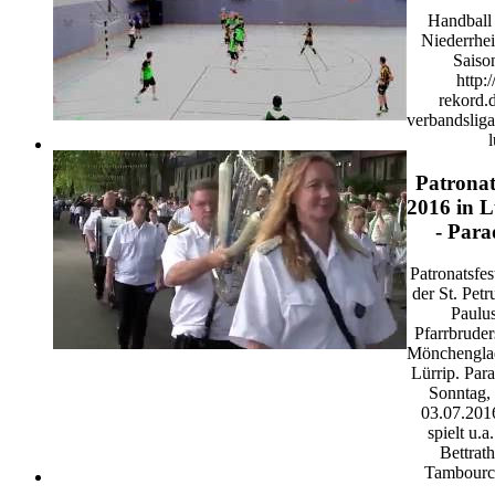
Handball
Niederrhe
Saiso
http:
rekord.
verbandslig
l
Patronat
2016 in L
- Para
Patronatsfe
der St. Petr
Paulu
Pfarrbruder
Mönchengla
Lürrip. Par
Sonntag,
03.07.201
spielt u.a
Bettrath
Tambourc