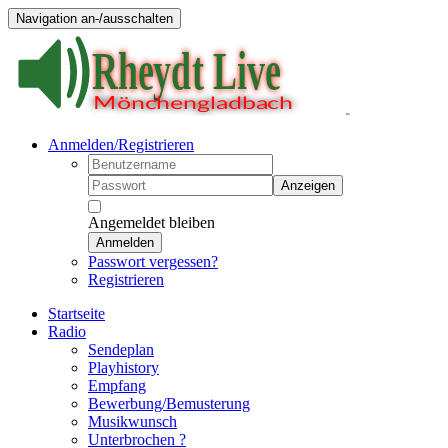
Navigation an-/ausschalten
Anmelden/Registrieren
Anzeigen
Angemeldet bleiben
Anmelden
Passwort vergessen?
Registrieren
Startseite
Radio
Sendeplan
Playhistory
Empfang
Bewerbung/Bemusterung
Musikwunsch
Unterbrochen ?