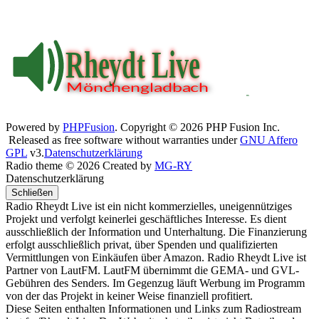
Powered by
PHPFusion
. Copyright © 2026 PHP Fusion Inc.
Released as free software without warranties under
GNU Affero
GPL
v3.
Datenschutzerklärung
Radio theme © 2026 Created by
MG-RY
Datenschutzerklärung
Schließen
Radio Rheydt Live ist ein nicht kommerzielles, uneigennütziges
Projekt und verfolgt keinerlei geschäftliches Interesse. Es dient
ausschließlich der Information und Unterhaltung. Die Finanzierung
erfolgt ausschließlich privat, über Spenden und qualifizierten
Vermittlungen von Einkäufen über Amazon. Radio Rheydt Live ist
Partner von LautFM. LautFM übernimmt die GEMA- und GVL-
Gebühren des Senders. Im Gegenzug läuft Werbung im Programm
von der das Projekt in keiner Weise finanziell profitiert.
Diese Seiten enthalten Informationen und Links zum Radiostream