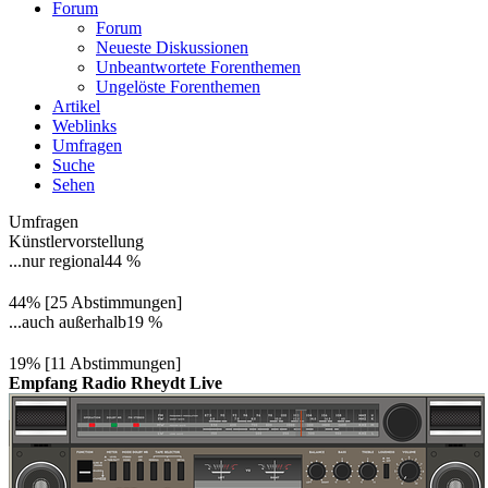
Forum
Forum
Neueste Diskussionen
Unbeantwortete Forenthemen
Ungelöste Forenthemen
Artikel
Weblinks
Umfragen
Suche
Sehen
Umfragen
Künstlervorstellung
...nur regional
44 %
44% [25 Abstimmungen]
...auch außerhalb
19 %
19% [11 Abstimmungen]
Empfang Radio Rheydt Live