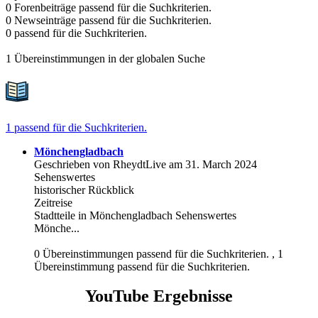
0 Forenbeiträge passend für die Suchkriterien.
0 Newseinträge passend für die Suchkriterien.
0 passend für die Suchkriterien.
1 Übereinstimmungen in der globalen Suche
1 passend für die Suchkriterien.
Mönchengladbach
Geschrieben von RheydtLive am 31. March 2024
Sehenswertes
historischer Rückblick
Zeitreise
Stadtteile in Mönchengladbach Sehenswertes
Mönche...
0 Übereinstimmungen passend für die Suchkriterien. , 1
Übereinstimmung passend für die Suchkriterien.
YouTube Ergebnisse