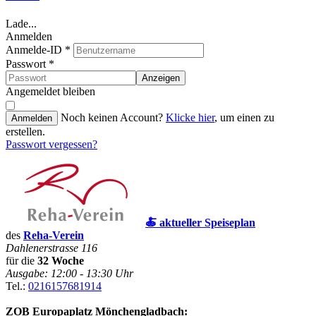
Lade...
Anmelden
Anmelde-ID
*
Passwort
*
Anzeigen
Angemeldet bleiben
Noch keinen Account?
Klicke hier
, um einen zu
Anmelden
erstellen.
Passwort vergessen?
🍝 aktueller Speiseplan
des
Reha-Verein
Dahlenerstrasse 116
für die
32 Woche
Ausgabe: 12:00 - 13:30 Uhr
Tel.:
0216157681914
ZOB Europaplatz Mönchengladbach: