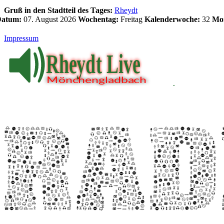
Gruß in den Stadtteil des Tages:
Rheydt
 Datum:
07. August 2026
Wochentag:
Freitag
Kalenderwoche:
32
Mo
Impressum