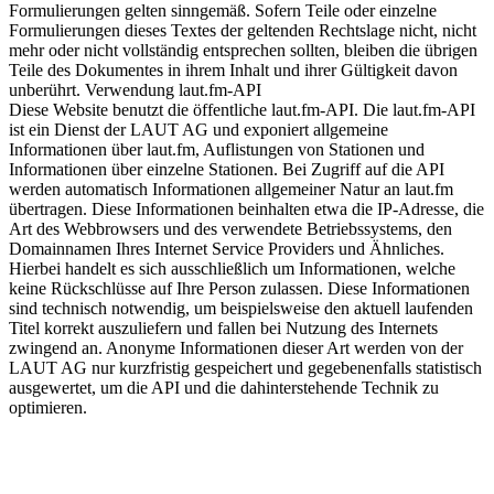
Formulierungen gelten sinngemäß. Sofern Teile oder einzelne
Formulierungen dieses Textes der geltenden Rechtslage nicht, nicht
mehr oder nicht vollständig entsprechen sollten, bleiben die übrigen
Teile des Dokumentes in ihrem Inhalt und ihrer Gültigkeit davon
unberührt. Verwendung laut.fm-API
Diese Website benutzt die öffentliche laut.fm-API. Die laut.fm-API
ist ein Dienst der LAUT AG und exponiert allgemeine
Informationen über laut.fm, Auflistungen von Stationen und
Informationen über einzelne Stationen. Bei Zugriff auf die API
werden automatisch Informationen allgemeiner Natur an laut.fm
übertragen. Diese Informationen beinhalten etwa die IP-Adresse, die
Art des Webbrowsers und des verwendete Betriebssystems, den
Domainnamen Ihres Internet Service Providers und Ähnliches.
Hierbei handelt es sich ausschließlich um Informationen, welche
keine Rückschlüsse auf Ihre Person zulassen. Diese Informationen
sind technisch notwendig, um beispielsweise den aktuell laufenden
Titel korrekt auszuliefern und fallen bei Nutzung des Internets
zwingend an. Anonyme Informationen dieser Art werden von der
LAUT AG nur kurzfristig gespeichert und gegebenenfalls statistisch
ausgewertet, um die API und die dahinterstehende Technik zu
optimieren.