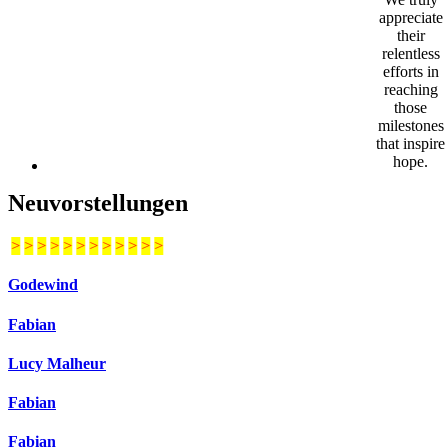
appreciate
their
relentless
efforts in
reaching
those
milestones
that inspire
hope.
Neuvorstellungen
>
>
>
>
>
>
>
>
>
>
>
>
Godewind
Fabian
Lucy Malheur
Fabian
Fabian