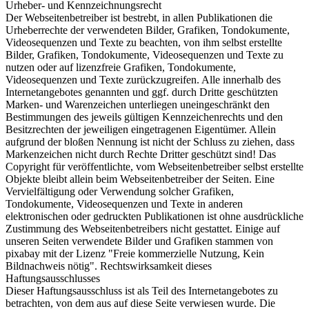
Urheber- und Kennzeichnungsrecht
Der Webseitenbetreiber ist bestrebt, in allen Publikationen die
Urheberrechte der verwendeten Bilder, Grafiken, Tondokumente,
Videosequenzen und Texte zu beachten, von ihm selbst erstellte
Bilder, Grafiken, Tondokumente, Videosequenzen und Texte zu
nutzen oder auf lizenzfreie Grafiken, Tondokumente,
Videosequenzen und Texte zurückzugreifen. Alle innerhalb des
Internetangebotes genannten und ggf. durch Dritte geschützten
Marken- und Warenzeichen unterliegen uneingeschränkt den
Bestimmungen des jeweils gültigen Kennzeichenrechts und den
Besitzrechten der jeweiligen eingetragenen Eigentümer. Allein
aufgrund der bloßen Nennung ist nicht der Schluss zu ziehen, dass
Markenzeichen nicht durch Rechte Dritter geschützt sind! Das
Copyright für veröffentlichte, vom Webseitenbetreiber selbst erstellte
Objekte bleibt allein beim Webseitenbetreiber der Seiten. Eine
Vervielfältigung oder Verwendung solcher Grafiken,
Tondokumente, Videosequenzen und Texte in anderen
elektronischen oder gedruckten Publikationen ist ohne ausdrückliche
Zustimmung des Webseitenbetreibers nicht gestattet. Einige auf
unseren Seiten verwendete Bilder und Grafiken stammen von
pixabay mit der Lizenz "Freie kommerzielle Nutzung, Kein
Bildnachweis nötig". Rechtswirksamkeit dieses
Haftungsausschlusses
Dieser Haftungsausschluss ist als Teil des Internetangebotes zu
betrachten, von dem aus auf diese Seite verwiesen wurde. Die