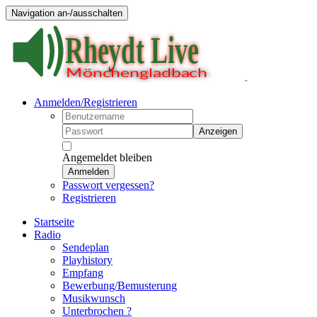
Navigation an-/ausschalten
Anmelden/Registrieren
Anzeigen
Angemeldet bleiben
Anmelden
Passwort vergessen?
Registrieren
Startseite
Radio
Sendeplan
Playhistory
Empfang
Bewerbung/Bemusterung
Musikwunsch
Unterbrochen ?