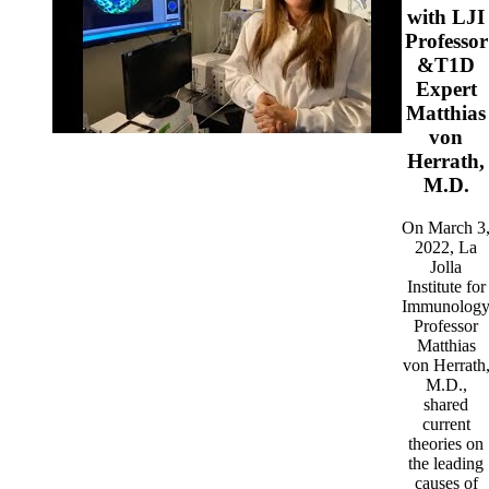
with LJI
Professor
&T1D
Expert
Matthias
von
Herrath,
M.D.
On March 3
2022, La
Jolla
Institute for
Immunolog
Professor
Matthias
von Herrath
M.D.,
shared
current
theories on
the leading
causes of