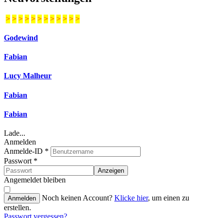
>
>
>
>
>
>
>
>
>
>
>
>
Godewind
Fabian
Lucy Malheur
Fabian
Fabian
Lade...
Anmelden
Anmelde-ID
*
Passwort
*
Anzeigen
Angemeldet bleiben
Noch keinen Account?
Klicke hier
, um einen zu
Anmelden
erstellen.
Passwort vergessen?