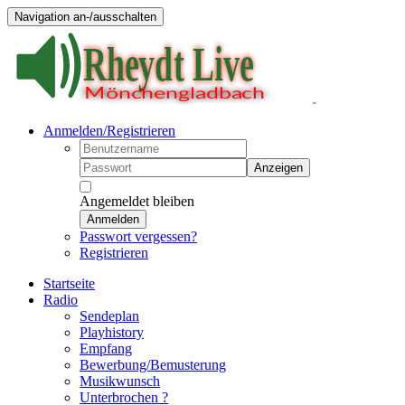
Navigation an-/ausschalten
Anmelden/Registrieren
Anzeigen
Angemeldet bleiben
Anmelden
Passwort vergessen?
Registrieren
Startseite
Radio
Sendeplan
Playhistory
Empfang
Bewerbung/Bemusterung
Musikwunsch
Unterbrochen ?