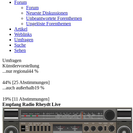
Forum
Forum
Neueste Diskussionen
Unbeantwortete Forenthemen
Ungelöste Forenthemen
Artikel
Weblinks
Umfragen
Suche
Sehen
Umfragen
Künstlervorstellung
...nur regional
44 %
44% [25 Abstimmungen]
...auch außerhalb
19 %
19% [11 Abstimmungen]
Empfang Radio Rheydt Live