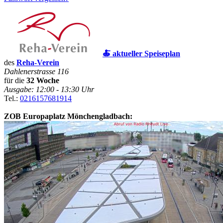
🍝 aktueller Speiseplan
des
Reha-Verein
Dahlenerstrasse 116
für die
32 Woche
Ausgabe: 12:00 - 13:30 Uhr
Tel.:
0216157681914
ZOB Europaplatz Mönchengladbach: