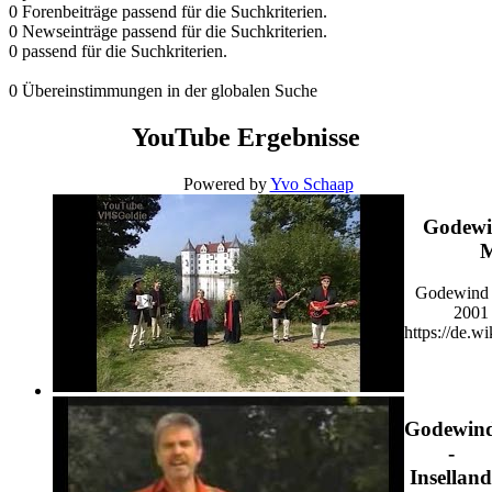
0 Forenbeiträge passend für die Suchkriterien.
0 Newseinträge passend für die Suchkriterien.
0 passend für die Suchkriterien.
0 Übereinstimmungen in der globalen Suche
YouTube Ergebnisse
Powered by
Yvo Schaap
Godewi
M
Godewind -
2001 
https://de.w
Godewin
-
Inselland