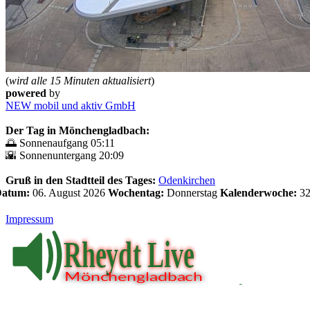
(
wird alle 15 Minuten aktualisiert
)
powered
by
NEW mobil und aktiv GmbH
Der Tag in Mönchengladbach:
🌅 Sonnenaufgang 05:11
🌇 Sonnenuntergang 20:09
Gruß in den Stadtteil des Tages:
Odenkirchen
 Datum:
06. August 2026
Wochentag:
Donnerstag
Kalenderwoche:
3
Impressum