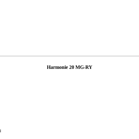
Harmonie 20 MG-RY
: