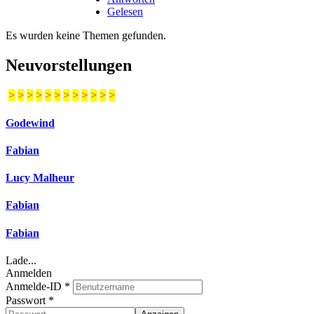
Gelesen
Es wurden keine Themen gefunden.
Neuvorstellungen
>
>
>
>
>
>
>
>
>
>
>
>
Godewind
Fabian
Lucy Malheur
Fabian
Fabian
Lade...
Anmelden
Anmelde-ID
*
Passwort
*