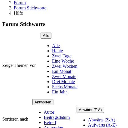
Forum
Forum Stichworte
Hilfe
Forum Stichworte
Alle
Alle
Heute
Zwei Tage
Eine Woche
Zeige Themen von
Zwei Wochen
Ein Monat
Zwei Monate
Drei Monate
Sechs Monate
Ein Jahr
Antworten
Abwärts (Z-A)
Autor
Beitragsdatum
Sortieren nach
Abwärts (Z-A)
Betreff
Aufwärts (A-Z)
Antworten