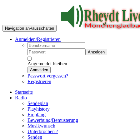
Navigation an-/ausschalten
Anmelden/Registrieren
Anzeigen
Angemeldet bleiben
Anmelden
Passwort vergessen?
Registrieren
Startseite
Radio
Sendeplan
Playhistory
Empfang
Bewerbung/Bemusterung
Musikwunsch
Unterbrochen ?
Senden