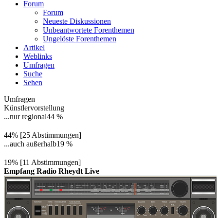
Forum
Forum
Neueste Diskussionen
Unbeantwortete Forenthemen
Ungelöste Forenthemen
Artikel
Weblinks
Umfragen
Suche
Sehen
Umfragen
Künstlervorstellung
...nur regional
44 %
44% [25 Abstimmungen]
...auch außerhalb
19 %
19% [11 Abstimmungen]
Empfang Radio Rheydt Live