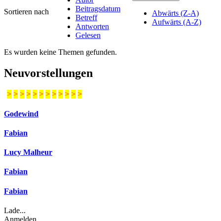
Beitragsdatum
Sortieren nach
Abwärts (Z-A)
Betreff
Aufwärts (A-Z)
Antworten
Gelesen
Es wurden keine Themen gefunden.
Neuvorstellungen
>
>
>
>
>
>
>
>
>
>
>
>
Godewind
Fabian
Lucy Malheur
Fabian
Fabian
Lade...
Anmelden