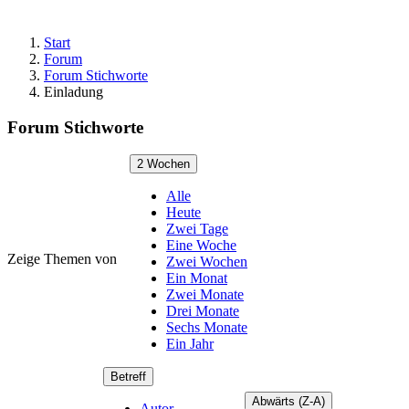
Start
Forum
Forum Stichworte
Einladung
Forum Stichworte
2 Wochen
Alle
Heute
Zwei Tage
Eine Woche
Zeige Themen von
Zwei Wochen
Ein Monat
Zwei Monate
Drei Monate
Sechs Monate
Ein Jahr
Betreff
Abwärts (Z-A)
Autor