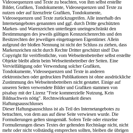
Videosequenzen und Texte zu beachten, von ihm selbst erstellte
Bilder, Grafiken, Tondokumente, Videosequenzen und Texte zu
nutzen oder auf lizenzfreie Grafiken, Tondokumente,
Videosequenzen und Texte zurückzugreifen. Alle innerhalb des
Internetangebotes genannten und ggf. durch Dritte geschützten
Marken- und Warenzeichen unterliegen uneingeschränkt den
Bestimmungen des jeweils gültigen Kennzeichenrechts und den
Besitzrechten der jeweiligen eingetragenen Eigentümer. Allein
aufgrund der bloßen Nennung ist nicht der Schluss zu ziehen, dass
Markenzeichen nicht durch Rechte Dritter geschützt sind! Das
Copyright für veröffentlichte, vom Webseitenbetreiber selbst erstellte
Objekte bleibt allein beim Webseitenbetreiber der Seiten. Eine
Vervielfältigung oder Verwendung solcher Grafiken,
Tondokumente, Videosequenzen und Texte in anderen
elektronischen oder gedruckten Publikationen ist ohne ausdrückliche
Zustimmung des Webseitenbetreibers nicht gestattet. Einige auf
unseren Seiten verwendete Bilder und Grafiken stammen von
pixabay mit der Lizenz "Freie kommerzielle Nutzung, Kein
Bildnachweis nötig". Rechtswirksamkeit dieses
Haftungsausschlusses
Dieser Haftungsausschluss ist als Teil des Internetangebotes zu
betrachten, von dem aus auf diese Seite verwiesen wurde. Die
Formulierungen gelten sinngemäß. Sofern Teile oder einzelne
Formulierungen dieses Textes der geltenden Rechtslage nicht, nicht
mehr oder nicht vollständig entsprechen sollten, bleiben die übrigen