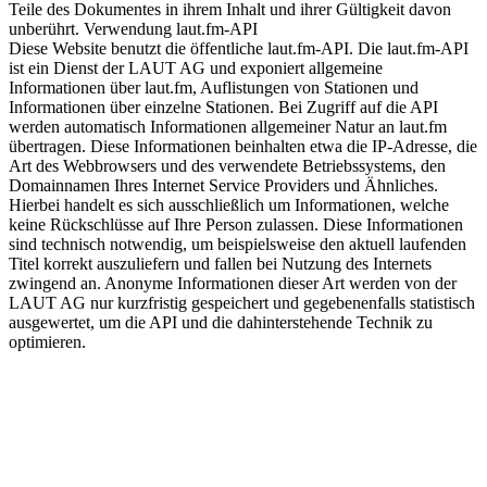
Teile des Dokumentes in ihrem Inhalt und ihrer Gültigkeit davon
unberührt. Verwendung laut.fm-API
Diese Website benutzt die öffentliche laut.fm-API. Die laut.fm-API
ist ein Dienst der LAUT AG und exponiert allgemeine
Informationen über laut.fm, Auflistungen von Stationen und
Informationen über einzelne Stationen. Bei Zugriff auf die API
werden automatisch Informationen allgemeiner Natur an laut.fm
übertragen. Diese Informationen beinhalten etwa die IP-Adresse, die
Art des Webbrowsers und des verwendete Betriebssystems, den
Domainnamen Ihres Internet Service Providers und Ähnliches.
Hierbei handelt es sich ausschließlich um Informationen, welche
keine Rückschlüsse auf Ihre Person zulassen. Diese Informationen
sind technisch notwendig, um beispielsweise den aktuell laufenden
Titel korrekt auszuliefern und fallen bei Nutzung des Internets
zwingend an. Anonyme Informationen dieser Art werden von der
LAUT AG nur kurzfristig gespeichert und gegebenenfalls statistisch
ausgewertet, um die API und die dahinterstehende Technik zu
optimieren.