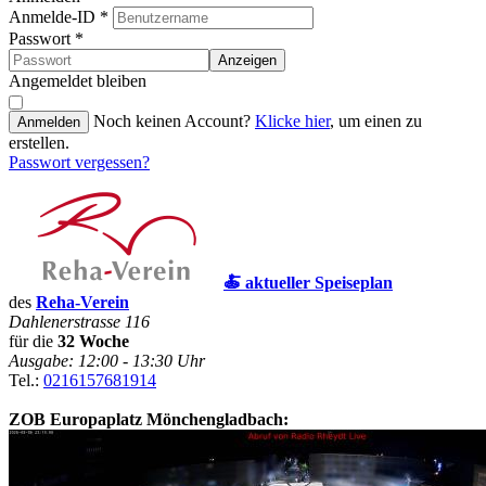
Anmelde-ID
*
Passwort
*
Anzeigen
Angemeldet bleiben
Noch keinen Account?
Klicke hier
, um einen zu
Anmelden
erstellen.
Passwort vergessen?
🍝 aktueller Speiseplan
des
Reha-Verein
Dahlenerstrasse 116
für die
32 Woche
Ausgabe: 12:00 - 13:30 Uhr
Tel.:
0216157681914
ZOB Europaplatz Mönchengladbach: