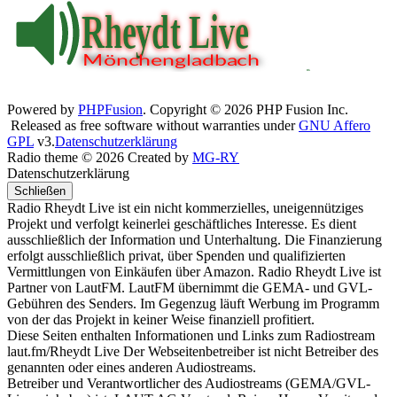
Powered by
PHPFusion
. Copyright © 2026 PHP Fusion Inc.
Released as free software without warranties under
GNU Affero
GPL
v3.
Datenschutzerklärung
Radio theme © 2026 Created by
MG-RY
Datenschutzerklärung
Schließen
Radio Rheydt Live ist ein nicht kommerzielles, uneigennütziges
Projekt und verfolgt keinerlei geschäftliches Interesse. Es dient
ausschließlich der Information und Unterhaltung. Die Finanzierung
erfolgt ausschließlich privat, über Spenden und qualifizierten
Vermittlungen von Einkäufen über Amazon. Radio Rheydt Live ist
Partner von LautFM. LautFM übernimmt die GEMA- und GVL-
Gebühren des Senders. Im Gegenzug läuft Werbung im Programm
von der das Projekt in keiner Weise finanziell profitiert.
Diese Seiten enthalten Informationen und Links zum Radiostream
laut.fm/Rheydt Live Der Webseitenbetreiber ist nicht Betreiber des
genannten oder eines anderen Audiostreams.
Betreiber und Verantwortlicher des Audiostreams (GEMA/GVL-