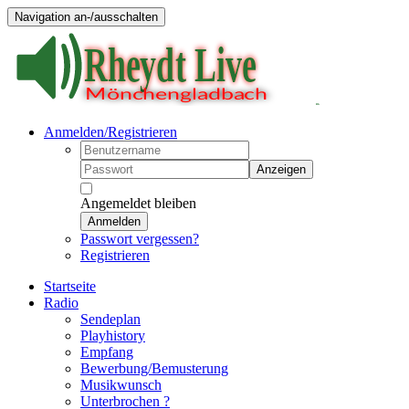
Navigation an-/ausschalten
Anmelden/Registrieren
Anzeigen
Angemeldet bleiben
Anmelden
Passwort vergessen?
Registrieren
Startseite
Radio
Sendeplan
Playhistory
Empfang
Bewerbung/Bemusterung
Musikwunsch
Unterbrochen ?