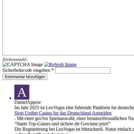
Zeichenanzahl:
Sicherheitscode eingeben
*
Kommentar hinzufügen
A
DanielAppow
Im Jahr 2025 ist LeoVegas eine fuhrende Plattform fur deutsc
Slots Unibet Casino fur das Deutschland Anmelden
. Mit einer gro?en Spielauswahl, einer benutzerfreundlichen 
“Starte Top-Games und sichere dir Gewinne jetzt!”
Die Registrierung bei LeoVegas ist blitzschnell. Nutze einfach