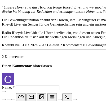
"
Unsere Hörer sind das Herz von Radio Rheydt Live, und wir möchten 
direkte Verbindung zur Redaktion und ermutigen unsere Hörer, uns ih
Die Bewertungsfunktion erlaubt den Hörern, ihre Lieblingstitel zu ma
Rheydt Live, ein Sender für die Gemeinschaft zu sein und ein maßge
Radio Rheydt Live lädt alle Hörer herzlich ein, von diesem neuen 
Die Redaktion freut sich auf die vielfältigen Meinungen und Anregu
RheydtLive
31.03.2024
2847 Gelesen
2 Kommentare
0 Bewertunge
2 Kommentare
Einen Kommentar hinterlassen
G
Name:
*