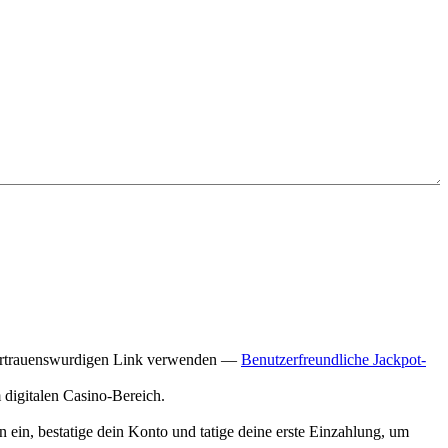
n vertrauenswurdigen Link verwenden —
Benutzerfreundliche Jackpot-
 digitalen Casino-Bereich.
n ein, bestatige dein Konto und tatige deine erste Einzahlung, um