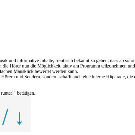
 Musik und informative Inhalte, freut sich bekannt zu geben, dass ab so
 die Hörer nun die Möglichkeit, aktiv am Programm teilzunehmen und i
einfachen Mausklick bewertet werden kann.
n Hörern und Sendern, sondern schafft auch eine interne Hitparade, die 
unter!" betätigen.