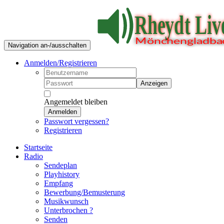
Navigation an-/ausschalten
Anmelden/Registrieren
Anzeigen
Angemeldet bleiben
Anmelden
Passwort vergessen?
Registrieren
Startseite
Radio
Sendeplan
Playhistory
Empfang
Bewerbung/Bemusterung
Musikwunsch
Unterbrochen ?
Senden