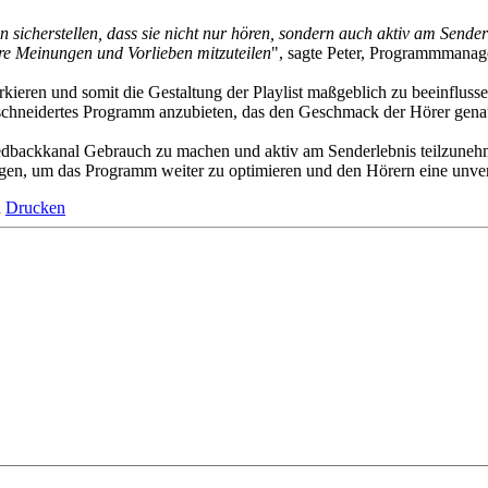
sicherstellen, dass sie nicht nur hören, sondern auch aktiv am Sender
re Meinungen und Vorlieben mitzuteilen
", sagte Peter, Programmmanag
rkieren und somit die Gestaltung der Playlist maßgeblich zu beeinfluss
schneidertes Programm anzubieten, das den Geschmack der Hörer genau 
Feedbackkanal Gebrauch zu machen und aktiv am Senderlebnis teilzuneh
ngen, um das Programm weiter zu optimieren und den Hörern eine unverg
n
Drucken