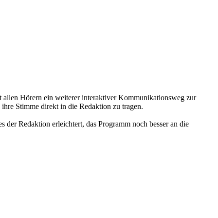
fort allen Hörern ein weiterer interaktiver Kommunikationsweg zur
hre Stimme direkt in die Redaktion zu tragen.
es der Redaktion erleichtert, das Programm noch besser an die