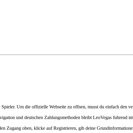
he Spieler. Um die offizielle Webseite zu offnen, musst du einfach de
Navigation und deutschen Zahlungsmethoden bleibt LeoVegas fuhrend im
 den Zugang oben, klicke auf Registrieren, gib deine Grundinformatione