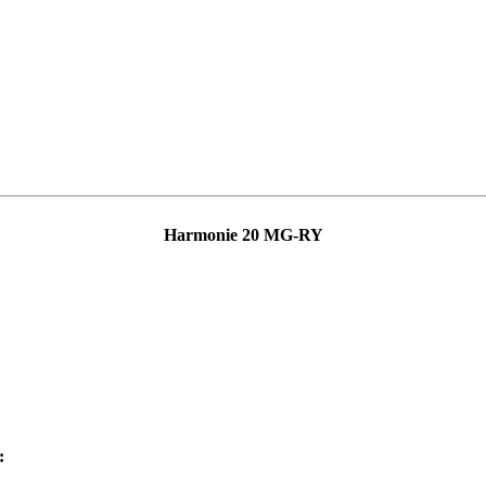
Harmonie 20 MG-RY
: