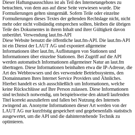
Dieser Haftungsausschluss ist als Teil des Internetangebotes zu
betrachten, von dem aus auf diese Seite verwiesen wurde. Die
Formulierungen gelten sinngemäß. Sofern Teile oder einzelne
Formulierungen dieses Textes der geltenden Rechtslage nicht, nicht
mehr oder nicht vollständig entsprechen sollten, bleiben die übrigen
Teile des Dokumentes in ihrem Inhalt und ihrer Gültigkeit davon
unberührt. Verwendung laut.fm-API
Diese Website benutzt die öffentliche laut.fm-API. Die laut.fm-API
ist ein Dienst der LAUT AG und exponiert allgemeine
Informationen über laut.fm, Auflistungen von Stationen und
Informationen über einzelne Stationen. Bei Zugriff auf die API
werden automatisch Informationen allgemeiner Natur an laut.fm
übertragen. Diese Informationen beinhalten etwa die IP-Adresse, die
Art des Webbrowsers und des verwendete Betriebssystems, den
Domainnamen Ihres Internet Service Providers und Ähnliches.
Hierbei handelt es sich ausschließlich um Informationen, welche
keine Rückschlüsse auf Ihre Person zulassen. Diese Informationen
sind technisch notwendig, um beispielsweise den aktuell laufenden
Titel korrekt auszuliefern und fallen bei Nutzung des Internets
zwingend an. Anonyme Informationen dieser Art werden von der
LAUT AG nur kurzfristig gespeichert und gegebenenfalls statistisch
ausgewertet, um die API und die dahinterstehende Technik zu
optimieren.