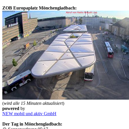
ZOB Europaplatz Mönchengladbach:
(
wird alle 15 Minuten aktualisiert
)
powered
by
NEW mobil und aktiv GmbH
Der Tag in Mönchengladbach: