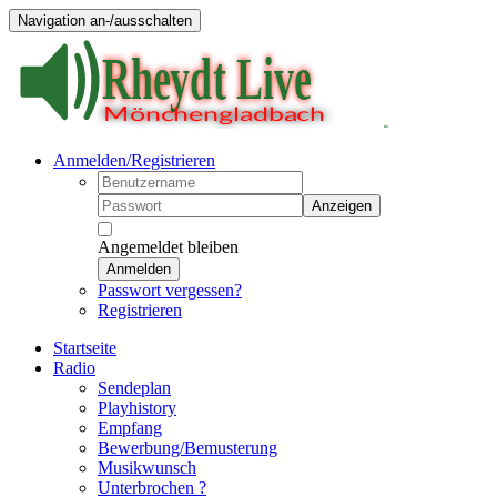
Navigation an-/ausschalten
Anmelden/Registrieren
Anzeigen
Angemeldet bleiben
Anmelden
Passwort vergessen?
Registrieren
Startseite
Radio
Sendeplan
Playhistory
Empfang
Bewerbung/Bemusterung
Musikwunsch
Unterbrochen ?