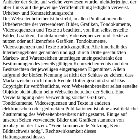
Anbieter der Seite, auf welche verwiesen wurde, nichtderjenige, der
über Links auf die jeweilige Veröffentlichung lediglich verweist.
Urheber- und Kennzeichnungsrecht
Der Webseitenbetreiber ist bestrebt, in allen Publikationen die
Urheberrechte der verwendeten Bilder, Grafiken, Tondokumente,
Videosequenzen und Texte zu beachten, von ihm selbst erstellte
Bilder, Grafiken, Tondokumente, Videosequenzen und Texte zu
nutzen oder auf lizenzfreie Grafiken, Tondokumente,
Videosequenzen und Texte zurückzugreifen. Alle innerhalb des
Internetangebotes genannten und ggf. durch Dritte geschützten
Marken- und Warenzeichen unterliegen uneingeschränkt den
Bestimmungen des jeweils gültigen Kennzeichenrechts und den
Besitzrechten der jeweiligen eingetragenen Eigentümer. Allein
aufgrund der bloßen Nennung ist nicht der Schluss zu ziehen, dass
Markenzeichen nicht durch Rechte Dritter geschützt sind! Das
Copyright für veröffentlichte, vom Webseitenbetreiber selbst erstellte
Objekte bleibt allein beim Webseitenbetreiber der Seiten. Eine
Vervielfältigung oder Verwendung solcher Grafiken,
Tondokumente, Videosequenzen und Texte in anderen
elektronischen oder gedruckten Publikationen ist ohne ausdrückliche
Zustimmung des Webseitenbetreibers nicht gestattet. Einige auf
unseren Seiten verwendete Bilder und Grafiken stammen von
pixabay mit der Lizenz "Freie kommerzielle Nutzung, Kein
Bildnachweis nötig". Rechtswirksamkeit dieses
Haftungsausschlusses