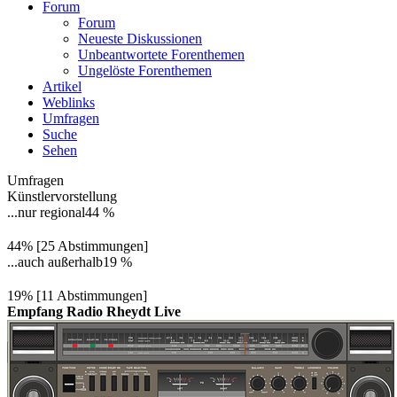
Forum
Forum
Neueste Diskussionen
Unbeantwortete Forenthemen
Ungelöste Forenthemen
Artikel
Weblinks
Umfragen
Suche
Sehen
Umfragen
Künstlervorstellung
...nur regional
44 %
44% [25 Abstimmungen]
...auch außerhalb
19 %
19% [11 Abstimmungen]
Empfang Radio Rheydt Live