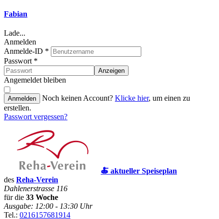
Fabian
Lade...
Anmelden
Anmelde-ID
*
Passwort
*
Anzeigen
Angemeldet bleiben
Noch keinen Account?
Klicke hier
, um einen zu
Anmelden
erstellen.
Passwort vergessen?
🍝 aktueller Speiseplan
des
Reha-Verein
Dahlenerstrasse 116
für die
33 Woche
Ausgabe: 12:00 - 13:30 Uhr
Tel.:
0216157681914