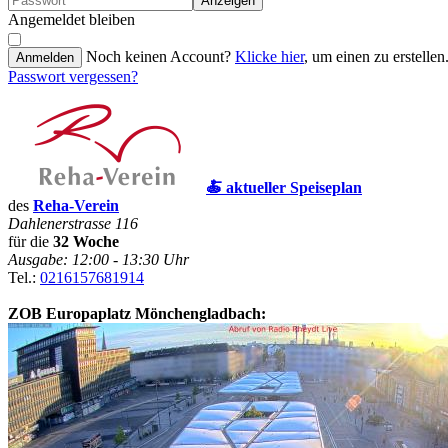
Anzeigen
Angemeldet bleiben
Noch keinen Account?
Klicke hier
, um einen zu erstellen
Anmelden
Passwort vergessen?
🍝 aktueller Speiseplan
des
Reha-Verein
Dahlenerstrasse 116
für die
32 Woche
Ausgabe: 12:00 - 13:30 Uhr
Tel.:
0216157681914
ZOB Europaplatz Mönchengladbach: