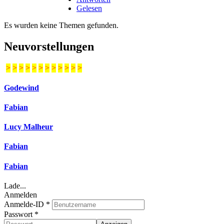
Gelesen
Es wurden keine Themen gefunden.
Neuvorstellungen
>
>
>
>
>
>
>
>
>
>
>
>
Godewind
Fabian
Lucy Malheur
Fabian
Fabian
Lade...
Anmelden
Anmelde-ID
*
Passwort
*