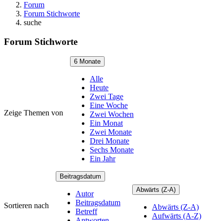
Forum
Forum Stichworte
suche
Forum Stichworte
6 Monate
Alle
Heute
Zwei Tage
Eine Woche
Zeige Themen von
Zwei Wochen
Ein Monat
Zwei Monate
Drei Monate
Sechs Monate
Ein Jahr
Beitragsdatum
Abwärts (Z-A)
Autor
Beitragsdatum
Sortieren nach
Abwärts (Z-A)
Betreff
Aufwärts (A-Z)
Antworten