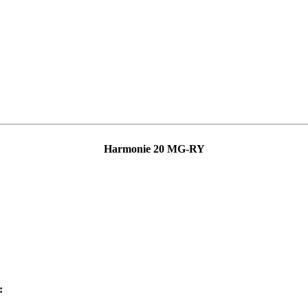
Harmonie 20 MG-RY
: