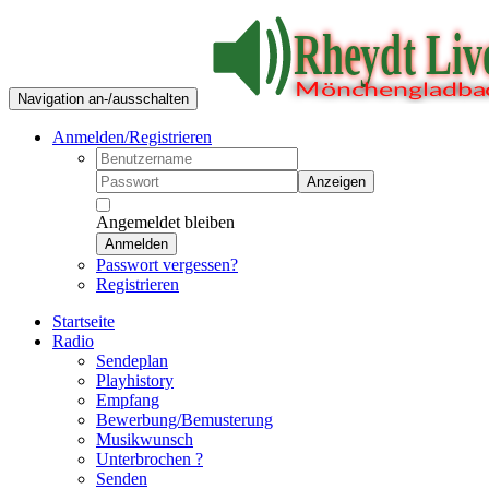
Navigation an-/ausschalten
Anmelden/Registrieren
Anzeigen
Angemeldet bleiben
Anmelden
Passwort vergessen?
Registrieren
Startseite
Radio
Sendeplan
Playhistory
Empfang
Bewerbung/Bemusterung
Musikwunsch
Unterbrochen ?
Senden