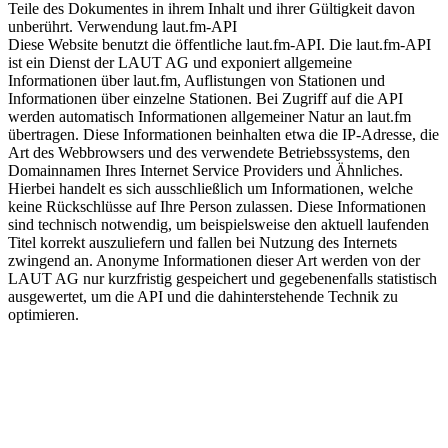
Teile des Dokumentes in ihrem Inhalt und ihrer Gültigkeit davon
unberührt. Verwendung laut.fm-API
Diese Website benutzt die öffentliche laut.fm-API. Die laut.fm-API
ist ein Dienst der LAUT AG und exponiert allgemeine
Informationen über laut.fm, Auflistungen von Stationen und
Informationen über einzelne Stationen. Bei Zugriff auf die API
werden automatisch Informationen allgemeiner Natur an laut.fm
übertragen. Diese Informationen beinhalten etwa die IP-Adresse, die
Art des Webbrowsers und des verwendete Betriebssystems, den
Domainnamen Ihres Internet Service Providers und Ähnliches.
Hierbei handelt es sich ausschließlich um Informationen, welche
keine Rückschlüsse auf Ihre Person zulassen. Diese Informationen
sind technisch notwendig, um beispielsweise den aktuell laufenden
Titel korrekt auszuliefern und fallen bei Nutzung des Internets
zwingend an. Anonyme Informationen dieser Art werden von der
LAUT AG nur kurzfristig gespeichert und gegebenenfalls statistisch
ausgewertet, um die API und die dahinterstehende Technik zu
optimieren.