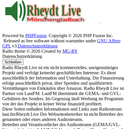
Powered by
PHPFusion
. Copyright © 2026 PHP Fusion Inc.
Released as free software without warranties under
GNU Affero
GPL
v3.
Datenschutzerklärung
Radio theme © 2026 Created by
MG-RY
Datenschutzerklärung
Schließen
Radio Rheydt Live ist ein nicht kommerzielles, uneigennütziges
Projekt und verfolgt keinerlei geschäftliches Interesse. Es dient
ausschließlich der Information und Unterhaltung. Die Finanzierung
erfolgt ausschließlich privat, über Spenden und qualifizierten
Vermittlungen von Einkäufen über Amazon. Radio Rheydt Live ist
Partner von LautFM. LautFM übernimmt die GEMA- und GVL-
Gebühren des Senders. Im Gegenzug läuft Werbung im Programm
von der das Projekt in keiner Weise finanziell profitiert.
Diese Seiten enthalten Informationen und Links zum Radiostream
laut.fm/Rheydt Live Der Webseitenbetreiber ist nicht Betreiber des
genannten oder eines anderen Audiostreams.
Betreiber und Verantwortlicher des Audiostreams (GEMA/GVL-