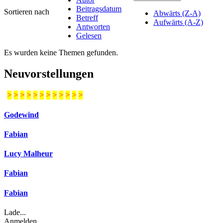
Beitragsdatum
Sortieren nach
Abwärts (Z-A)
Betreff
Aufwärts (A-Z)
Antworten
Gelesen
Es wurden keine Themen gefunden.
Neuvorstellungen
>
>
>
>
>
>
>
>
>
>
>
>
Godewind
Fabian
Lucy Malheur
Fabian
Fabian
Lade...
Anmelden