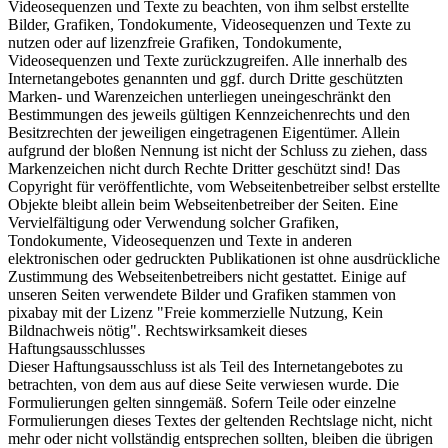
Videosequenzen und Texte zu beachten, von ihm selbst erstellte
Bilder, Grafiken, Tondokumente, Videosequenzen und Texte zu
nutzen oder auf lizenzfreie Grafiken, Tondokumente,
Videosequenzen und Texte zurückzugreifen. Alle innerhalb des
Internetangebotes genannten und ggf. durch Dritte geschützten
Marken- und Warenzeichen unterliegen uneingeschränkt den
Bestimmungen des jeweils gültigen Kennzeichenrechts und den
Besitzrechten der jeweiligen eingetragenen Eigentümer. Allein
aufgrund der bloßen Nennung ist nicht der Schluss zu ziehen, dass
Markenzeichen nicht durch Rechte Dritter geschützt sind! Das
Copyright für veröffentlichte, vom Webseitenbetreiber selbst erstellte
Objekte bleibt allein beim Webseitenbetreiber der Seiten. Eine
Vervielfältigung oder Verwendung solcher Grafiken,
Tondokumente, Videosequenzen und Texte in anderen
elektronischen oder gedruckten Publikationen ist ohne ausdrückliche
Zustimmung des Webseitenbetreibers nicht gestattet. Einige auf
unseren Seiten verwendete Bilder und Grafiken stammen von
pixabay mit der Lizenz "Freie kommerzielle Nutzung, Kein
Bildnachweis nötig". Rechtswirksamkeit dieses
Haftungsausschlusses
Dieser Haftungsausschluss ist als Teil des Internetangebotes zu
betrachten, von dem aus auf diese Seite verwiesen wurde. Die
Formulierungen gelten sinngemäß. Sofern Teile oder einzelne
Formulierungen dieses Textes der geltenden Rechtslage nicht, nicht
mehr oder nicht vollständig entsprechen sollten, bleiben die übrigen