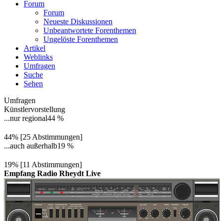
Forum
Forum
Neueste Diskussionen
Unbeantwortete Forenthemen
Ungelöste Forenthemen
Artikel
Weblinks
Umfragen
Suche
Sehen
Umfragen
Künstlervorstellung
...nur regional
44 %
44% [25 Abstimmungen]
...auch außerhalb
19 %
19% [11 Abstimmungen]
Empfang Radio Rheydt Live