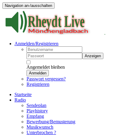
Navigation an-/ausschalten
Anmelden/Registrieren
Anzeigen
Angemeldet bleiben
Anmelden
Passwort vergessen?
Registrieren
Startseite
Radio
Sendeplan
Playhistory
Empfang
Bewerbung/Bemusterung
Musikwunsch
Unterbrochen ?