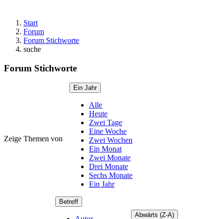
Start
Forum
Forum Stichworte
suche
Forum Stichworte
Ein Jahr
Alle
Heute
Zwei Tage
Eine Woche
Zeige Themen von
Zwei Wochen
Ein Monat
Zwei Monate
Drei Monate
Sechs Monate
Ein Jahr
Betreff
Abwärts (Z-A)
Autor