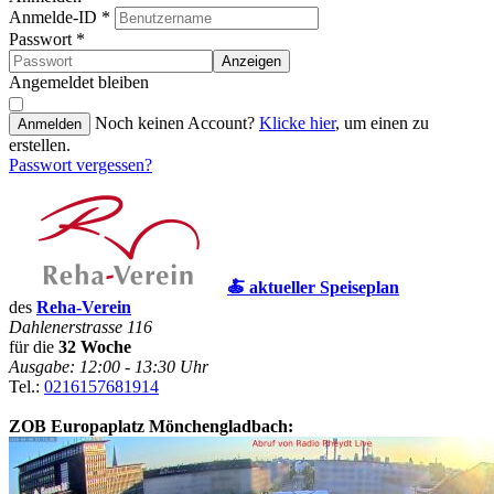
Anmelde-ID
*
Passwort
*
Anzeigen
Angemeldet bleiben
Noch keinen Account?
Klicke hier
, um einen zu
Anmelden
erstellen.
Passwort vergessen?
🍝 aktueller Speiseplan
des
Reha-Verein
Dahlenerstrasse 116
für die
32 Woche
Ausgabe: 12:00 - 13:30 Uhr
Tel.:
0216157681914
ZOB Europaplatz Mönchengladbach: