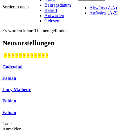
Beitragsdatum
Sortieren nach
Abwärts (Z-A)
Betreff
Aufwärts (A-Z)
Antworten
Gelesen
Es wurden keine Themen gefunden.
Neuvorstellungen
>
>
>
>
>
>
>
>
>
>
>
>
Godewind
Fabian
Lucy Malheur
Fabian
Fabian
Lade...
Anmelden