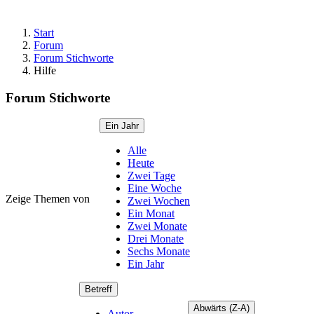
Start
Forum
Forum Stichworte
Hilfe
Forum Stichworte
Ein Jahr
Alle
Heute
Zwei Tage
Eine Woche
Zeige Themen von
Zwei Wochen
Ein Monat
Zwei Monate
Drei Monate
Sechs Monate
Ein Jahr
Betreff
Abwärts (Z-A)
Autor