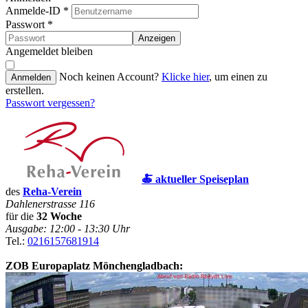
Anmelde-ID
*
Passwort
*
Anzeigen
Angemeldet bleiben
Noch keinen Account?
Klicke hier
, um einen zu
Anmelden
erstellen.
Passwort vergessen?
🍝 aktueller Speiseplan
des
Reha-Verein
Dahlenerstrasse 116
für die
32 Woche
Ausgabe: 12:00 - 13:30 Uhr
Tel.:
0216157681914
ZOB Europaplatz Mönchengladbach: