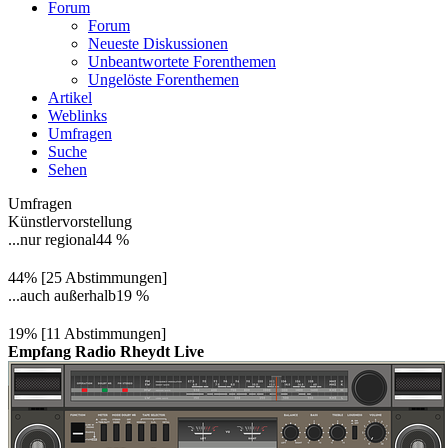
Forum
Forum
Neueste Diskussionen
Unbeantwortete Forenthemen
Ungelöste Forenthemen
Artikel
Weblinks
Umfragen
Suche
Sehen
Umfragen
Künstlervorstellung
...nur regional
44 %
44% [25 Abstimmungen]
...auch außerhalb
19 %
19% [11 Abstimmungen]
Empfang Radio Rheydt Live