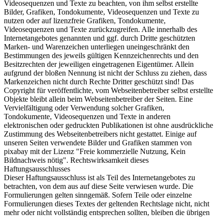
Videosequenzen und Texte zu beachten, von ihm selbst erstellte
Bilder, Grafiken, Tondokumente, Videosequenzen und Texte zu
nutzen oder auf lizenzfreie Grafiken, Tondokumente,
Videosequenzen und Texte zurückzugreifen. Alle innerhalb des
Internetangebotes genannten und ggf. durch Dritte geschützten
Marken- und Warenzeichen unterliegen uneingeschränkt den
Bestimmungen des jeweils gültigen Kennzeichenrechts und den
Besitzrechten der jeweiligen eingetragenen Eigentümer. Allein
aufgrund der bloßen Nennung ist nicht der Schluss zu ziehen, dass
Markenzeichen nicht durch Rechte Dritter geschützt sind! Das
Copyright für veröffentlichte, vom Webseitenbetreiber selbst erstellte
Objekte bleibt allein beim Webseitenbetreiber der Seiten. Eine
Vervielfältigung oder Verwendung solcher Grafiken,
Tondokumente, Videosequenzen und Texte in anderen
elektronischen oder gedruckten Publikationen ist ohne ausdrückliche
Zustimmung des Webseitenbetreibers nicht gestattet. Einige auf
unseren Seiten verwendete Bilder und Grafiken stammen von
pixabay mit der Lizenz "Freie kommerzielle Nutzung, Kein
Bildnachweis nötig". Rechtswirksamkeit dieses
Haftungsausschlusses
Dieser Haftungsausschluss ist als Teil des Internetangebotes zu
betrachten, von dem aus auf diese Seite verwiesen wurde. Die
Formulierungen gelten sinngemäß. Sofern Teile oder einzelne
Formulierungen dieses Textes der geltenden Rechtslage nicht, nicht
mehr oder nicht vollständig entsprechen sollten, bleiben die übrigen