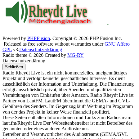
Powered by
PHPFusion
. Copyright © 2026 PHP Fusion Inc.
Released as free software without warranties under
GNU Affero
GPL
v3.
Datenschutzerklärung
Radio theme © 2026 Created by
MG-RY
Datenschutzerklärung
Schließen
Radio Rheydt Live ist ein nicht kommerzielles, uneigennütziges
Projekt und verfolgt keinerlei geschäftliches Interesse. Es dient
ausschließlich der Information und Unterhaltung. Die Finanzierung
erfolgt ausschließlich privat, über Spenden und qualifizierten
Vermittlungen von Einkäufen über Amazon. Radio Rheydt Live ist
Partner von LautFM. LautFM übernimmt die GEMA- und GVL-
Gebühren des Senders. Im Gegenzug läuft Werbung im Programm
von der das Projekt in keiner Weise finanziell profitiert.
Diese Seiten enthalten Informationen und Links zum Radiostream
laut.fm/Rheydt Live Der Webseitenbetreiber ist nicht Betreiber des
genannten oder eines anderen Audiostreams.
Betreiber und Verantwortlicher des Audiostreams (GEMA/GVL-