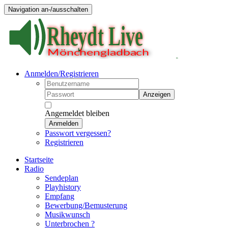
Navigation an-/ausschalten
Anmelden/Registrieren
Anzeigen
Angemeldet bleiben
Anmelden
Passwort vergessen?
Registrieren
Startseite
Radio
Sendeplan
Playhistory
Empfang
Bewerbung/Bemusterung
Musikwunsch
Unterbrochen ?