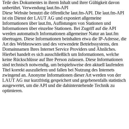
Teile des Dokumentes in ihrem Inhalt und ihrer Gültigkeit davon
unberührt. Verwendung laut.fm-API
Diese Website benutzt die öffentliche laut.fm-API. Die laut.fm-API
ist ein Dienst der LAUT AG und exponiert allgemeine
Informationen über laut.fm, Auflistungen von Stationen und
Informationen über einzelne Stationen. Bei Zugriff auf die API
werden automatisch Informationen allgemeiner Natur an laut.fm
übertragen. Diese Informationen beinhalten etwa die IP-Adresse, die
Art des Webbrowsers und des verwendete Betriebssystems, den
Domainnamen Ihres Internet Service Providers und Ähnliches.
Hierbei handelt es sich ausschließlich um Informationen, welche
keine Rückschlüsse auf Ihre Person zulassen. Diese Informationen
sind technisch notwendig, um beispielsweise den aktuell laufenden
Titel korrekt auszuliefern und fallen bei Nutzung des Internets
zwingend an. Anonyme Informationen dieser Art werden von der
LAUT AG nur kurzfristig gespeichert und gegebenenfalls statistisch
ausgewertet, um die API und die dahinterstehende Technik zu
optimieren.