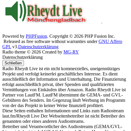
Powered by
PHPFusion
. Copyright © 2026 PHP Fusion Inc.
Released as free software without warranties under
GNU Affero
GPL
v3.
Datenschutzerklärung
Radio theme © 2026 Created by
MG-RY
Datenschutzerklärung
Schließen
Radio Rheydt Live ist ein nicht kommerzielles, uneigennütziges
Projekt und verfolgt keinerlei geschäftliches Interesse. Es dient
ausschließlich der Information und Unterhaltung. Die Finanzierung
erfolgt ausschließlich privat, über Spenden und qualifizierten
Vermittlungen von Einkäufen über Amazon. Radio Rheydt Live ist
Partner von LautFM. LautFM übernimmt die GEMA- und GVL-
Gebühren des Senders. Im Gegenzug läuft Werbung im Programm
von der das Projekt in keiner Weise finanziell profitiert.
Diese Seiten enthalten Informationen und Links zum Radiostream
laut.fm/Rheydt Live Der Webseitenbetreiber ist nicht Betreiber des
genannten oder eines anderen Audiostreams.
Betreiber und Verantwortlicher des Audiostreams (GEMA/GVL-