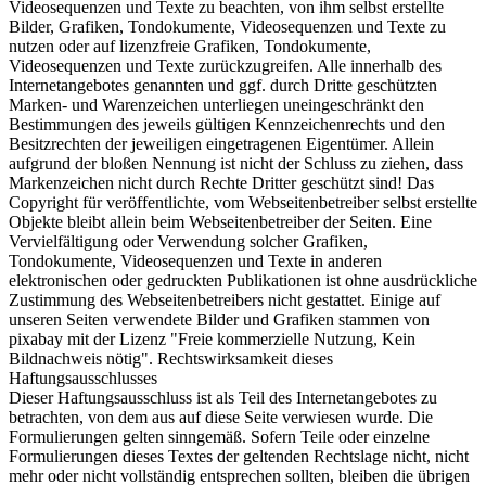
Videosequenzen und Texte zu beachten, von ihm selbst erstellte
Bilder, Grafiken, Tondokumente, Videosequenzen und Texte zu
nutzen oder auf lizenzfreie Grafiken, Tondokumente,
Videosequenzen und Texte zurückzugreifen. Alle innerhalb des
Internetangebotes genannten und ggf. durch Dritte geschützten
Marken- und Warenzeichen unterliegen uneingeschränkt den
Bestimmungen des jeweils gültigen Kennzeichenrechts und den
Besitzrechten der jeweiligen eingetragenen Eigentümer. Allein
aufgrund der bloßen Nennung ist nicht der Schluss zu ziehen, dass
Markenzeichen nicht durch Rechte Dritter geschützt sind! Das
Copyright für veröffentlichte, vom Webseitenbetreiber selbst erstellte
Objekte bleibt allein beim Webseitenbetreiber der Seiten. Eine
Vervielfältigung oder Verwendung solcher Grafiken,
Tondokumente, Videosequenzen und Texte in anderen
elektronischen oder gedruckten Publikationen ist ohne ausdrückliche
Zustimmung des Webseitenbetreibers nicht gestattet. Einige auf
unseren Seiten verwendete Bilder und Grafiken stammen von
pixabay mit der Lizenz "Freie kommerzielle Nutzung, Kein
Bildnachweis nötig". Rechtswirksamkeit dieses
Haftungsausschlusses
Dieser Haftungsausschluss ist als Teil des Internetangebotes zu
betrachten, von dem aus auf diese Seite verwiesen wurde. Die
Formulierungen gelten sinngemäß. Sofern Teile oder einzelne
Formulierungen dieses Textes der geltenden Rechtslage nicht, nicht
mehr oder nicht vollständig entsprechen sollten, bleiben die übrigen