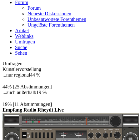
Forum
Forum
Neueste Diskussionen
Unbeantwortete Forenthemen
Ungelöste Forenthemen
Artikel
Weblinks
Umfragen
Suche
Sehen
Umfragen
Künstlervorstellung
...nur regional
44 %
44% [25 Abstimmungen]
...auch außerhalb
19 %
19% [11 Abstimmungen]
Empfang Radio Rheydt Live