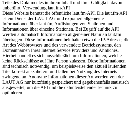
Teile des Dokumentes in ihrem Inhalt und ihrer Gültigkeit davon
unberührt. Verwendung laut.fm-API
Diese Website benutzt die öffentliche laut.fm-API. Die laut.fm-API
ist ein Dienst der LAUT AG und exponiert allgemeine
Informationen über laut.fm, Auflistungen von Stationen und
Informationen über einzelne Stationen. Bei Zugriff auf die API
werden automatisch Informationen allgemeiner Natur an laut.fm
übertragen. Diese Informationen beinhalten etwa die IP-Adresse, die
Art des Webbrowsers und des verwendete Betriebssystems, den
Domainnamen Ihres Internet Service Providers und Ähnliches.
Hierbei handelt es sich ausschließlich um Informationen, welche
keine Rückschlüsse auf Ihre Person zulassen. Diese Informationen
sind technisch notwendig, um beispielsweise den aktuell laufenden
Titel korrekt auszuliefern und fallen bei Nutzung des Internets
zwingend an. Anonyme Informationen dieser Art werden von der
LAUT AG nur kurzfristig gespeichert und gegebenenfalls statistisch
ausgewertet, um die API und die dahinterstehende Technik zu
optimieren.