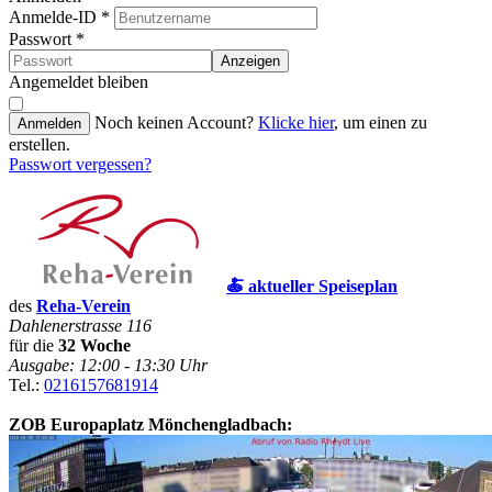
Anmelde-ID
*
Passwort
*
Anzeigen
Angemeldet bleiben
Noch keinen Account?
Klicke hier
, um einen zu
Anmelden
erstellen.
Passwort vergessen?
🍝 aktueller Speiseplan
des
Reha-Verein
Dahlenerstrasse 116
für die
32 Woche
Ausgabe: 12:00 - 13:30 Uhr
Tel.:
0216157681914
ZOB Europaplatz Mönchengladbach: