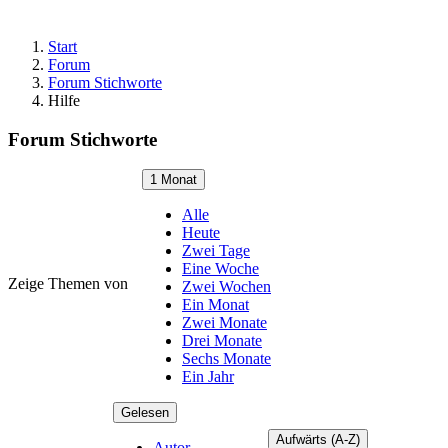
Start
Forum
Forum Stichworte
Hilfe
Forum Stichworte
1 Monat
Alle
Heute
Zwei Tage
Eine Woche
Zeige Themen von
Zwei Wochen
Ein Monat
Zwei Monate
Drei Monate
Sechs Monate
Ein Jahr
Gelesen
Aufwärts (A-Z)
Autor