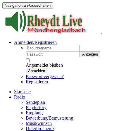
Navigation an-/ausschalten
Anmelden/Registrieren
Anzeigen
Angemeldet bleiben
Anmelden
Passwort vergessen?
Registrieren
Startseite
Radio
Sendeplan
Playhistory
Empfang
Bewerbung/Bemusterung
Musikwunsch
Unterbrochen ?