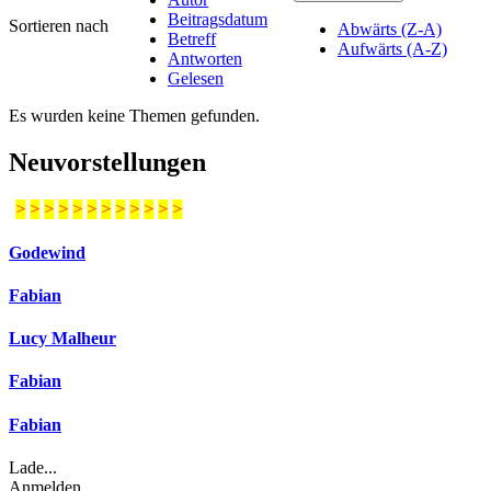
Beitragsdatum
Sortieren nach
Abwärts (Z-A)
Betreff
Aufwärts (A-Z)
Antworten
Gelesen
Es wurden keine Themen gefunden.
Neuvorstellungen
>
>
>
>
>
>
>
>
>
>
>
>
Godewind
Fabian
Lucy Malheur
Fabian
Fabian
Lade...
Anmelden