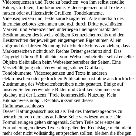
Videosequenzen und Texte zu beachten, von ihm selbst erstellte
Bilder, Grafiken, Tondokumente, Videosequenzen und Texte zu
nutzen oder auf lizenzfreie Grafiken, Tondokumente,
Videosequenzen und Texte zurückzugreifen. Alle innerhalb des
Internetangebotes genannten und ggf. durch Dritte geschützten
Marken- und Warenzeichen unterliegen uneingeschränkt den
Bestimmungen des jeweils gültigen Kennzeichenrechts und den
Besitzrechten der jeweiligen eingetragenen Eigentümer. Allein
aufgrund der bloßen Nennung ist nicht der Schluss zu ziehen, dass
Markenzeichen nicht durch Rechte Dritter geschützt sind! Das
Copyright für veröffentlichte, vom Webseitenbetreiber selbst erstellte
Objekte bleibt allein beim Webseitenbetreiber der Seiten. Eine
Vervielfältigung oder Verwendung solcher Grafiken,
Tondokumente, Videosequenzen und Texte in anderen
elektronischen oder gedruckten Publikationen ist ohne ausdrückliche
Zustimmung des Webseitenbetreibers nicht gestattet. Einige auf
unseren Seiten verwendete Bilder und Grafiken stammen von
pixabay mit der Lizenz "Freie kommerzielle Nutzung, Kein
Bildnachweis nötig". Rechtswirksamkeit dieses
Haftungsausschlusses
Dieser Haftungsausschluss ist als Teil des Internetangebotes zu
betrachten, von dem aus auf diese Seite verwiesen wurde. Die
Formulierungen gelten sinngemäß. Sofern Teile oder einzelne
Formulierungen dieses Textes der geltenden Rechtslage nicht, nicht
mehr oder nicht vollständig entsprechen sollten, bleiben die übrigen