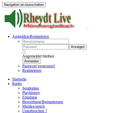
Navigation an-/ausschalten
Anmelden/Registrieren
Anzeigen
Angemeldet bleiben
Anmelden
Passwort vergessen?
Registrieren
Startseite
Radio
Sendeplan
Playhistory
Empfang
Bewerbung/Bemusterung
Musikwunsch
Unterbrochen ?