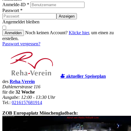
Anmelde-ID
*
Passwort
*
Anzeigen
Angemeldet bleiben
Noch keinen Account?
Klicke hier
, um einen zu
Anmelden
erstellen.
Passwort vergessen?
🍝 aktueller Speiseplan
des
Reha-Verein
Dahlenerstrasse 116
für die
32 Woche
Ausgabe: 12:00 - 13:30 Uhr
Tel.:
0216157681914
ZOB Europaplatz Mönchengladbach: