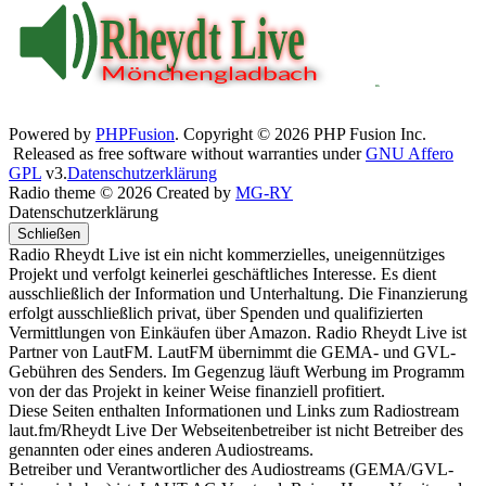
Powered by
PHPFusion
. Copyright © 2026 PHP Fusion Inc.
Released as free software without warranties under
GNU Affero
GPL
v3.
Datenschutzerklärung
Radio theme © 2026 Created by
MG-RY
Datenschutzerklärung
Schließen
Radio Rheydt Live ist ein nicht kommerzielles, uneigennütziges
Projekt und verfolgt keinerlei geschäftliches Interesse. Es dient
ausschließlich der Information und Unterhaltung. Die Finanzierung
erfolgt ausschließlich privat, über Spenden und qualifizierten
Vermittlungen von Einkäufen über Amazon. Radio Rheydt Live ist
Partner von LautFM. LautFM übernimmt die GEMA- und GVL-
Gebühren des Senders. Im Gegenzug läuft Werbung im Programm
von der das Projekt in keiner Weise finanziell profitiert.
Diese Seiten enthalten Informationen und Links zum Radiostream
laut.fm/Rheydt Live Der Webseitenbetreiber ist nicht Betreiber des
genannten oder eines anderen Audiostreams.
Betreiber und Verantwortlicher des Audiostreams (GEMA/GVL-