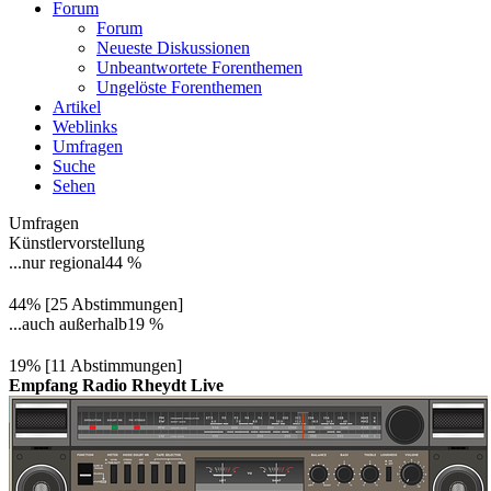
Forum
Forum
Neueste Diskussionen
Unbeantwortete Forenthemen
Ungelöste Forenthemen
Artikel
Weblinks
Umfragen
Suche
Sehen
Umfragen
Künstlervorstellung
...nur regional
44 %
44% [25 Abstimmungen]
...auch außerhalb
19 %
19% [11 Abstimmungen]
Empfang Radio Rheydt Live