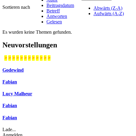
Beitragsdatum
Sortieren nach
Abwärts (Z-A)
Betreff
Aufwärts (A-Z)
Antworten
Gelesen
Es wurden keine Themen gefunden.
Neuvorstellungen
>
>
>
>
>
>
>
>
>
>
>
>
Godewind
Fabian
Lucy Malheur
Fabian
Fabian
Lade...
Anmelden