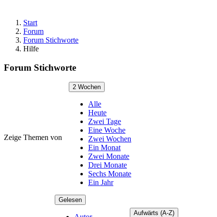
Start
Forum
Forum Stichworte
Hilfe
Forum Stichworte
2 Wochen
Alle
Heute
Zwei Tage
Eine Woche
Zeige Themen von
Zwei Wochen
Ein Monat
Zwei Monate
Drei Monate
Sechs Monate
Ein Jahr
Gelesen
Aufwärts (A-Z)
Autor