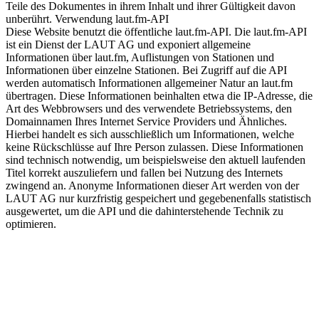
Teile des Dokumentes in ihrem Inhalt und ihrer Gültigkeit davon
unberührt. Verwendung laut.fm-API
Diese Website benutzt die öffentliche laut.fm-API. Die laut.fm-API
ist ein Dienst der LAUT AG und exponiert allgemeine
Informationen über laut.fm, Auflistungen von Stationen und
Informationen über einzelne Stationen. Bei Zugriff auf die API
werden automatisch Informationen allgemeiner Natur an laut.fm
übertragen. Diese Informationen beinhalten etwa die IP-Adresse, die
Art des Webbrowsers und des verwendete Betriebssystems, den
Domainnamen Ihres Internet Service Providers und Ähnliches.
Hierbei handelt es sich ausschließlich um Informationen, welche
keine Rückschlüsse auf Ihre Person zulassen. Diese Informationen
sind technisch notwendig, um beispielsweise den aktuell laufenden
Titel korrekt auszuliefern und fallen bei Nutzung des Internets
zwingend an. Anonyme Informationen dieser Art werden von der
LAUT AG nur kurzfristig gespeichert und gegebenenfalls statistisch
ausgewertet, um die API und die dahinterstehende Technik zu
optimieren.