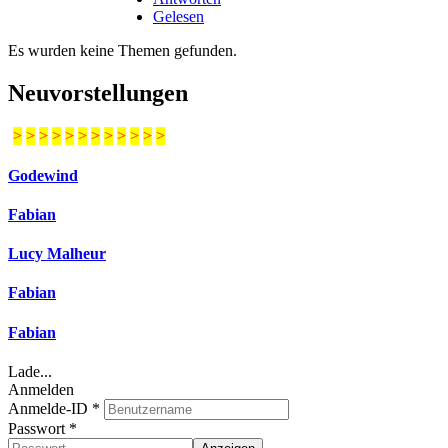
Gelesen
Es wurden keine Themen gefunden.
Neuvorstellungen
>
>
>
>
>
>
>
>
>
>
>
>
Godewind
Fabian
Lucy Malheur
Fabian
Fabian
Lade...
Anmelden
Anmelde-ID
*
Passwort
*