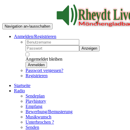
Navigation an-/ausschalten
Anmelden/Registrieren
Anzeigen
Angemeldet bleiben
Anmelden
Passwort vergessen?
Registrieren
Startseite
Radio
Sendeplan
Playhistory
Empfang
Bewerbung/Bemusterung
Musikwunsch
Unterbrochen ?
Senden