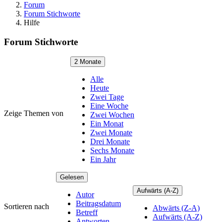
Forum
Forum Stichworte
Hilfe
Forum Stichworte
2 Monate
Alle
Heute
Zwei Tage
Eine Woche
Zeige Themen von
Zwei Wochen
Ein Monat
Zwei Monate
Drei Monate
Sechs Monate
Ein Jahr
Gelesen
Aufwärts (A-Z)
Autor
Beitragsdatum
Sortieren nach
Abwärts (Z-A)
Betreff
Aufwärts (A-Z)
Antworten