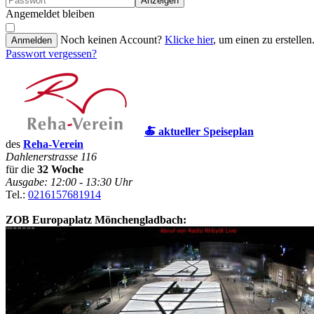
Anzeigen
Angemeldet bleiben
Noch keinen Account?
Klicke hier
, um einen zu erstellen
Anmelden
Passwort vergessen?
🍝 aktueller Speiseplan
des
Reha-Verein
Dahlenerstrasse 116
für die
32 Woche
Ausgabe: 12:00 - 13:30 Uhr
Tel.:
0216157681914
ZOB Europaplatz Mönchengladbach: