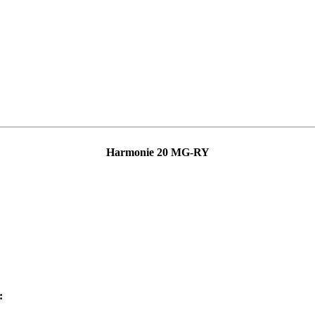
Harmonie 20 MG-RY
: