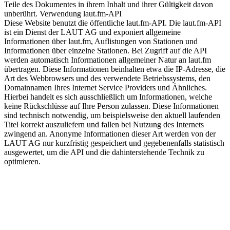
Teile des Dokumentes in ihrem Inhalt und ihrer Gültigkeit davon
unberührt. Verwendung laut.fm-API
Diese Website benutzt die öffentliche laut.fm-API. Die laut.fm-API
ist ein Dienst der LAUT AG und exponiert allgemeine
Informationen über laut.fm, Auflistungen von Stationen und
Informationen über einzelne Stationen. Bei Zugriff auf die API
werden automatisch Informationen allgemeiner Natur an laut.fm
übertragen. Diese Informationen beinhalten etwa die IP-Adresse, die
Art des Webbrowsers und des verwendete Betriebssystems, den
Domainnamen Ihres Internet Service Providers und Ähnliches.
Hierbei handelt es sich ausschließlich um Informationen, welche
keine Rückschlüsse auf Ihre Person zulassen. Diese Informationen
sind technisch notwendig, um beispielsweise den aktuell laufenden
Titel korrekt auszuliefern und fallen bei Nutzung des Internets
zwingend an. Anonyme Informationen dieser Art werden von der
LAUT AG nur kurzfristig gespeichert und gegebenenfalls statistisch
ausgewertet, um die API und die dahinterstehende Technik zu
optimieren.