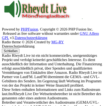
Powered by
PHPFusion
. Copyright © 2026 PHP Fusion Inc.
Released as free software without warranties under
GNU Affero
GPL
v3.
Datenschutzerklärung
Radio theme © 2026 Created by
MG-RY
Datenschutzerklärung
Schließen
Radio Rheydt Live ist ein nicht kommerzielles, uneigennütziges
Projekt und verfolgt keinerlei geschäftliches Interesse. Es dient
ausschließlich der Information und Unterhaltung. Die Finanzierung
erfolgt ausschließlich privat, über Spenden und qualifizierten
Vermittlungen von Einkäufen über Amazon. Radio Rheydt Live ist
Partner von LautFM. LautFM übernimmt die GEMA- und GVL-
Gebühren des Senders. Im Gegenzug läuft Werbung im Programm
von der das Projekt in keiner Weise finanziell profitiert.
Diese Seiten enthalten Informationen und Links zum Radiostream
laut.fm/Rheydt Live Der Webseitenbetreiber ist nicht Betreiber des
genannten oder eines anderen Audiostreams.
Betreiber und Verantwortlicher des Audiostreams (GEMA/GVL-