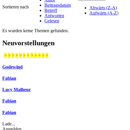
Beitragsdatum
Sortieren nach
Abwärts (Z-A)
Betreff
Aufwärts (A-Z)
Antworten
Gelesen
Es wurden keine Themen gefunden.
Neuvorstellungen
>
>
>
>
>
>
>
>
>
>
>
>
Godewind
Fabian
Lucy Malheur
Fabian
Fabian
Lade...
Anmelden