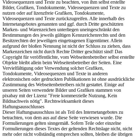
Videosequenzen und Texte zu beachten, von ihm selbst erstellte
Bilder, Grafiken, Tondokumente, Videosequenzen und Texte zu
nutzen oder auf lizenzfreie Grafiken, Tondokumente,
Videosequenzen und Texte zurückzugreifen. Alle innerhalb des
Internetangebotes genannten und ggf. durch Dritte geschützten
Marken- und Warenzeichen unterliegen uneingeschränkt den
Bestimmungen des jeweils gültigen Kennzeichenrechts und den
Besitzrechten der jeweiligen eingetragenen Eigentümer. Allein
aufgrund der bloßen Nennung ist nicht der Schluss zu ziehen, dass
Markenzeichen nicht durch Rechte Dritter geschützt sind! Das
Copyright für veröffentlichte, vom Webseitenbetreiber selbst erstellte
Objekte bleibt allein beim Webseitenbetreiber der Seiten. Eine
Vervielfältigung oder Verwendung solcher Grafiken,
Tondokumente, Videosequenzen und Texte in anderen
elektronischen oder gedruckten Publikationen ist ohne ausdrückliche
Zustimmung des Webseitenbetreibers nicht gestattet. Einige auf
unseren Seiten verwendete Bilder und Grafiken stammen von
pixabay mit der Lizenz "Freie kommerzielle Nutzung, Kein
Bildnachweis nötig". Rechtswirksamkeit dieses
Haftungsausschlusses
Dieser Haftungsausschluss ist als Teil des Internetangebotes zu
betrachten, von dem aus auf diese Seite verwiesen wurde. Die
Formulierungen gelten sinngemäß. Sofern Teile oder einzelne
Formulierungen dieses Textes der geltenden Rechtslage nicht, nicht
mehr oder nicht vollständig entsprechen sollten, bleiben die übrigen