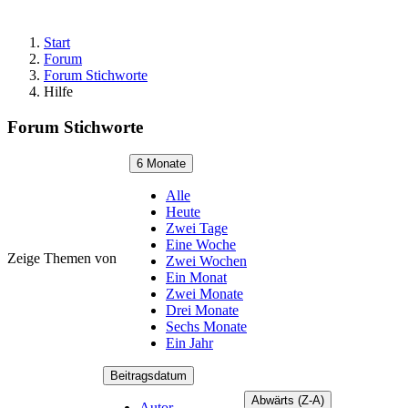
Start
Forum
Forum Stichworte
Hilfe
Forum Stichworte
6 Monate
Alle
Heute
Zwei Tage
Eine Woche
Zeige Themen von
Zwei Wochen
Ein Monat
Zwei Monate
Drei Monate
Sechs Monate
Ein Jahr
Beitragsdatum
Abwärts (Z-A)
Autor