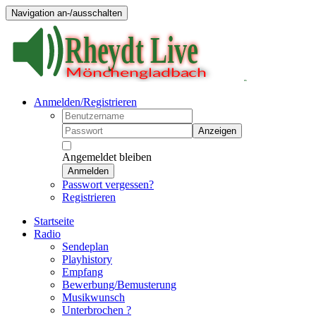
Navigation an-/ausschalten
Anmelden/Registrieren
Anzeigen
Angemeldet bleiben
Anmelden
Passwort vergessen?
Registrieren
Startseite
Radio
Sendeplan
Playhistory
Empfang
Bewerbung/Bemusterung
Musikwunsch
Unterbrochen ?