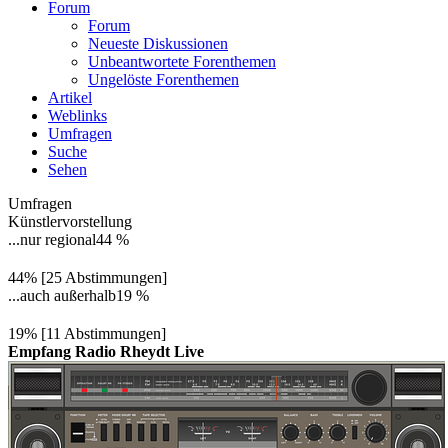
Forum
Forum
Neueste Diskussionen
Unbeantwortete Forenthemen
Ungelöste Forenthemen
Artikel
Weblinks
Umfragen
Suche
Sehen
Umfragen
Künstlervorstellung
...nur regional
44 %
44% [25 Abstimmungen]
...auch außerhalb
19 %
19% [11 Abstimmungen]
Empfang Radio Rheydt Live