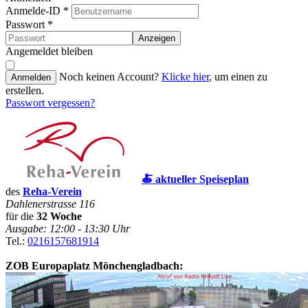
Anmelde-ID
*
Passwort
*
Anzeigen
Angemeldet bleiben
Noch keinen Account?
Klicke hier
, um einen zu
Anmelden
erstellen.
Passwort vergessen?
🍝 aktueller Speiseplan
des
Reha-Verein
Dahlenerstrasse 116
für die
32 Woche
Ausgabe: 12:00 - 13:30 Uhr
Tel.:
0216157681914
ZOB Europaplatz Mönchengladbach: