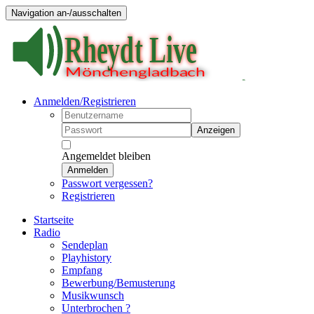
Navigation an-/ausschalten
Anmelden/Registrieren
Anzeigen
Angemeldet bleiben
Anmelden
Passwort vergessen?
Registrieren
Startseite
Radio
Sendeplan
Playhistory
Empfang
Bewerbung/Bemusterung
Musikwunsch
Unterbrochen ?