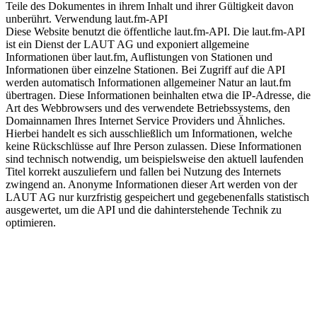
Teile des Dokumentes in ihrem Inhalt und ihrer Gültigkeit davon
unberührt. Verwendung laut.fm-API
Diese Website benutzt die öffentliche laut.fm-API. Die laut.fm-API
ist ein Dienst der LAUT AG und exponiert allgemeine
Informationen über laut.fm, Auflistungen von Stationen und
Informationen über einzelne Stationen. Bei Zugriff auf die API
werden automatisch Informationen allgemeiner Natur an laut.fm
übertragen. Diese Informationen beinhalten etwa die IP-Adresse, die
Art des Webbrowsers und des verwendete Betriebssystems, den
Domainnamen Ihres Internet Service Providers und Ähnliches.
Hierbei handelt es sich ausschließlich um Informationen, welche
keine Rückschlüsse auf Ihre Person zulassen. Diese Informationen
sind technisch notwendig, um beispielsweise den aktuell laufenden
Titel korrekt auszuliefern und fallen bei Nutzung des Internets
zwingend an. Anonyme Informationen dieser Art werden von der
LAUT AG nur kurzfristig gespeichert und gegebenenfalls statistisch
ausgewertet, um die API und die dahinterstehende Technik zu
optimieren.