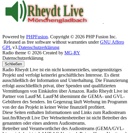
Powered by
PHPFusion
. Copyright © 2026 PHP Fusion Inc.
Released as free software without warranties under
GNU Affero
GPL
v3.
Datenschutzerklärung
Radio theme © 2026 Created by
MG-RY
Datenschutzerklärung
Schließen
Radio Rheydt Live ist ein nicht kommerzielles, uneigennütziges
Projekt und verfolgt keinerlei geschäftliches Interesse. Es dient
ausschließlich der Information und Unterhaltung. Die Finanzierung
erfolgt ausschließlich privat, über Spenden und qualifizierten
Vermittlungen von Einkäufen über Amazon. Radio Rheydt Live ist
Partner von LautFM. LautFM übernimmt die GEMA- und GVL-
Gebühren des Senders. Im Gegenzug läuft Werbung im Programm
von der das Projekt in keiner Weise finanziell profitiert.
Diese Seiten enthalten Informationen und Links zum Radiostream
laut.fm/Rheydt Live Der Webseitenbetreiber ist nicht Betreiber des
genannten oder eines anderen Audiostreams.
Betreiber und Verantwortlicher des Audiostreams (GEMA/GVL-