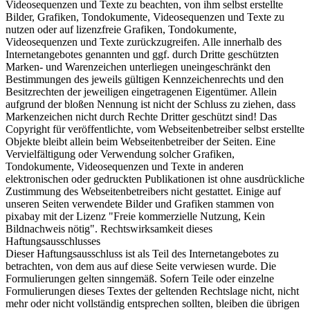
Videosequenzen und Texte zu beachten, von ihm selbst erstellte
Bilder, Grafiken, Tondokumente, Videosequenzen und Texte zu
nutzen oder auf lizenzfreie Grafiken, Tondokumente,
Videosequenzen und Texte zurückzugreifen. Alle innerhalb des
Internetangebotes genannten und ggf. durch Dritte geschützten
Marken- und Warenzeichen unterliegen uneingeschränkt den
Bestimmungen des jeweils gültigen Kennzeichenrechts und den
Besitzrechten der jeweiligen eingetragenen Eigentümer. Allein
aufgrund der bloßen Nennung ist nicht der Schluss zu ziehen, dass
Markenzeichen nicht durch Rechte Dritter geschützt sind! Das
Copyright für veröffentlichte, vom Webseitenbetreiber selbst erstellte
Objekte bleibt allein beim Webseitenbetreiber der Seiten. Eine
Vervielfältigung oder Verwendung solcher Grafiken,
Tondokumente, Videosequenzen und Texte in anderen
elektronischen oder gedruckten Publikationen ist ohne ausdrückliche
Zustimmung des Webseitenbetreibers nicht gestattet. Einige auf
unseren Seiten verwendete Bilder und Grafiken stammen von
pixabay mit der Lizenz "Freie kommerzielle Nutzung, Kein
Bildnachweis nötig". Rechtswirksamkeit dieses
Haftungsausschlusses
Dieser Haftungsausschluss ist als Teil des Internetangebotes zu
betrachten, von dem aus auf diese Seite verwiesen wurde. Die
Formulierungen gelten sinngemäß. Sofern Teile oder einzelne
Formulierungen dieses Textes der geltenden Rechtslage nicht, nicht
mehr oder nicht vollständig entsprechen sollten, bleiben die übrigen