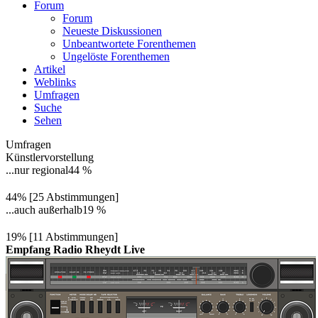
Forum
Forum
Neueste Diskussionen
Unbeantwortete Forenthemen
Ungelöste Forenthemen
Artikel
Weblinks
Umfragen
Suche
Sehen
Umfragen
Künstlervorstellung
...nur regional
44 %
44% [25 Abstimmungen]
...auch außerhalb
19 %
19% [11 Abstimmungen]
Empfang Radio Rheydt Live