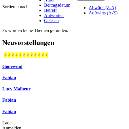
Beitragsdatum
Sortieren nach
Abwärts (Z-A)
Betreff
Aufwärts (A-Z)
Antworten
Gelesen
Es wurden keine Themen gefunden.
Neuvorstellungen
>
>
>
>
>
>
>
>
>
>
>
>
Godewind
Fabian
Lucy Malheur
Fabian
Fabian
Lade...
Anmelden