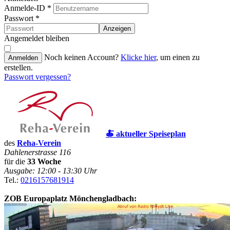
Anmelde-ID
*
Passwort
*
Anzeigen
Angemeldet bleiben
Noch keinen Account?
Klicke hier
, um einen zu
Anmelden
erstellen.
Passwort vergessen?
🍝 aktueller Speiseplan
des
Reha-Verein
Dahlenerstrasse 116
für die
33 Woche
Ausgabe: 12:00 - 13:30 Uhr
Tel.:
0216157681914
ZOB Europaplatz Mönchengladbach: