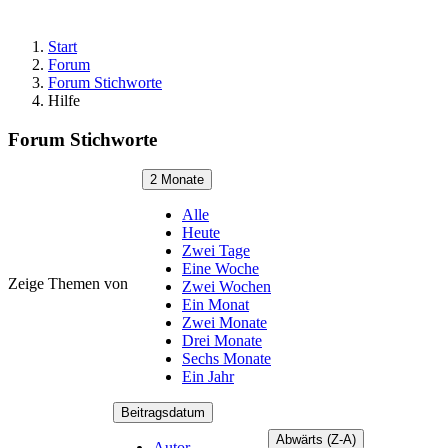
Start
Forum
Forum Stichworte
Hilfe
Forum Stichworte
2 Monate
Alle
Heute
Zwei Tage
Eine Woche
Zeige Themen von
Zwei Wochen
Ein Monat
Zwei Monate
Drei Monate
Sechs Monate
Ein Jahr
Beitragsdatum
Abwärts (Z-A)
Autor