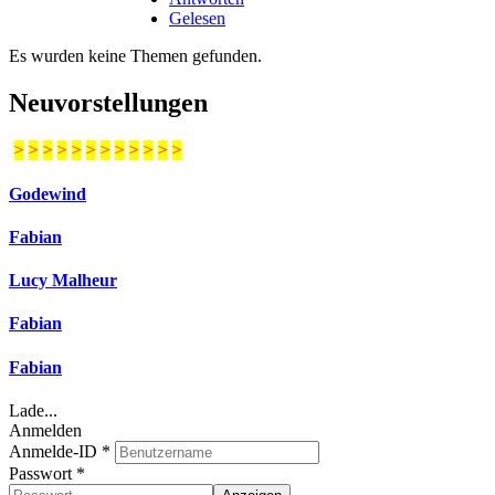
Gelesen
Es wurden keine Themen gefunden.
Neuvorstellungen
>
>
>
>
>
>
>
>
>
>
>
>
Godewind
Fabian
Lucy Malheur
Fabian
Fabian
Lade...
Anmelden
Anmelde-ID
*
Passwort
*