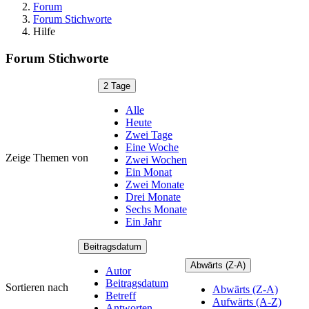
Forum
Forum Stichworte
Hilfe
Forum Stichworte
2 Tage
Alle
Heute
Zwei Tage
Eine Woche
Zeige Themen von
Zwei Wochen
Ein Monat
Zwei Monate
Drei Monate
Sechs Monate
Ein Jahr
Beitragsdatum
Abwärts (Z-A)
Autor
Beitragsdatum
Sortieren nach
Abwärts (Z-A)
Betreff
Aufwärts (A-Z)
Antworten