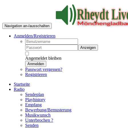
Navigation an-/ausschalten
Anmelden/Registrieren
Anzeigen
Angemeldet bleiben
Anmelden
Passwort vergessen?
Registrieren
Startseite
Radio
Sendeplan
Playhistory
Empfang
Bewerbung/Bemusterung
Musikwunsch
Unterbrochen ?
Senden