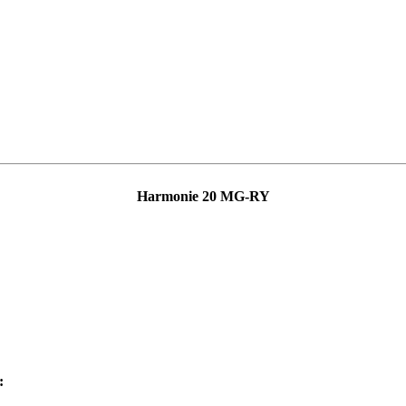
Harmonie 20 MG-RY
: