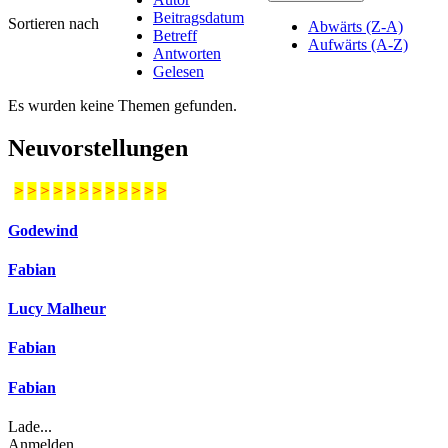
Beitragsdatum
Sortieren nach
Abwärts (Z-A)
Betreff
Aufwärts (A-Z)
Antworten
Gelesen
Es wurden keine Themen gefunden.
Neuvorstellungen
>
>
>
>
>
>
>
>
>
>
>
>
Godewind
Fabian
Lucy Malheur
Fabian
Fabian
Lade...
Anmelden