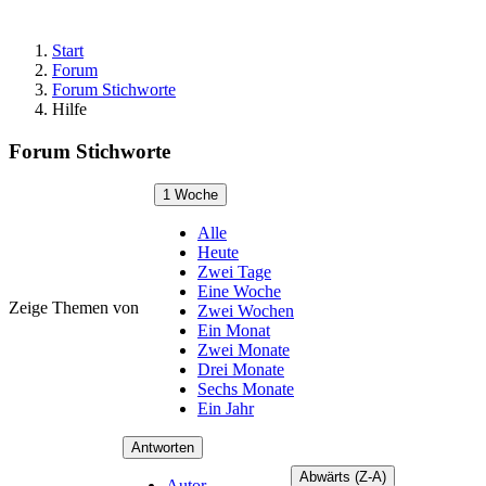
Start
Forum
Forum Stichworte
Hilfe
Forum Stichworte
1 Woche
Alle
Heute
Zwei Tage
Eine Woche
Zeige Themen von
Zwei Wochen
Ein Monat
Zwei Monate
Drei Monate
Sechs Monate
Ein Jahr
Antworten
Abwärts (Z-A)
Autor