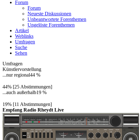
Forum
Forum
Neueste Diskussionen
Unbeantwortete Forenthemen
Ungelöste Forenthemen
Artikel
Weblinks
Umfragen
Suche
Sehen
Umfragen
Künstlervorstellung
...nur regional
44 %
44% [25 Abstimmungen]
...auch außerhalb
19 %
19% [11 Abstimmungen]
Empfang Radio Rheydt Live