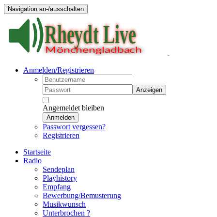
Navigation an-/ausschalten
Anmelden/Registrieren
Anzeigen
Angemeldet bleiben
Anmelden
Passwort vergessen?
Registrieren
Startseite
Radio
Sendeplan
Playhistory
Empfang
Bewerbung/Bemusterung
Musikwunsch
Unterbrochen ?