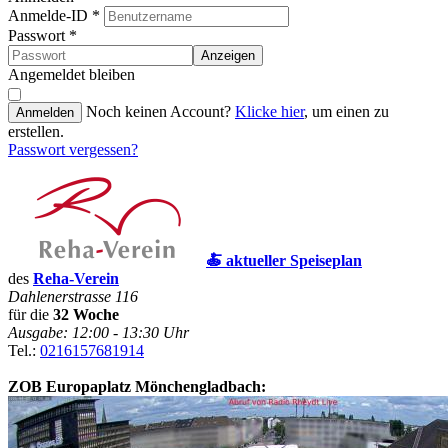
Anmelde-ID
*
Passwort
*
Anzeigen
Angemeldet bleiben
Noch keinen Account?
Klicke hier
, um einen zu
Anmelden
erstellen.
Passwort vergessen?
🍝 aktueller Speiseplan
des
Reha-Verein
Dahlenerstrasse 116
für die
32 Woche
Ausgabe: 12:00 - 13:30 Uhr
Tel.:
0216157681914
ZOB Europaplatz Mönchengladbach: