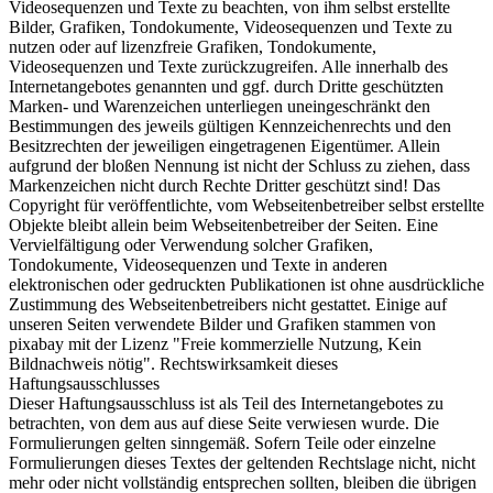
Videosequenzen und Texte zu beachten, von ihm selbst erstellte
Bilder, Grafiken, Tondokumente, Videosequenzen und Texte zu
nutzen oder auf lizenzfreie Grafiken, Tondokumente,
Videosequenzen und Texte zurückzugreifen. Alle innerhalb des
Internetangebotes genannten und ggf. durch Dritte geschützten
Marken- und Warenzeichen unterliegen uneingeschränkt den
Bestimmungen des jeweils gültigen Kennzeichenrechts und den
Besitzrechten der jeweiligen eingetragenen Eigentümer. Allein
aufgrund der bloßen Nennung ist nicht der Schluss zu ziehen, dass
Markenzeichen nicht durch Rechte Dritter geschützt sind! Das
Copyright für veröffentlichte, vom Webseitenbetreiber selbst erstellte
Objekte bleibt allein beim Webseitenbetreiber der Seiten. Eine
Vervielfältigung oder Verwendung solcher Grafiken,
Tondokumente, Videosequenzen und Texte in anderen
elektronischen oder gedruckten Publikationen ist ohne ausdrückliche
Zustimmung des Webseitenbetreibers nicht gestattet. Einige auf
unseren Seiten verwendete Bilder und Grafiken stammen von
pixabay mit der Lizenz "Freie kommerzielle Nutzung, Kein
Bildnachweis nötig". Rechtswirksamkeit dieses
Haftungsausschlusses
Dieser Haftungsausschluss ist als Teil des Internetangebotes zu
betrachten, von dem aus auf diese Seite verwiesen wurde. Die
Formulierungen gelten sinngemäß. Sofern Teile oder einzelne
Formulierungen dieses Textes der geltenden Rechtslage nicht, nicht
mehr oder nicht vollständig entsprechen sollten, bleiben die übrigen