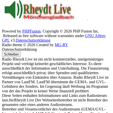
Powered by
PHPFusion
. Copyright © 2026 PHP Fusion Inc.
Released as free software without warranties under
GNU Affero
GPL
v3.
Datenschutzerklärung
Radio theme © 2026 Created by
MG-RY
Datenschutzerklärung
Schließen
Radio Rheydt Live ist ein nicht kommerzielles, uneigennütziges
Projekt und verfolgt keinerlei geschäftliches Interesse. Es dient
ausschließlich der Information und Unterhaltung. Die Finanzierung
erfolgt ausschließlich privat, über Spenden und qualifizierten
Vermittlungen von Einkäufen über Amazon. Radio Rheydt Live ist
Partner von LautFM. LautFM übernimmt die GEMA- und GVL-
Gebühren des Senders. Im Gegenzug läuft Werbung im Programm
von der das Projekt in keiner Weise finanziell profitiert.
Diese Seiten enthalten Informationen und Links zum Radiostream
laut.fm/Rheydt Live Der Webseitenbetreiber ist nicht Betreiber des
genannten oder eines anderen Audiostreams.
Betreiber und Verantwortlicher des Audiostreams (GEMA/GVL-