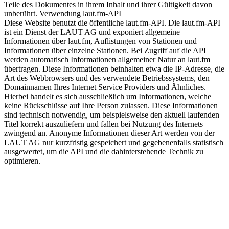
Teile des Dokumentes in ihrem Inhalt und ihrer Gültigkeit davon
unberührt. Verwendung laut.fm-API
Diese Website benutzt die öffentliche laut.fm-API. Die laut.fm-API
ist ein Dienst der LAUT AG und exponiert allgemeine
Informationen über laut.fm, Auflistungen von Stationen und
Informationen über einzelne Stationen. Bei Zugriff auf die API
werden automatisch Informationen allgemeiner Natur an laut.fm
übertragen. Diese Informationen beinhalten etwa die IP-Adresse, die
Art des Webbrowsers und des verwendete Betriebssystems, den
Domainnamen Ihres Internet Service Providers und Ähnliches.
Hierbei handelt es sich ausschließlich um Informationen, welche
keine Rückschlüsse auf Ihre Person zulassen. Diese Informationen
sind technisch notwendig, um beispielsweise den aktuell laufenden
Titel korrekt auszuliefern und fallen bei Nutzung des Internets
zwingend an. Anonyme Informationen dieser Art werden von der
LAUT AG nur kurzfristig gespeichert und gegebenenfalls statistisch
ausgewertet, um die API und die dahinterstehende Technik zu
optimieren.