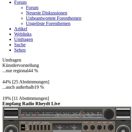
Forum
Forum
Neueste Diskussionen
Unbeantwortete Forenthemen
Ungelöste Forenthemen
Artikel
Weblinks
Umfragen
Suche
Sehen
Umfragen
Künstlervorstellung
...nur regional
44 %
44% [25 Abstimmungen]
...auch außerhalb
19 %
19% [11 Abstimmungen]
Empfang Radio Rheydt Live