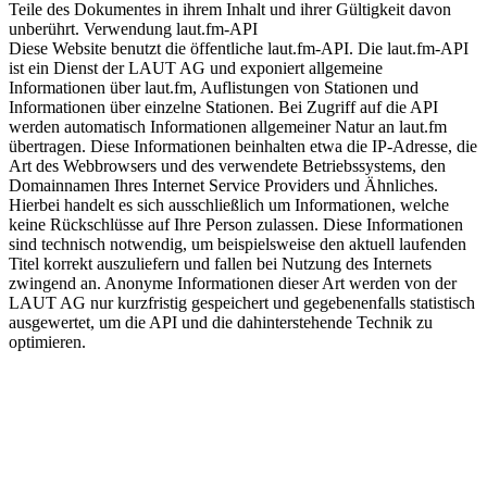
Teile des Dokumentes in ihrem Inhalt und ihrer Gültigkeit davon
unberührt. Verwendung laut.fm-API
Diese Website benutzt die öffentliche laut.fm-API. Die laut.fm-API
ist ein Dienst der LAUT AG und exponiert allgemeine
Informationen über laut.fm, Auflistungen von Stationen und
Informationen über einzelne Stationen. Bei Zugriff auf die API
werden automatisch Informationen allgemeiner Natur an laut.fm
übertragen. Diese Informationen beinhalten etwa die IP-Adresse, die
Art des Webbrowsers und des verwendete Betriebssystems, den
Domainnamen Ihres Internet Service Providers und Ähnliches.
Hierbei handelt es sich ausschließlich um Informationen, welche
keine Rückschlüsse auf Ihre Person zulassen. Diese Informationen
sind technisch notwendig, um beispielsweise den aktuell laufenden
Titel korrekt auszuliefern und fallen bei Nutzung des Internets
zwingend an. Anonyme Informationen dieser Art werden von der
LAUT AG nur kurzfristig gespeichert und gegebenenfalls statistisch
ausgewertet, um die API und die dahinterstehende Technik zu
optimieren.