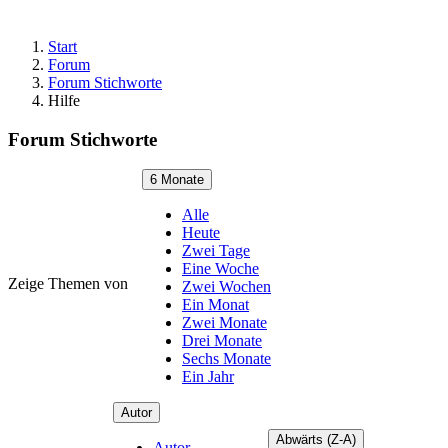
Start
Forum
Forum Stichworte
Hilfe
Forum Stichworte
6 Monate
Alle
Heute
Zwei Tage
Eine Woche
Zeige Themen von
Zwei Wochen
Ein Monat
Zwei Monate
Drei Monate
Sechs Monate
Ein Jahr
Autor
Abwärts (Z-A)
Autor