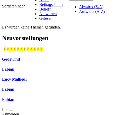
Beitragsdatum
Sortieren nach
Abwärts (Z-A)
Betreff
Aufwärts (A-Z)
Antworten
Gelesen
Es wurden keine Themen gefunden.
Neuvorstellungen
>
>
>
>
>
>
>
>
>
>
>
>
Godewind
Fabian
Lucy Malheur
Fabian
Fabian
Lade...
Anmelden