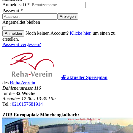
Anmelde-ID
*
Passwort
*
Anzeigen
Angemeldet bleiben
Noch keinen Account?
Klicke hier
, um einen zu
Anmelden
erstellen.
Passwort vergessen?
🍝 aktueller Speiseplan
des
Reha-Verein
Dahlenerstrasse 116
für die
32 Woche
Ausgabe: 12:00 - 13:30 Uhr
Tel.:
0216157681914
ZOB Europaplatz Mönchengladbach: