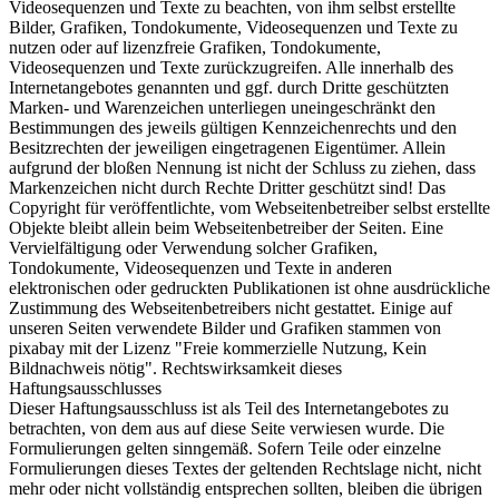
Videosequenzen und Texte zu beachten, von ihm selbst erstellte
Bilder, Grafiken, Tondokumente, Videosequenzen und Texte zu
nutzen oder auf lizenzfreie Grafiken, Tondokumente,
Videosequenzen und Texte zurückzugreifen. Alle innerhalb des
Internetangebotes genannten und ggf. durch Dritte geschützten
Marken- und Warenzeichen unterliegen uneingeschränkt den
Bestimmungen des jeweils gültigen Kennzeichenrechts und den
Besitzrechten der jeweiligen eingetragenen Eigentümer. Allein
aufgrund der bloßen Nennung ist nicht der Schluss zu ziehen, dass
Markenzeichen nicht durch Rechte Dritter geschützt sind! Das
Copyright für veröffentlichte, vom Webseitenbetreiber selbst erstellte
Objekte bleibt allein beim Webseitenbetreiber der Seiten. Eine
Vervielfältigung oder Verwendung solcher Grafiken,
Tondokumente, Videosequenzen und Texte in anderen
elektronischen oder gedruckten Publikationen ist ohne ausdrückliche
Zustimmung des Webseitenbetreibers nicht gestattet. Einige auf
unseren Seiten verwendete Bilder und Grafiken stammen von
pixabay mit der Lizenz "Freie kommerzielle Nutzung, Kein
Bildnachweis nötig". Rechtswirksamkeit dieses
Haftungsausschlusses
Dieser Haftungsausschluss ist als Teil des Internetangebotes zu
betrachten, von dem aus auf diese Seite verwiesen wurde. Die
Formulierungen gelten sinngemäß. Sofern Teile oder einzelne
Formulierungen dieses Textes der geltenden Rechtslage nicht, nicht
mehr oder nicht vollständig entsprechen sollten, bleiben die übrigen