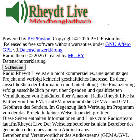
Powered by
PHPFusion
. Copyright © 2026 PHP Fusion Inc.
Released as free software without warranties under
GNU Affero
GPL
v3.
Datenschutzerklärung
Radio theme © 2026 Created by
MG-RY
Datenschutzerklärung
Schließen
Radio Rheydt Live ist ein nicht kommerzielles, uneigennütziges
Projekt und verfolgt keinerlei geschäftliches Interesse. Es dient
ausschließlich der Information und Unterhaltung. Die Finanzierung
erfolgt ausschließlich privat, über Spenden und qualifizierten
Vermittlungen von Einkäufen über Amazon. Radio Rheydt Live ist
Partner von LautFM. LautFM übernimmt die GEMA- und GVL-
Gebühren des Senders. Im Gegenzug läuft Werbung im Programm
von der das Projekt in keiner Weise finanziell profitiert.
Diese Seiten enthalten Informationen und Links zum Radiostream
laut.fm/Rheydt Live Der Webseitenbetreiber ist nicht Betreiber des
genannten oder eines anderen Audiostreams.
Betreiber und Verantwortlicher des Audiostreams (GEMA/GVL-