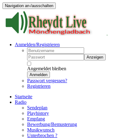
Navigation an-/ausschalten
Anmelden/Registrieren
Anzeigen
Angemeldet bleiben
Anmelden
Passwort vergessen?
Registrieren
Startseite
Radio
Sendeplan
Playhistory
Empfang
Bewerbung/Bemusterung
Musikwunsch
Unterbrochen ?