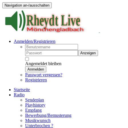
Navigation an-/ausschalten
Anmelden/Registrieren
Anzeigen
Angemeldet bleiben
Anmelden
Passwort vergessen?
Registrieren
Startseite
Radio
Sendeplan
Playhistory
Empfang
Bewerbung/Bemusterung
Musikwunsch
Unterbrochen ?