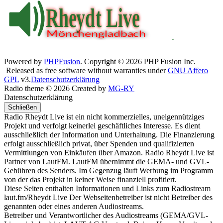
Powered by
PHPFusion
. Copyright © 2026 PHP Fusion Inc.
Released as free software without warranties under
GNU Affero
GPL
v3.
Datenschutzerklärung
Radio theme © 2026 Created by
MG-RY
Datenschutzerklärung
Schließen
Radio Rheydt Live ist ein nicht kommerzielles, uneigennütziges
Projekt und verfolgt keinerlei geschäftliches Interesse. Es dient
ausschließlich der Information und Unterhaltung. Die Finanzierung
erfolgt ausschließlich privat, über Spenden und qualifizierten
Vermittlungen von Einkäufen über Amazon. Radio Rheydt Live ist
Partner von LautFM. LautFM übernimmt die GEMA- und GVL-
Gebühren des Senders. Im Gegenzug läuft Werbung im Programm
von der das Projekt in keiner Weise finanziell profitiert.
Diese Seiten enthalten Informationen und Links zum Radiostream
laut.fm/Rheydt Live Der Webseitenbetreiber ist nicht Betreiber des
genannten oder eines anderen Audiostreams.
Betreiber und Verantwortlicher des Audiostreams (GEMA/GVL-