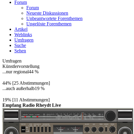
Forum
Forum
Neueste Diskussionen
Unbeantwortete Forenthemen
Ungelöste Forenthemen
Artikel
Weblinks
Umfragen
Suche
Sehen
Umfragen
Künstlervorstellung
...nur regional
44 %
44% [25 Abstimmungen]
...auch außerhalb
19 %
19% [11 Abstimmungen]
Empfang Radio Rheydt Live