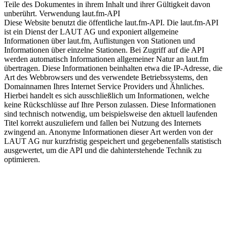
Teile des Dokumentes in ihrem Inhalt und ihrer Gültigkeit davon
unberührt. Verwendung laut.fm-API
Diese Website benutzt die öffentliche laut.fm-API. Die laut.fm-API
ist ein Dienst der LAUT AG und exponiert allgemeine
Informationen über laut.fm, Auflistungen von Stationen und
Informationen über einzelne Stationen. Bei Zugriff auf die API
werden automatisch Informationen allgemeiner Natur an laut.fm
übertragen. Diese Informationen beinhalten etwa die IP-Adresse, die
Art des Webbrowsers und des verwendete Betriebssystems, den
Domainnamen Ihres Internet Service Providers und Ähnliches.
Hierbei handelt es sich ausschließlich um Informationen, welche
keine Rückschlüsse auf Ihre Person zulassen. Diese Informationen
sind technisch notwendig, um beispielsweise den aktuell laufenden
Titel korrekt auszuliefern und fallen bei Nutzung des Internets
zwingend an. Anonyme Informationen dieser Art werden von der
LAUT AG nur kurzfristig gespeichert und gegebenenfalls statistisch
ausgewertet, um die API und die dahinterstehende Technik zu
optimieren.