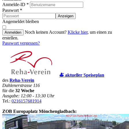
Anmelde-ID
*
Passwort
*
Anzeigen
Angemeldet bleiben
Noch keinen Account?
Klicke hier
, um einen zu
Anmelden
erstellen.
Passwort vergessen?
🍝 aktueller Speiseplan
des
Reha-Verein
Dahlenerstrasse 116
für die
32 Woche
Ausgabe: 12:00 - 13:30 Uhr
Tel.:
0216157681914
ZOB Europaplatz Mönchengladbach: