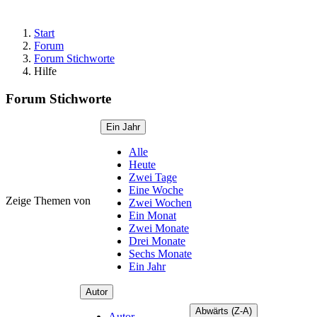
Start
Forum
Forum Stichworte
Hilfe
Forum Stichworte
Ein Jahr
Alle
Heute
Zwei Tage
Eine Woche
Zeige Themen von
Zwei Wochen
Ein Monat
Zwei Monate
Drei Monate
Sechs Monate
Ein Jahr
Autor
Abwärts (Z-A)
Autor