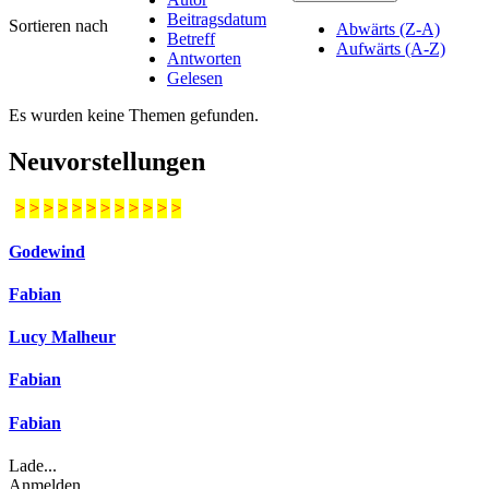
Beitragsdatum
Sortieren nach
Abwärts (Z-A)
Betreff
Aufwärts (A-Z)
Antworten
Gelesen
Es wurden keine Themen gefunden.
Neuvorstellungen
>
>
>
>
>
>
>
>
>
>
>
>
Godewind
Fabian
Lucy Malheur
Fabian
Fabian
Lade...
Anmelden