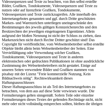
Videosequenzen und Texte zu beachten, von ihm selbst erstellte
Bilder, Grafiken, Tondokumente, Videosequenzen und Texte zu
nutzen oder auf lizenzfreie Grafiken, Tondokumente,
Videosequenzen und Texte zurückzugreifen. Alle innerhalb des
Internetangebotes genannten und ggf. durch Dritte geschützten
Marken- und Warenzeichen unterliegen uneingeschränkt den
Bestimmungen des jeweils gültigen Kennzeichenrechts und den
Besitzrechten der jeweiligen eingetragenen Eigentümer. Allein
aufgrund der bloßen Nennung ist nicht der Schluss zu ziehen, dass
Markenzeichen nicht durch Rechte Dritter geschützt sind! Das
Copyright für veröffentlichte, vom Webseitenbetreiber selbst erstellte
Objekte bleibt allein beim Webseitenbetreiber der Seiten. Eine
Vervielfältigung oder Verwendung solcher Grafiken,
Tondokumente, Videosequenzen und Texte in anderen
elektronischen oder gedruckten Publikationen ist ohne ausdrückliche
Zustimmung des Webseitenbetreibers nicht gestattet. Einige auf
unseren Seiten verwendete Bilder und Grafiken stammen von
pixabay mit der Lizenz "Freie kommerzielle Nutzung, Kein
Bildnachweis nötig". Rechtswirksamkeit dieses
Haftungsausschlusses
Dieser Haftungsausschluss ist als Teil des Internetangebotes zu
betrachten, von dem aus auf diese Seite verwiesen wurde. Die
Formulierungen gelten sinngemäß. Sofern Teile oder einzelne
Formulierungen dieses Textes der geltenden Rechtslage nicht, nicht
mehr oder nicht vollständig entsprechen sollten, bleiben die übrigen