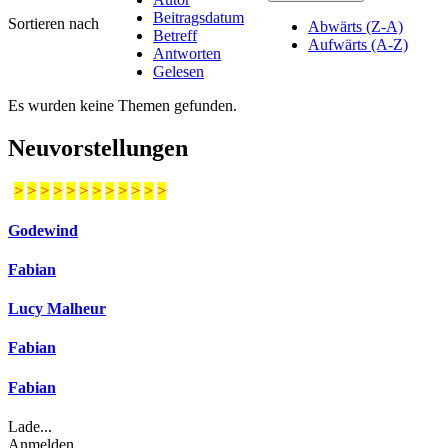
Beitragsdatum
Sortieren nach
Abwärts (Z-A)
Betreff
Aufwärts (A-Z)
Antworten
Gelesen
Es wurden keine Themen gefunden.
Neuvorstellungen
>
>
>
>
>
>
>
>
>
>
>
>
Godewind
Fabian
Lucy Malheur
Fabian
Fabian
Lade...
Anmelden