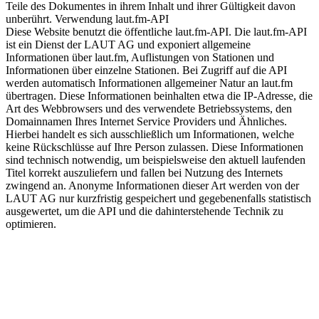
Teile des Dokumentes in ihrem Inhalt und ihrer Gültigkeit davon
unberührt. Verwendung laut.fm-API
Diese Website benutzt die öffentliche laut.fm-API. Die laut.fm-API
ist ein Dienst der LAUT AG und exponiert allgemeine
Informationen über laut.fm, Auflistungen von Stationen und
Informationen über einzelne Stationen. Bei Zugriff auf die API
werden automatisch Informationen allgemeiner Natur an laut.fm
übertragen. Diese Informationen beinhalten etwa die IP-Adresse, die
Art des Webbrowsers und des verwendete Betriebssystems, den
Domainnamen Ihres Internet Service Providers und Ähnliches.
Hierbei handelt es sich ausschließlich um Informationen, welche
keine Rückschlüsse auf Ihre Person zulassen. Diese Informationen
sind technisch notwendig, um beispielsweise den aktuell laufenden
Titel korrekt auszuliefern und fallen bei Nutzung des Internets
zwingend an. Anonyme Informationen dieser Art werden von der
LAUT AG nur kurzfristig gespeichert und gegebenenfalls statistisch
ausgewertet, um die API und die dahinterstehende Technik zu
optimieren.