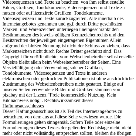
Videosequenzen und Texte zu beachten, von ihm selbst erstellte
Bilder, Grafiken, Tondokumente, Videosequenzen und Texte zu
nutzen oder auf lizenzfreie Grafiken, Tondokumente,
Videosequenzen und Texte zurückzugreifen. Alle innerhalb des
Internetangebotes genannten und ggf. durch Dritte geschützten
Marken- und Warenzeichen unterliegen uneingeschränkt den
Bestimmungen des jeweils gültigen Kennzeichenrechts und den
Besitzrechten der jeweiligen eingetragenen Eigentümer. Allein
aufgrund der bloßen Nennung ist nicht der Schluss zu ziehen, dass
Markenzeichen nicht durch Rechte Dritter geschützt sind! Das
Copyright für veröffentlichte, vom Webseitenbetreiber selbst erstellte
Objekte bleibt allein beim Webseitenbetreiber der Seiten. Eine
Vervielfältigung oder Verwendung solcher Grafiken,
Tondokumente, Videosequenzen und Texte in anderen
elektronischen oder gedruckten Publikationen ist ohne ausdrückliche
Zustimmung des Webseitenbetreibers nicht gestattet. Einige auf
unseren Seiten verwendete Bilder und Grafiken stammen von
pixabay mit der Lizenz "Freie kommerzielle Nutzung, Kein
Bildnachweis nötig". Rechtswirksamkeit dieses
Haftungsausschlusses
Dieser Haftungsausschluss ist als Teil des Internetangebotes zu
betrachten, von dem aus auf diese Seite verwiesen wurde. Die
Formulierungen gelten sinngemäß. Sofern Teile oder einzelne
Formulierungen dieses Textes der geltenden Rechtslage nicht, nicht
mehr oder nicht vollständig entsprechen sollten, bleiben die übrigen