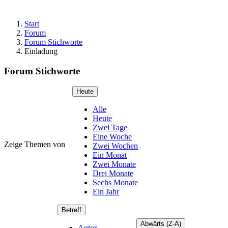
Start
Forum
Forum Stichworte
Einladung
Forum Stichworte
Heute
Alle
Heute
Zwei Tage
Eine Woche
Zeige Themen von
Zwei Wochen
Ein Monat
Zwei Monate
Drei Monate
Sechs Monate
Ein Jahr
Betreff
Abwärts (Z-A)
Autor