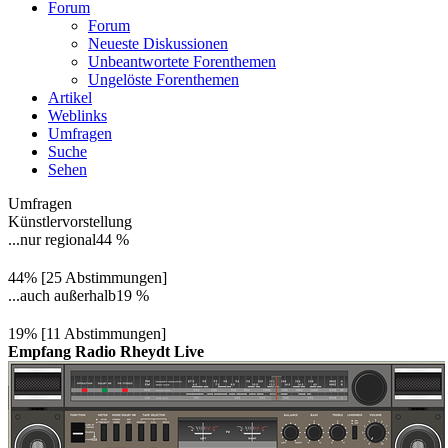
Forum
Forum
Neueste Diskussionen
Unbeantwortete Forenthemen
Ungelöste Forenthemen
Artikel
Weblinks
Umfragen
Suche
Sehen
Umfragen
Künstlervorstellung
...nur regional
44 %
44% [25 Abstimmungen]
...auch außerhalb
19 %
19% [11 Abstimmungen]
Empfang Radio Rheydt Live