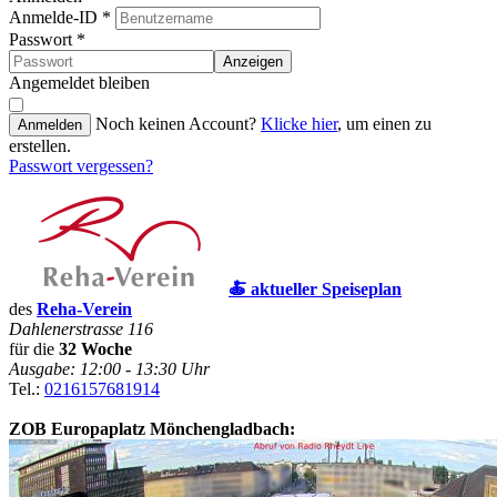
Anmelde-ID
*
Passwort
*
Anzeigen
Angemeldet bleiben
Noch keinen Account?
Klicke hier
, um einen zu
Anmelden
erstellen.
Passwort vergessen?
🍝 aktueller Speiseplan
des
Reha-Verein
Dahlenerstrasse 116
für die
32 Woche
Ausgabe: 12:00 - 13:30 Uhr
Tel.:
0216157681914
ZOB Europaplatz Mönchengladbach: