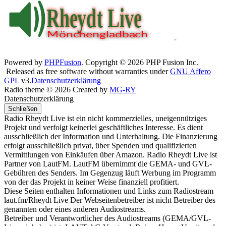
Powered by
PHPFusion
. Copyright © 2026 PHP Fusion Inc.
Released as free software without warranties under
GNU Affero
GPL
v3.
Datenschutzerklärung
Radio theme © 2026 Created by
MG-RY
Datenschutzerklärung
Schließen
Radio Rheydt Live ist ein nicht kommerzielles, uneigennütziges
Projekt und verfolgt keinerlei geschäftliches Interesse. Es dient
ausschließlich der Information und Unterhaltung. Die Finanzierung
erfolgt ausschließlich privat, über Spenden und qualifizierten
Vermittlungen von Einkäufen über Amazon. Radio Rheydt Live ist
Partner von LautFM. LautFM übernimmt die GEMA- und GVL-
Gebühren des Senders. Im Gegenzug läuft Werbung im Programm
von der das Projekt in keiner Weise finanziell profitiert.
Diese Seiten enthalten Informationen und Links zum Radiostream
laut.fm/Rheydt Live Der Webseitenbetreiber ist nicht Betreiber des
genannten oder eines anderen Audiostreams.
Betreiber und Verantwortlicher des Audiostreams (GEMA/GVL-