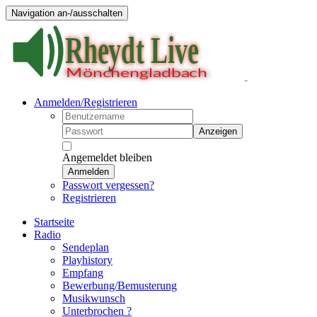
Navigation an-/ausschalten
Anmelden/Registrieren
Anzeigen
Angemeldet bleiben
Anmelden
Passwort vergessen?
Registrieren
Startseite
Radio
Sendeplan
Playhistory
Empfang
Bewerbung/Bemusterung
Musikwunsch
Unterbrochen ?