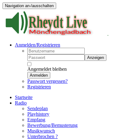
Navigation an-/ausschalten
Anmelden/Registrieren
Anzeigen
Angemeldet bleiben
Anmelden
Passwort vergessen?
Registrieren
Startseite
Radio
Sendeplan
Playhistory
Empfang
Bewerbung/Bemusterung
Musikwunsch
Unterbrochen ?