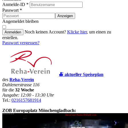
Anmelde-ID
*
Passwort
*
Anzeigen
Angemeldet bleiben
Noch keinen Account?
Klicke hier
, um einen zu
Anmelden
erstellen.
Passwort vergessen?
🍝 aktueller Speiseplan
des
Reha-Verein
Dahlenerstrasse 116
für die
32 Woche
Ausgabe: 12:00 - 13:30 Uhr
Tel.:
0216157681914
ZOB Europaplatz Mönchengladbach: