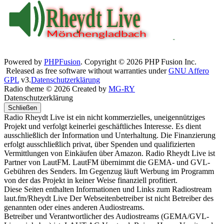
Powered by
PHPFusion
. Copyright © 2026 PHP Fusion Inc.
Released as free software without warranties under
GNU Affero
GPL
v3.
Datenschutzerklärung
Radio theme © 2026 Created by
MG-RY
Datenschutzerklärung
Schließen
Radio Rheydt Live ist ein nicht kommerzielles, uneigennütziges
Projekt und verfolgt keinerlei geschäftliches Interesse. Es dient
ausschließlich der Information und Unterhaltung. Die Finanzierung
erfolgt ausschließlich privat, über Spenden und qualifizierten
Vermittlungen von Einkäufen über Amazon. Radio Rheydt Live ist
Partner von LautFM. LautFM übernimmt die GEMA- und GVL-
Gebühren des Senders. Im Gegenzug läuft Werbung im Programm
von der das Projekt in keiner Weise finanziell profitiert.
Diese Seiten enthalten Informationen und Links zum Radiostream
laut.fm/Rheydt Live Der Webseitenbetreiber ist nicht Betreiber des
genannten oder eines anderen Audiostreams.
Betreiber und Verantwortlicher des Audiostreams (GEMA/GVL-