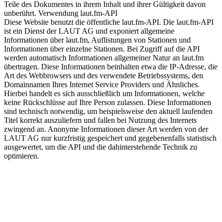
Teile des Dokumentes in ihrem Inhalt und ihrer Gültigkeit davon
unberührt. Verwendung laut.fm-API
Diese Website benutzt die öffentliche laut.fm-API. Die laut.fm-API
ist ein Dienst der LAUT AG und exponiert allgemeine
Informationen über laut.fm, Auflistungen von Stationen und
Informationen über einzelne Stationen. Bei Zugriff auf die API
werden automatisch Informationen allgemeiner Natur an laut.fm
übertragen. Diese Informationen beinhalten etwa die IP-Adresse, die
Art des Webbrowsers und des verwendete Betriebssystems, den
Domainnamen Ihres Internet Service Providers und Ähnliches.
Hierbei handelt es sich ausschließlich um Informationen, welche
keine Rückschlüsse auf Ihre Person zulassen. Diese Informationen
sind technisch notwendig, um beispielsweise den aktuell laufenden
Titel korrekt auszuliefern und fallen bei Nutzung des Internets
zwingend an. Anonyme Informationen dieser Art werden von der
LAUT AG nur kurzfristig gespeichert und gegebenenfalls statistisch
ausgewertet, um die API und die dahinterstehende Technik zu
optimieren.