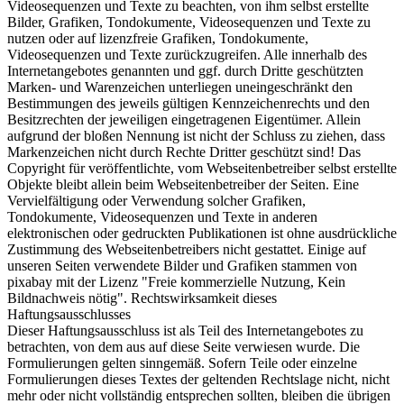
Videosequenzen und Texte zu beachten, von ihm selbst erstellte
Bilder, Grafiken, Tondokumente, Videosequenzen und Texte zu
nutzen oder auf lizenzfreie Grafiken, Tondokumente,
Videosequenzen und Texte zurückzugreifen. Alle innerhalb des
Internetangebotes genannten und ggf. durch Dritte geschützten
Marken- und Warenzeichen unterliegen uneingeschränkt den
Bestimmungen des jeweils gültigen Kennzeichenrechts und den
Besitzrechten der jeweiligen eingetragenen Eigentümer. Allein
aufgrund der bloßen Nennung ist nicht der Schluss zu ziehen, dass
Markenzeichen nicht durch Rechte Dritter geschützt sind! Das
Copyright für veröffentlichte, vom Webseitenbetreiber selbst erstellte
Objekte bleibt allein beim Webseitenbetreiber der Seiten. Eine
Vervielfältigung oder Verwendung solcher Grafiken,
Tondokumente, Videosequenzen und Texte in anderen
elektronischen oder gedruckten Publikationen ist ohne ausdrückliche
Zustimmung des Webseitenbetreibers nicht gestattet. Einige auf
unseren Seiten verwendete Bilder und Grafiken stammen von
pixabay mit der Lizenz "Freie kommerzielle Nutzung, Kein
Bildnachweis nötig". Rechtswirksamkeit dieses
Haftungsausschlusses
Dieser Haftungsausschluss ist als Teil des Internetangebotes zu
betrachten, von dem aus auf diese Seite verwiesen wurde. Die
Formulierungen gelten sinngemäß. Sofern Teile oder einzelne
Formulierungen dieses Textes der geltenden Rechtslage nicht, nicht
mehr oder nicht vollständig entsprechen sollten, bleiben die übrigen