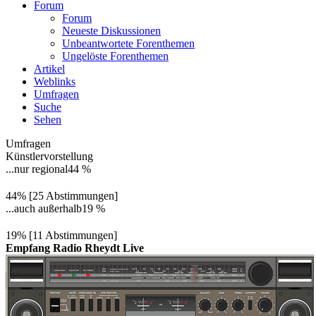
Forum
Forum
Neueste Diskussionen
Unbeantwortete Forenthemen
Ungelöste Forenthemen
Artikel
Weblinks
Umfragen
Suche
Sehen
Umfragen
Künstlervorstellung
...nur regional
44 %
44% [25 Abstimmungen]
...auch außerhalb
19 %
19% [11 Abstimmungen]
Empfang Radio Rheydt Live