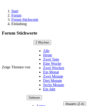
Start
Forum
Forum Stichworte
Einladung
Forum Stichworte
2 Wochen
Alle
Heute
Zwei Tage
Eine Woche
Zeige Themen von
Zwei Wochen
Ein Monat
Zwei Monate
Drei Monate
Sechs Monate
Ein Jahr
Gelesen
Abwärts (Z-A)
Autor