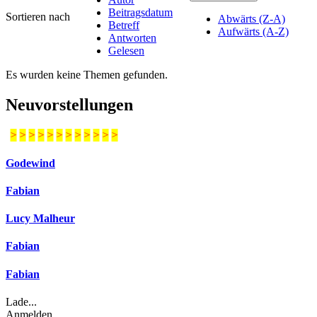
Beitragsdatum
Sortieren nach
Abwärts (Z-A)
Betreff
Aufwärts (A-Z)
Antworten
Gelesen
Es wurden keine Themen gefunden.
Neuvorstellungen
>
>
>
>
>
>
>
>
>
>
>
>
Godewind
Fabian
Lucy Malheur
Fabian
Fabian
Lade...
Anmelden