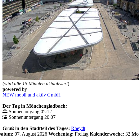
(
wird alle 15 Minuten aktualisiert
)
powered
by
NEW mobil und aktiv GmbH
Der Tag in Mönchengladbach:
🌅 Sonnenaufgang 05:12
🌇 Sonnenuntergang 20:07
Gruß in den Stadtteil des Tages:
Rheydt
 Datum:
07. August 2026
Wochentag:
Freitag
Kalenderwoche:
32
Mo