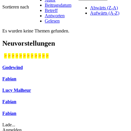
Beitragsdatum
Sortieren nach
Abwärts (Z-A)
Betreff
Aufwärts (A-Z)
Antworten
Gelesen
Es wurden keine Themen gefunden.
Neuvorstellungen
>
>
>
>
>
>
>
>
>
>
>
>
Godewind
Fabian
Lucy Malheur
Fabian
Fabian
Lade...
Anmelden