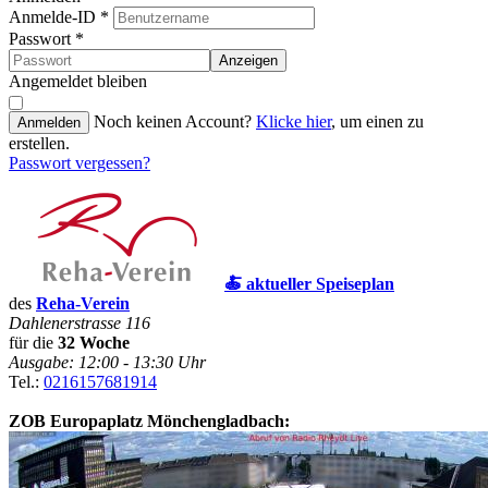
Anmelde-ID
*
Passwort
*
Anzeigen
Angemeldet bleiben
Noch keinen Account?
Klicke hier
, um einen zu
Anmelden
erstellen.
Passwort vergessen?
🍝 aktueller Speiseplan
des
Reha-Verein
Dahlenerstrasse 116
für die
32 Woche
Ausgabe: 12:00 - 13:30 Uhr
Tel.:
0216157681914
ZOB Europaplatz Mönchengladbach: