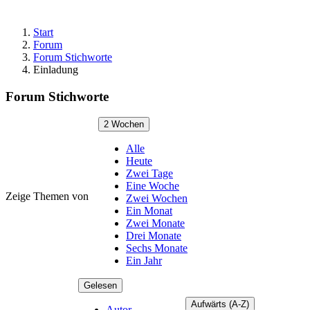
Start
Forum
Forum Stichworte
Einladung
Forum Stichworte
2 Wochen
Alle
Heute
Zwei Tage
Eine Woche
Zeige Themen von
Zwei Wochen
Ein Monat
Zwei Monate
Drei Monate
Sechs Monate
Ein Jahr
Gelesen
Aufwärts (A-Z)
Autor