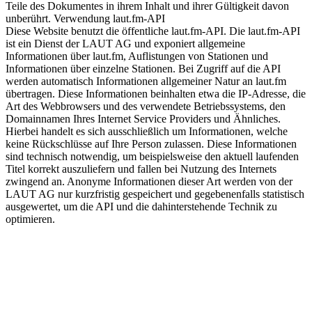
Teile des Dokumentes in ihrem Inhalt und ihrer Gültigkeit davon
unberührt. Verwendung laut.fm-API
Diese Website benutzt die öffentliche laut.fm-API. Die laut.fm-API
ist ein Dienst der LAUT AG und exponiert allgemeine
Informationen über laut.fm, Auflistungen von Stationen und
Informationen über einzelne Stationen. Bei Zugriff auf die API
werden automatisch Informationen allgemeiner Natur an laut.fm
übertragen. Diese Informationen beinhalten etwa die IP-Adresse, die
Art des Webbrowsers und des verwendete Betriebssystems, den
Domainnamen Ihres Internet Service Providers und Ähnliches.
Hierbei handelt es sich ausschließlich um Informationen, welche
keine Rückschlüsse auf Ihre Person zulassen. Diese Informationen
sind technisch notwendig, um beispielsweise den aktuell laufenden
Titel korrekt auszuliefern und fallen bei Nutzung des Internets
zwingend an. Anonyme Informationen dieser Art werden von der
LAUT AG nur kurzfristig gespeichert und gegebenenfalls statistisch
ausgewertet, um die API und die dahinterstehende Technik zu
optimieren.