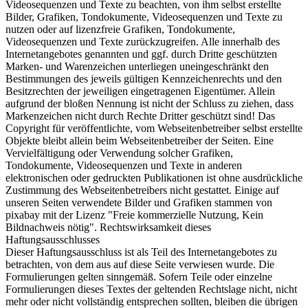
Videosequenzen und Texte zu beachten, von ihm selbst erstellte
Bilder, Grafiken, Tondokumente, Videosequenzen und Texte zu
nutzen oder auf lizenzfreie Grafiken, Tondokumente,
Videosequenzen und Texte zurückzugreifen. Alle innerhalb des
Internetangebotes genannten und ggf. durch Dritte geschützten
Marken- und Warenzeichen unterliegen uneingeschränkt den
Bestimmungen des jeweils gültigen Kennzeichenrechts und den
Besitzrechten der jeweiligen eingetragenen Eigentümer. Allein
aufgrund der bloßen Nennung ist nicht der Schluss zu ziehen, dass
Markenzeichen nicht durch Rechte Dritter geschützt sind! Das
Copyright für veröffentlichte, vom Webseitenbetreiber selbst erstellte
Objekte bleibt allein beim Webseitenbetreiber der Seiten. Eine
Vervielfältigung oder Verwendung solcher Grafiken,
Tondokumente, Videosequenzen und Texte in anderen
elektronischen oder gedruckten Publikationen ist ohne ausdrückliche
Zustimmung des Webseitenbetreibers nicht gestattet. Einige auf
unseren Seiten verwendete Bilder und Grafiken stammen von
pixabay mit der Lizenz "Freie kommerzielle Nutzung, Kein
Bildnachweis nötig". Rechtswirksamkeit dieses
Haftungsausschlusses
Dieser Haftungsausschluss ist als Teil des Internetangebotes zu
betrachten, von dem aus auf diese Seite verwiesen wurde. Die
Formulierungen gelten sinngemäß. Sofern Teile oder einzelne
Formulierungen dieses Textes der geltenden Rechtslage nicht, nicht
mehr oder nicht vollständig entsprechen sollten, bleiben die übrigen