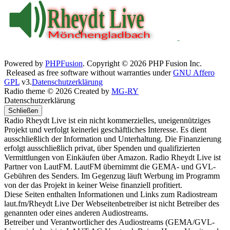
Powered by
PHPFusion
. Copyright © 2026 PHP Fusion Inc.
Released as free software without warranties under
GNU Affero
GPL
v3.
Datenschutzerklärung
Radio theme © 2026 Created by
MG-RY
Datenschutzerklärung
Schließen
Radio Rheydt Live ist ein nicht kommerzielles, uneigennütziges
Projekt und verfolgt keinerlei geschäftliches Interesse. Es dient
ausschließlich der Information und Unterhaltung. Die Finanzierung
erfolgt ausschließlich privat, über Spenden und qualifizierten
Vermittlungen von Einkäufen über Amazon. Radio Rheydt Live ist
Partner von LautFM. LautFM übernimmt die GEMA- und GVL-
Gebühren des Senders. Im Gegenzug läuft Werbung im Programm
von der das Projekt in keiner Weise finanziell profitiert.
Diese Seiten enthalten Informationen und Links zum Radiostream
laut.fm/Rheydt Live Der Webseitenbetreiber ist nicht Betreiber des
genannten oder eines anderen Audiostreams.
Betreiber und Verantwortlicher des Audiostreams (GEMA/GVL-