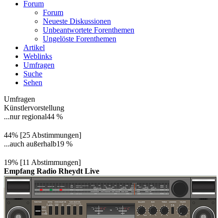
Forum
Forum
Neueste Diskussionen
Unbeantwortete Forenthemen
Ungelöste Forenthemen
Artikel
Weblinks
Umfragen
Suche
Sehen
Umfragen
Künstlervorstellung
...nur regional
44 %
44% [25 Abstimmungen]
...auch außerhalb
19 %
19% [11 Abstimmungen]
Empfang Radio Rheydt Live