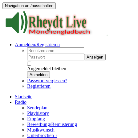
Navigation an-/ausschalten
Anmelden/Registrieren
Anzeigen
Angemeldet bleiben
Anmelden
Passwort vergessen?
Registrieren
Startseite
Radio
Sendeplan
Playhistory
Empfang
Bewerbung/Bemusterung
Musikwunsch
Unterbrochen ?