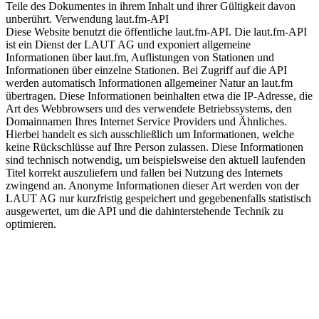
Teile des Dokumentes in ihrem Inhalt und ihrer Gültigkeit davon
unberührt. Verwendung laut.fm-API
Diese Website benutzt die öffentliche laut.fm-API. Die laut.fm-API
ist ein Dienst der LAUT AG und exponiert allgemeine
Informationen über laut.fm, Auflistungen von Stationen und
Informationen über einzelne Stationen. Bei Zugriff auf die API
werden automatisch Informationen allgemeiner Natur an laut.fm
übertragen. Diese Informationen beinhalten etwa die IP-Adresse, die
Art des Webbrowsers und des verwendete Betriebssystems, den
Domainnamen Ihres Internet Service Providers und Ähnliches.
Hierbei handelt es sich ausschließlich um Informationen, welche
keine Rückschlüsse auf Ihre Person zulassen. Diese Informationen
sind technisch notwendig, um beispielsweise den aktuell laufenden
Titel korrekt auszuliefern und fallen bei Nutzung des Internets
zwingend an. Anonyme Informationen dieser Art werden von der
LAUT AG nur kurzfristig gespeichert und gegebenenfalls statistisch
ausgewertet, um die API und die dahinterstehende Technik zu
optimieren.