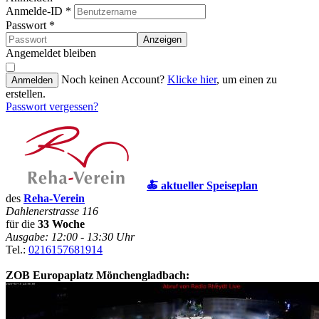
Anmelde-ID
*
Passwort
*
Anzeigen
Angemeldet bleiben
Noch keinen Account?
Klicke hier
, um einen zu
Anmelden
erstellen.
Passwort vergessen?
🍝 aktueller Speiseplan
des
Reha-Verein
Dahlenerstrasse 116
für die
33 Woche
Ausgabe: 12:00 - 13:30 Uhr
Tel.:
0216157681914
ZOB Europaplatz Mönchengladbach: