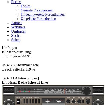
Forum
Forum
Neueste Diskussionen
Unbeantwortete Forenthemen
Ungelöste Forenthemen
Artikel
Weblinks
Umfragen
Suche
Sehen
Umfragen
Künstlervorstellung
...nur regional
44 %
44% [25 Abstimmungen]
...auch außerhalb
19 %
19% [11 Abstimmungen]
Empfang Radio Rheydt Live