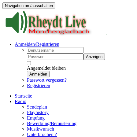
Navigation an-/ausschalten
Anmelden/Registrieren
Anzeigen
Angemeldet bleiben
Anmelden
Passwort vergessen?
Registrieren
Startseite
Radio
Sendeplan
Playhistory
Empfang
Bewerbung/Bemusterung
Musikwunsch
Unterbrochen ?