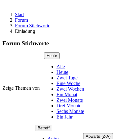
Start
Forum
Forum Stichworte
Einladung
Forum Stichworte
Heute
Alle
Heute
Zwei Tage
Eine Woche
Zeige Themen von
Zwei Wochen
Ein Monat
Zwei Monate
Drei Monate
Sechs Monate
Ein Jahr
Betreff
Abwärts (Z-A)
Autor