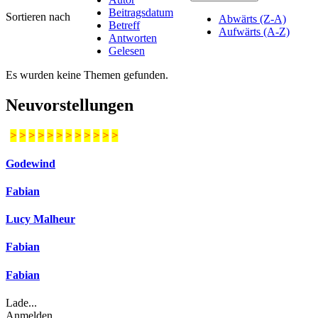
Beitragsdatum
Sortieren nach
Abwärts (Z-A)
Betreff
Aufwärts (A-Z)
Antworten
Gelesen
Es wurden keine Themen gefunden.
Neuvorstellungen
>
>
>
>
>
>
>
>
>
>
>
>
Godewind
Fabian
Lucy Malheur
Fabian
Fabian
Lade...
Anmelden