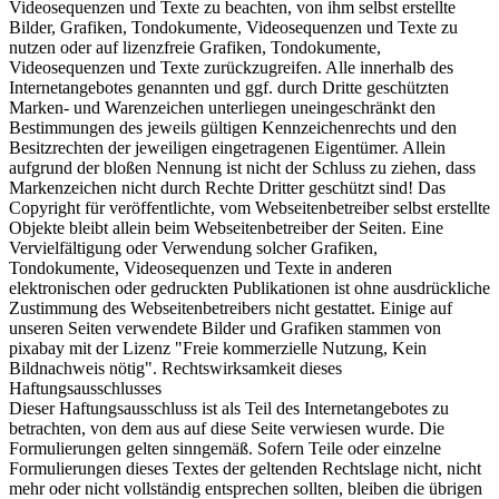
Videosequenzen und Texte zu beachten, von ihm selbst erstellte
Bilder, Grafiken, Tondokumente, Videosequenzen und Texte zu
nutzen oder auf lizenzfreie Grafiken, Tondokumente,
Videosequenzen und Texte zurückzugreifen. Alle innerhalb des
Internetangebotes genannten und ggf. durch Dritte geschützten
Marken- und Warenzeichen unterliegen uneingeschränkt den
Bestimmungen des jeweils gültigen Kennzeichenrechts und den
Besitzrechten der jeweiligen eingetragenen Eigentümer. Allein
aufgrund der bloßen Nennung ist nicht der Schluss zu ziehen, dass
Markenzeichen nicht durch Rechte Dritter geschützt sind! Das
Copyright für veröffentlichte, vom Webseitenbetreiber selbst erstellte
Objekte bleibt allein beim Webseitenbetreiber der Seiten. Eine
Vervielfältigung oder Verwendung solcher Grafiken,
Tondokumente, Videosequenzen und Texte in anderen
elektronischen oder gedruckten Publikationen ist ohne ausdrückliche
Zustimmung des Webseitenbetreibers nicht gestattet. Einige auf
unseren Seiten verwendete Bilder und Grafiken stammen von
pixabay mit der Lizenz "Freie kommerzielle Nutzung, Kein
Bildnachweis nötig". Rechtswirksamkeit dieses
Haftungsausschlusses
Dieser Haftungsausschluss ist als Teil des Internetangebotes zu
betrachten, von dem aus auf diese Seite verwiesen wurde. Die
Formulierungen gelten sinngemäß. Sofern Teile oder einzelne
Formulierungen dieses Textes der geltenden Rechtslage nicht, nicht
mehr oder nicht vollständig entsprechen sollten, bleiben die übrigen