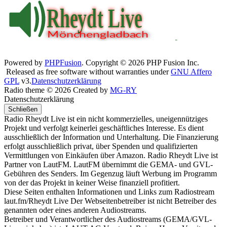
Powered by
PHPFusion
. Copyright © 2026 PHP Fusion Inc.
Released as free software without warranties under
GNU Affero
GPL
v3.
Datenschutzerklärung
Radio theme © 2026 Created by
MG-RY
Datenschutzerklärung
Schließen
Radio Rheydt Live ist ein nicht kommerzielles, uneigennütziges
Projekt und verfolgt keinerlei geschäftliches Interesse. Es dient
ausschließlich der Information und Unterhaltung. Die Finanzierung
erfolgt ausschließlich privat, über Spenden und qualifizierten
Vermittlungen von Einkäufen über Amazon. Radio Rheydt Live ist
Partner von LautFM. LautFM übernimmt die GEMA- und GVL-
Gebühren des Senders. Im Gegenzug läuft Werbung im Programm
von der das Projekt in keiner Weise finanziell profitiert.
Diese Seiten enthalten Informationen und Links zum Radiostream
laut.fm/Rheydt Live Der Webseitenbetreiber ist nicht Betreiber des
genannten oder eines anderen Audiostreams.
Betreiber und Verantwortlicher des Audiostreams (GEMA/GVL-