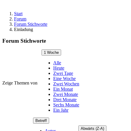
Start
Forum
Forum Stichworte
Einladung
Forum Stichworte
1 Woche
Alle
Heute
Zwei Tage
Eine Woche
Zeige Themen von
Zwei Wochen
Ein Monat
Zwei Monate
Drei Monate
Sechs Monate
Ein Jahr
Betreff
Abwärts (Z-A)
Autor