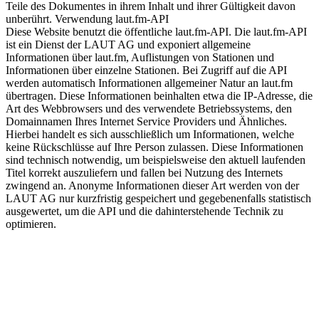
Teile des Dokumentes in ihrem Inhalt und ihrer Gültigkeit davon
unberührt. Verwendung laut.fm-API
Diese Website benutzt die öffentliche laut.fm-API. Die laut.fm-API
ist ein Dienst der LAUT AG und exponiert allgemeine
Informationen über laut.fm, Auflistungen von Stationen und
Informationen über einzelne Stationen. Bei Zugriff auf die API
werden automatisch Informationen allgemeiner Natur an laut.fm
übertragen. Diese Informationen beinhalten etwa die IP-Adresse, die
Art des Webbrowsers und des verwendete Betriebssystems, den
Domainnamen Ihres Internet Service Providers und Ähnliches.
Hierbei handelt es sich ausschließlich um Informationen, welche
keine Rückschlüsse auf Ihre Person zulassen. Diese Informationen
sind technisch notwendig, um beispielsweise den aktuell laufenden
Titel korrekt auszuliefern und fallen bei Nutzung des Internets
zwingend an. Anonyme Informationen dieser Art werden von der
LAUT AG nur kurzfristig gespeichert und gegebenenfalls statistisch
ausgewertet, um die API und die dahinterstehende Technik zu
optimieren.