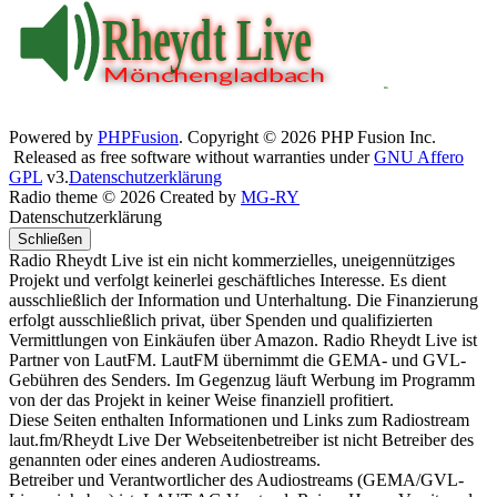
Powered by
PHPFusion
. Copyright © 2026 PHP Fusion Inc.
Released as free software without warranties under
GNU Affero
GPL
v3.
Datenschutzerklärung
Radio theme © 2026 Created by
MG-RY
Datenschutzerklärung
Schließen
Radio Rheydt Live ist ein nicht kommerzielles, uneigennütziges
Projekt und verfolgt keinerlei geschäftliches Interesse. Es dient
ausschließlich der Information und Unterhaltung. Die Finanzierung
erfolgt ausschließlich privat, über Spenden und qualifizierten
Vermittlungen von Einkäufen über Amazon. Radio Rheydt Live ist
Partner von LautFM. LautFM übernimmt die GEMA- und GVL-
Gebühren des Senders. Im Gegenzug läuft Werbung im Programm
von der das Projekt in keiner Weise finanziell profitiert.
Diese Seiten enthalten Informationen und Links zum Radiostream
laut.fm/Rheydt Live Der Webseitenbetreiber ist nicht Betreiber des
genannten oder eines anderen Audiostreams.
Betreiber und Verantwortlicher des Audiostreams (GEMA/GVL-