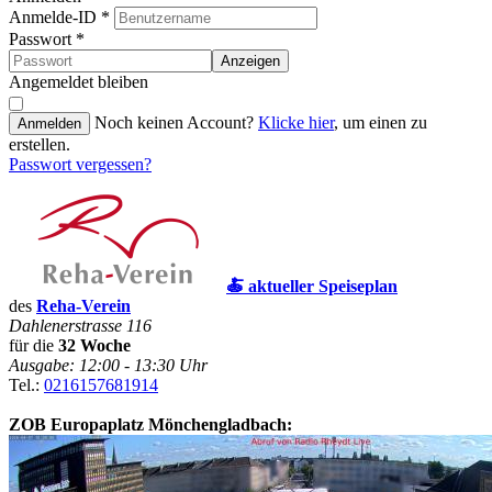
Anmelde-ID
*
Passwort
*
Anzeigen
Angemeldet bleiben
Noch keinen Account?
Klicke hier
, um einen zu
Anmelden
erstellen.
Passwort vergessen?
🍝 aktueller Speiseplan
des
Reha-Verein
Dahlenerstrasse 116
für die
32 Woche
Ausgabe: 12:00 - 13:30 Uhr
Tel.:
0216157681914
ZOB Europaplatz Mönchengladbach: