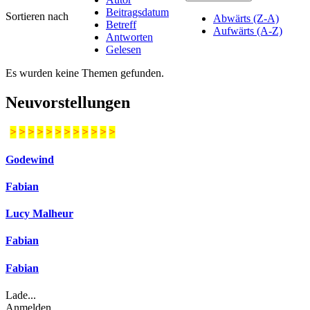
Beitragsdatum
Sortieren nach
Abwärts (Z-A)
Betreff
Aufwärts (A-Z)
Antworten
Gelesen
Es wurden keine Themen gefunden.
Neuvorstellungen
>
>
>
>
>
>
>
>
>
>
>
>
Godewind
Fabian
Lucy Malheur
Fabian
Fabian
Lade...
Anmelden