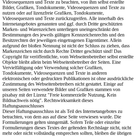
Videosequenzen und Texte zu beachten, von ihm selbst erstellte
Bilder, Grafiken, Tondokumente, Videosequenzen und Texte zu
nutzen oder auf lizenzfreie Grafiken, Tondokumente,
Videosequenzen und Texte zurückzugreifen. Alle innerhalb des
Internetangebotes genannten und ggf. durch Dritte geschützten
Marken- und Warenzeichen unterliegen uneingeschränkt den
Bestimmungen des jeweils gültigen Kennzeichenrechts und den
Besitzrechten der jeweiligen eingetragenen Eigentümer. Allein
aufgrund der bloßen Nennung ist nicht der Schluss zu ziehen, dass
Markenzeichen nicht durch Rechte Dritter geschützt sind! Das
Copyright für veröffentlichte, vom Webseitenbetreiber selbst erstellte
Objekte bleibt allein beim Webseitenbetreiber der Seiten. Eine
Vervielfältigung oder Verwendung solcher Grafiken,
Tondokumente, Videosequenzen und Texte in anderen
elektronischen oder gedruckten Publikationen ist ohne ausdrückliche
Zustimmung des Webseitenbetreibers nicht gestattet. Einige auf
unseren Seiten verwendete Bilder und Grafiken stammen von
pixabay mit der Lizenz "Freie kommerzielle Nutzung, Kein
Bildnachweis nötig". Rechtswirksamkeit dieses
Haftungsausschlusses
Dieser Haftungsausschluss ist als Teil des Internetangebotes zu
betrachten, von dem aus auf diese Seite verwiesen wurde. Die
Formulierungen gelten sinngemäß. Sofern Teile oder einzelne
Formulierungen dieses Textes der geltenden Rechtslage nicht, nicht
mehr oder nicht vollständig entsprechen sollten, bleiben die übrigen