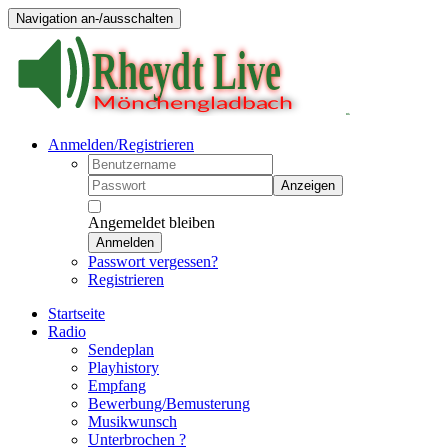
Navigation an-/ausschalten
Anmelden/Registrieren
Anzeigen
Angemeldet bleiben
Anmelden
Passwort vergessen?
Registrieren
Startseite
Radio
Sendeplan
Playhistory
Empfang
Bewerbung/Bemusterung
Musikwunsch
Unterbrochen ?