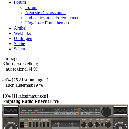
Forum
Forum
Neueste Diskussionen
Unbeantwortete Forenthemen
Ungelöste Forenthemen
Artikel
Weblinks
Umfragen
Suche
Sehen
Umfragen
Künstlervorstellung
...nur regional
44 %
44% [25 Abstimmungen]
...auch außerhalb
19 %
19% [11 Abstimmungen]
Empfang Radio Rheydt Live