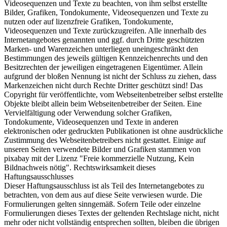
Videosequenzen und Texte zu beachten, von ihm selbst erstellte
Bilder, Grafiken, Tondokumente, Videosequenzen und Texte zu
nutzen oder auf lizenzfreie Grafiken, Tondokumente,
Videosequenzen und Texte zurückzugreifen. Alle innerhalb des
Internetangebotes genannten und ggf. durch Dritte geschützten
Marken- und Warenzeichen unterliegen uneingeschränkt den
Bestimmungen des jeweils gültigen Kennzeichenrechts und den
Besitzrechten der jeweiligen eingetragenen Eigentümer. Allein
aufgrund der bloßen Nennung ist nicht der Schluss zu ziehen, dass
Markenzeichen nicht durch Rechte Dritter geschützt sind! Das
Copyright für veröffentlichte, vom Webseitenbetreiber selbst erstellte
Objekte bleibt allein beim Webseitenbetreiber der Seiten. Eine
Vervielfältigung oder Verwendung solcher Grafiken,
Tondokumente, Videosequenzen und Texte in anderen
elektronischen oder gedruckten Publikationen ist ohne ausdrückliche
Zustimmung des Webseitenbetreibers nicht gestattet. Einige auf
unseren Seiten verwendete Bilder und Grafiken stammen von
pixabay mit der Lizenz "Freie kommerzielle Nutzung, Kein
Bildnachweis nötig". Rechtswirksamkeit dieses
Haftungsausschlusses
Dieser Haftungsausschluss ist als Teil des Internetangebotes zu
betrachten, von dem aus auf diese Seite verwiesen wurde. Die
Formulierungen gelten sinngemäß. Sofern Teile oder einzelne
Formulierungen dieses Textes der geltenden Rechtslage nicht, nicht
mehr oder nicht vollständig entsprechen sollten, bleiben die übrigen