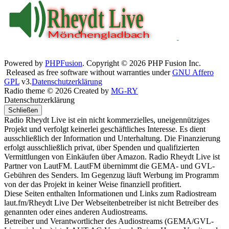
Powered by
PHPFusion
. Copyright © 2026 PHP Fusion Inc.
Released as free software without warranties under
GNU Affero
GPL
v3.
Datenschutzerklärung
Radio theme © 2026 Created by
MG-RY
Datenschutzerklärung
Schließen
Radio Rheydt Live ist ein nicht kommerzielles, uneigennütziges
Projekt und verfolgt keinerlei geschäftliches Interesse. Es dient
ausschließlich der Information und Unterhaltung. Die Finanzierung
erfolgt ausschließlich privat, über Spenden und qualifizierten
Vermittlungen von Einkäufen über Amazon. Radio Rheydt Live ist
Partner von LautFM. LautFM übernimmt die GEMA- und GVL-
Gebühren des Senders. Im Gegenzug läuft Werbung im Programm
von der das Projekt in keiner Weise finanziell profitiert.
Diese Seiten enthalten Informationen und Links zum Radiostream
laut.fm/Rheydt Live Der Webseitenbetreiber ist nicht Betreiber des
genannten oder eines anderen Audiostreams.
Betreiber und Verantwortlicher des Audiostreams (GEMA/GVL-