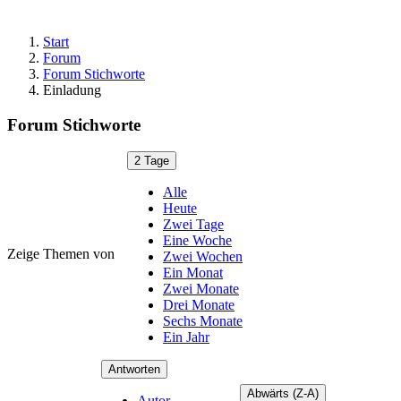
Start
Forum
Forum Stichworte
Einladung
Forum Stichworte
2 Tage
Alle
Heute
Zwei Tage
Eine Woche
Zeige Themen von
Zwei Wochen
Ein Monat
Zwei Monate
Drei Monate
Sechs Monate
Ein Jahr
Antworten
Abwärts (Z-A)
Autor