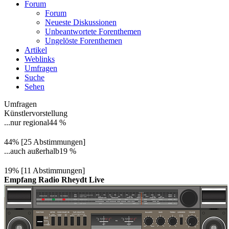
Forum
Forum
Neueste Diskussionen
Unbeantwortete Forenthemen
Ungelöste Forenthemen
Artikel
Weblinks
Umfragen
Suche
Sehen
Umfragen
Künstlervorstellung
...nur regional
44 %
44% [25 Abstimmungen]
...auch außerhalb
19 %
19% [11 Abstimmungen]
Empfang Radio Rheydt Live