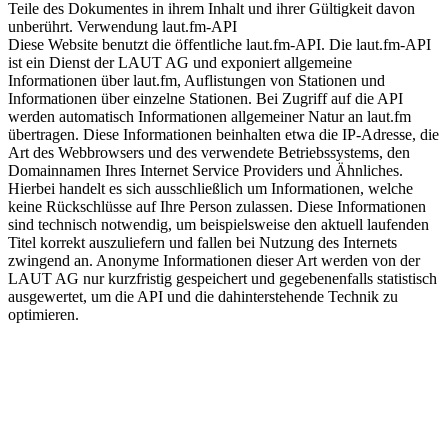
Teile des Dokumentes in ihrem Inhalt und ihrer Gültigkeit davon
unberührt. Verwendung laut.fm-API
Diese Website benutzt die öffentliche laut.fm-API. Die laut.fm-API
ist ein Dienst der LAUT AG und exponiert allgemeine
Informationen über laut.fm, Auflistungen von Stationen und
Informationen über einzelne Stationen. Bei Zugriff auf die API
werden automatisch Informationen allgemeiner Natur an laut.fm
übertragen. Diese Informationen beinhalten etwa die IP-Adresse, die
Art des Webbrowsers und des verwendete Betriebssystems, den
Domainnamen Ihres Internet Service Providers und Ähnliches.
Hierbei handelt es sich ausschließlich um Informationen, welche
keine Rückschlüsse auf Ihre Person zulassen. Diese Informationen
sind technisch notwendig, um beispielsweise den aktuell laufenden
Titel korrekt auszuliefern und fallen bei Nutzung des Internets
zwingend an. Anonyme Informationen dieser Art werden von der
LAUT AG nur kurzfristig gespeichert und gegebenenfalls statistisch
ausgewertet, um die API und die dahinterstehende Technik zu
optimieren.