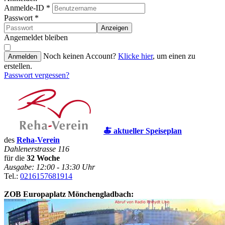
Anmelde-ID
*
Passwort
*
Anzeigen
Angemeldet bleiben
Noch keinen Account?
Klicke hier
, um einen zu
Anmelden
erstellen.
Passwort vergessen?
🍝 aktueller Speiseplan
des
Reha-Verein
Dahlenerstrasse 116
für die
32 Woche
Ausgabe: 12:00 - 13:30 Uhr
Tel.:
0216157681914
ZOB Europaplatz Mönchengladbach: