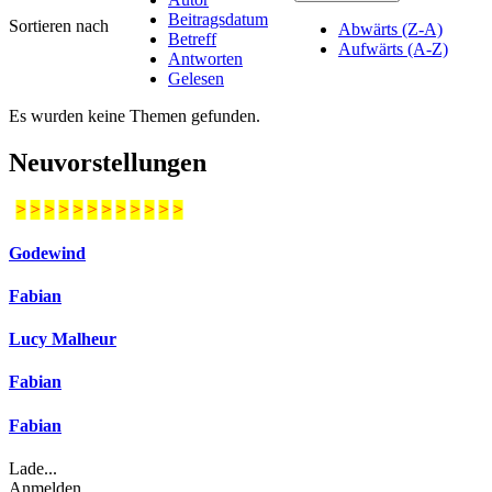
Beitragsdatum
Sortieren nach
Abwärts (Z-A)
Betreff
Aufwärts (A-Z)
Antworten
Gelesen
Es wurden keine Themen gefunden.
Neuvorstellungen
>
>
>
>
>
>
>
>
>
>
>
>
Godewind
Fabian
Lucy Malheur
Fabian
Fabian
Lade...
Anmelden