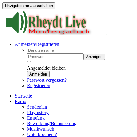
Navigation an-/ausschalten
Anmelden/Registrieren
Anzeigen
Angemeldet bleiben
Anmelden
Passwort vergessen?
Registrieren
Startseite
Radio
Sendeplan
Playhistory
Empfang
Bewerbung/Bemusterung
Musikwunsch
Unterbrochen ?