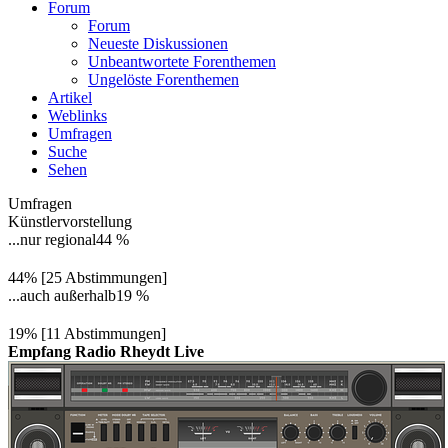
Forum
Forum
Neueste Diskussionen
Unbeantwortete Forenthemen
Ungelöste Forenthemen
Artikel
Weblinks
Umfragen
Suche
Sehen
Umfragen
Künstlervorstellung
...nur regional
44 %
44% [25 Abstimmungen]
...auch außerhalb
19 %
19% [11 Abstimmungen]
Empfang Radio Rheydt Live