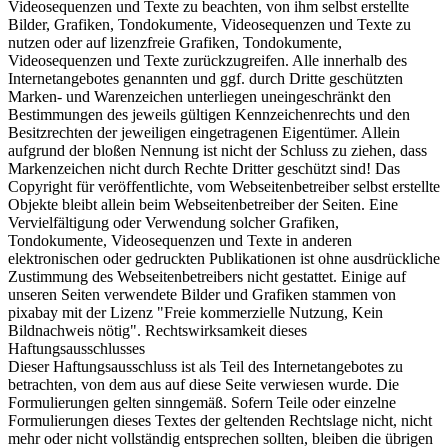
Videosequenzen und Texte zu beachten, von ihm selbst erstellte
Bilder, Grafiken, Tondokumente, Videosequenzen und Texte zu
nutzen oder auf lizenzfreie Grafiken, Tondokumente,
Videosequenzen und Texte zurückzugreifen. Alle innerhalb des
Internetangebotes genannten und ggf. durch Dritte geschützten
Marken- und Warenzeichen unterliegen uneingeschränkt den
Bestimmungen des jeweils gültigen Kennzeichenrechts und den
Besitzrechten der jeweiligen eingetragenen Eigentümer. Allein
aufgrund der bloßen Nennung ist nicht der Schluss zu ziehen, dass
Markenzeichen nicht durch Rechte Dritter geschützt sind! Das
Copyright für veröffentlichte, vom Webseitenbetreiber selbst erstellte
Objekte bleibt allein beim Webseitenbetreiber der Seiten. Eine
Vervielfältigung oder Verwendung solcher Grafiken,
Tondokumente, Videosequenzen und Texte in anderen
elektronischen oder gedruckten Publikationen ist ohne ausdrückliche
Zustimmung des Webseitenbetreibers nicht gestattet. Einige auf
unseren Seiten verwendete Bilder und Grafiken stammen von
pixabay mit der Lizenz "Freie kommerzielle Nutzung, Kein
Bildnachweis nötig". Rechtswirksamkeit dieses
Haftungsausschlusses
Dieser Haftungsausschluss ist als Teil des Internetangebotes zu
betrachten, von dem aus auf diese Seite verwiesen wurde. Die
Formulierungen gelten sinngemäß. Sofern Teile oder einzelne
Formulierungen dieses Textes der geltenden Rechtslage nicht, nicht
mehr oder nicht vollständig entsprechen sollten, bleiben die übrigen