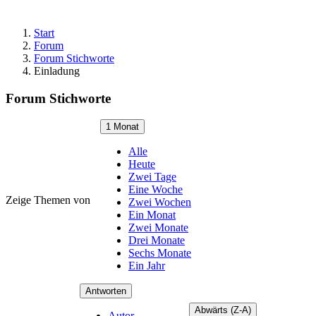
Start
Forum
Forum Stichworte
Einladung
Forum Stichworte
1 Monat
Alle
Heute
Zwei Tage
Eine Woche
Zeige Themen von
Zwei Wochen
Ein Monat
Zwei Monate
Drei Monate
Sechs Monate
Ein Jahr
Antworten
Abwärts (Z-A)
Autor