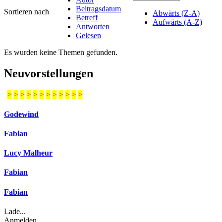
Beitragsdatum
Sortieren nach
Abwärts (Z-A)
Betreff
Aufwärts (A-Z)
Antworten
Gelesen
Es wurden keine Themen gefunden.
Neuvorstellungen
>
>
>
>
>
>
>
>
>
>
>
>
Godewind
Fabian
Lucy Malheur
Fabian
Fabian
Lade...
Anmelden