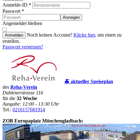
Anmelde-ID
*
Passwort
*
Anzeigen
Angemeldet bleiben
Noch keinen Account?
Klicke hier
, um einen zu
Anmelden
erstellen.
Passwort vergessen?
🍝 aktueller Speiseplan
des
Reha-Verein
Dahlenerstrasse 116
für die
32 Woche
Ausgabe: 12:00 - 13:30 Uhr
Tel.:
0216157681914
ZOB Europaplatz Mönchengladbach: