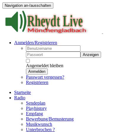
Navigation an-/ausschalten
Anmelden/Registrieren
Anzeigen
Angemeldet bleiben
Anmelden
Passwort vergessen?
Registrieren
Startseite
Radio
Sendeplan
Playhistory
Empfang
Bewerbung/Bemusterung
Musikwunsch
Unterbrochen ?