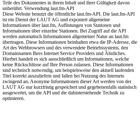
Teile des Dokumentes in ihrem Inhalt und ihrer Gültigkeit davon
unberührt. Verwendung laut.fm-API
Diese Website benutzt die öffentliche laut.fm-API. Die laut.fm-API
ist ein Dienst der LAUT AG und exponiert allgemeine
Informationen über laut.fm, Auflistungen von Stationen und
Informationen über einzelne Stationen. Bei Zugriff auf die API
werden automatisch Informationen allgemeiner Natur an laut.fm
übertragen. Diese Informationen beinhalten etwa die IP-Adresse, die
Art des Webbrowsers und des verwendete Betriebssystems, den
Domainnamen Ihres Internet Service Providers und Ähnliches.
Hierbei handelt es sich ausschließlich um Informationen, welche
keine Rückschlüsse auf Ihre Person zulassen. Diese Informationen
sind technisch notwendig, um beispielsweise den aktuell laufenden
Titel korrekt auszuliefern und fallen bei Nutzung des Internets
zwingend an. Anonyme Informationen dieser Art werden von der
LAUT AG nur kurzfristig gespeichert und gegebenenfalls statistisch
ausgewertet, um die API und die dahinterstehende Technik zu
optimieren.