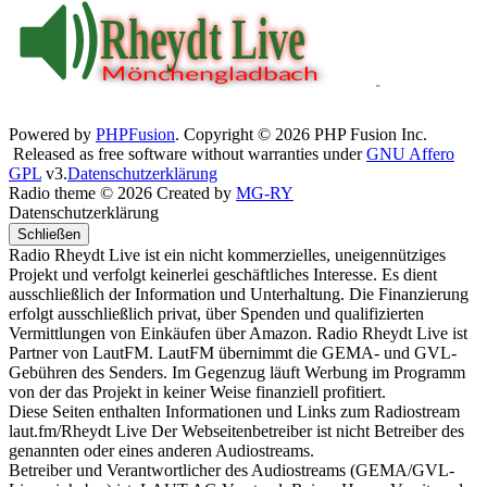
Powered by
PHPFusion
. Copyright © 2026 PHP Fusion Inc.
Released as free software without warranties under
GNU Affero
GPL
v3.
Datenschutzerklärung
Radio theme © 2026 Created by
MG-RY
Datenschutzerklärung
Schließen
Radio Rheydt Live ist ein nicht kommerzielles, uneigennütziges
Projekt und verfolgt keinerlei geschäftliches Interesse. Es dient
ausschließlich der Information und Unterhaltung. Die Finanzierung
erfolgt ausschließlich privat, über Spenden und qualifizierten
Vermittlungen von Einkäufen über Amazon. Radio Rheydt Live ist
Partner von LautFM. LautFM übernimmt die GEMA- und GVL-
Gebühren des Senders. Im Gegenzug läuft Werbung im Programm
von der das Projekt in keiner Weise finanziell profitiert.
Diese Seiten enthalten Informationen und Links zum Radiostream
laut.fm/Rheydt Live Der Webseitenbetreiber ist nicht Betreiber des
genannten oder eines anderen Audiostreams.
Betreiber und Verantwortlicher des Audiostreams (GEMA/GVL-