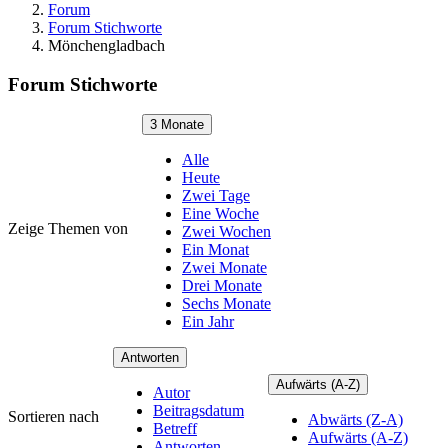
Forum
Forum Stichworte
Mönchengladbach
Forum Stichworte
3 Monate
Alle
Heute
Zwei Tage
Eine Woche
Zeige Themen von
Zwei Wochen
Ein Monat
Zwei Monate
Drei Monate
Sechs Monate
Ein Jahr
Antworten
Aufwärts (A-Z)
Autor
Beitragsdatum
Sortieren nach
Abwärts (Z-A)
Betreff
Aufwärts (A-Z)
Antworten