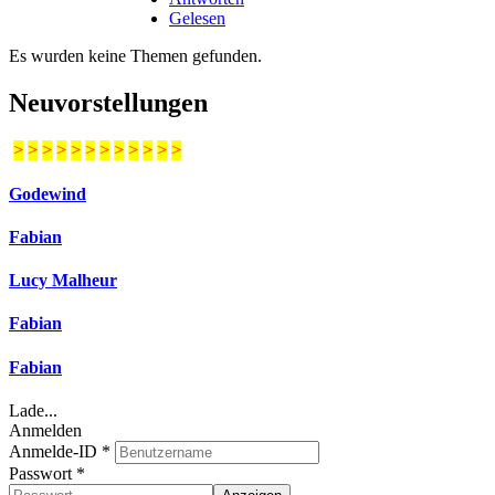
Gelesen
Es wurden keine Themen gefunden.
Neuvorstellungen
>
>
>
>
>
>
>
>
>
>
>
>
Godewind
Fabian
Lucy Malheur
Fabian
Fabian
Lade...
Anmelden
Anmelde-ID
*
Passwort
*