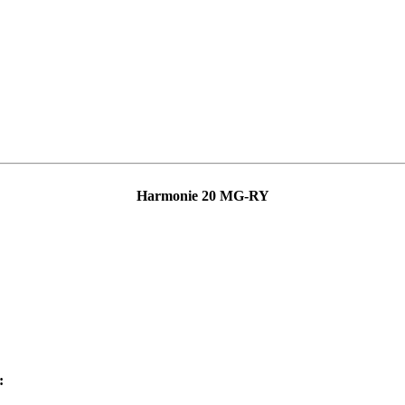
Harmonie 20 MG-RY
: