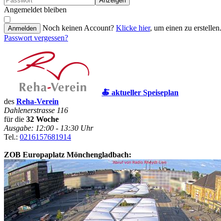
Anzeigen
Angemeldet bleiben
Noch keinen Account?
Klicke hier
, um einen zu erstellen
Anmelden
Passwort vergessen?
🍝 aktueller Speiseplan
des
Reha-Verein
Dahlenerstrasse 116
für die
32 Woche
Ausgabe: 12:00 - 13:30 Uhr
Tel.:
0216157681914
ZOB Europaplatz Mönchengladbach: