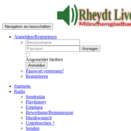
Navigation an-/ausschalten
Anmelden/Registrieren
Anzeigen
Angemeldet bleiben
Anmelden
Passwort vergessen?
Registrieren
Startseite
Radio
Sendeplan
Playhistory
Empfang
Bewerbung/Bemusterung
Musikwunsch
Unterbrochen ?
Senden