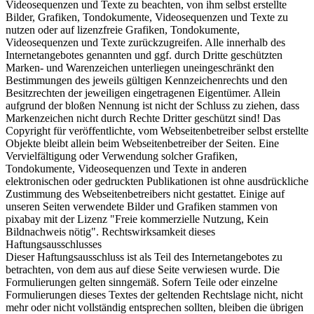
Videosequenzen und Texte zu beachten, von ihm selbst erstellte
Bilder, Grafiken, Tondokumente, Videosequenzen und Texte zu
nutzen oder auf lizenzfreie Grafiken, Tondokumente,
Videosequenzen und Texte zurückzugreifen. Alle innerhalb des
Internetangebotes genannten und ggf. durch Dritte geschützten
Marken- und Warenzeichen unterliegen uneingeschränkt den
Bestimmungen des jeweils gültigen Kennzeichenrechts und den
Besitzrechten der jeweiligen eingetragenen Eigentümer. Allein
aufgrund der bloßen Nennung ist nicht der Schluss zu ziehen, dass
Markenzeichen nicht durch Rechte Dritter geschützt sind! Das
Copyright für veröffentlichte, vom Webseitenbetreiber selbst erstellte
Objekte bleibt allein beim Webseitenbetreiber der Seiten. Eine
Vervielfältigung oder Verwendung solcher Grafiken,
Tondokumente, Videosequenzen und Texte in anderen
elektronischen oder gedruckten Publikationen ist ohne ausdrückliche
Zustimmung des Webseitenbetreibers nicht gestattet. Einige auf
unseren Seiten verwendete Bilder und Grafiken stammen von
pixabay mit der Lizenz "Freie kommerzielle Nutzung, Kein
Bildnachweis nötig". Rechtswirksamkeit dieses
Haftungsausschlusses
Dieser Haftungsausschluss ist als Teil des Internetangebotes zu
betrachten, von dem aus auf diese Seite verwiesen wurde. Die
Formulierungen gelten sinngemäß. Sofern Teile oder einzelne
Formulierungen dieses Textes der geltenden Rechtslage nicht, nicht
mehr oder nicht vollständig entsprechen sollten, bleiben die übrigen