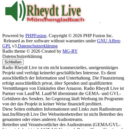
Powered by
PHPFusion
. Copyright © 2026 PHP Fusion Inc.
Released as free software without warranties under
GNU Affero
GPL
v3.
Datenschutzerklärung
Radio theme © 2026 Created by
MG-RY
Datenschutzerklärung
Schließen
Radio Rheydt Live ist ein nicht kommerzielles, uneigennütziges
Projekt und verfolgt keinerlei geschäftliches Interesse. Es dient
ausschließlich der Information und Unterhaltung. Die Finanzierung
erfolgt ausschließlich privat, über Spenden und qualifizierten
Vermittlungen von Einkäufen über Amazon. Radio Rheydt Live ist
Partner von LautFM. LautFM übernimmt die GEMA- und GVL-
Gebühren des Senders. Im Gegenzug läuft Werbung im Programm
von der das Projekt in keiner Weise finanziell profitiert.
Diese Seiten enthalten Informationen und Links zum Radiostream
laut.fm/Rheydt Live Der Webseitenbetreiber ist nicht Betreiber des
genannten oder eines anderen Audiostreams.
Betreiber und Verantwortlicher des Audiostreams (GEMA/GVL-