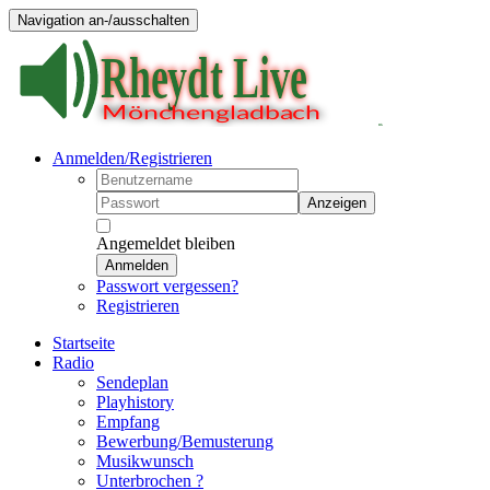
Navigation an-/ausschalten
Anmelden/Registrieren
Anzeigen
Angemeldet bleiben
Anmelden
Passwort vergessen?
Registrieren
Startseite
Radio
Sendeplan
Playhistory
Empfang
Bewerbung/Bemusterung
Musikwunsch
Unterbrochen ?