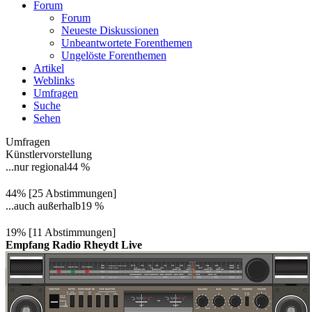
Forum
Forum
Neueste Diskussionen
Unbeantwortete Forenthemen
Ungelöste Forenthemen
Artikel
Weblinks
Umfragen
Suche
Sehen
Umfragen
Künstlervorstellung
...nur regional
44 %
44% [25 Abstimmungen]
...auch außerhalb
19 %
19% [11 Abstimmungen]
Empfang Radio Rheydt Live