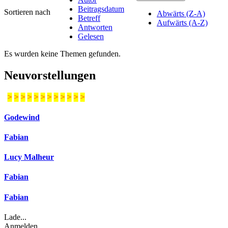
Beitragsdatum
Sortieren nach
Abwärts (Z-A)
Betreff
Aufwärts (A-Z)
Antworten
Gelesen
Es wurden keine Themen gefunden.
Neuvorstellungen
>
>
>
>
>
>
>
>
>
>
>
>
Godewind
Fabian
Lucy Malheur
Fabian
Fabian
Lade...
Anmelden