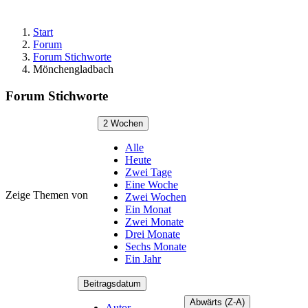
Start
Forum
Forum Stichworte
Mönchengladbach
Forum Stichworte
2 Wochen
Alle
Heute
Zwei Tage
Eine Woche
Zeige Themen von
Zwei Wochen
Ein Monat
Zwei Monate
Drei Monate
Sechs Monate
Ein Jahr
Beitragsdatum
Abwärts (Z-A)
Autor