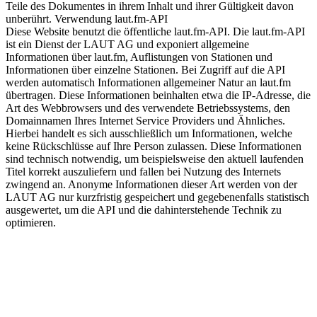
Teile des Dokumentes in ihrem Inhalt und ihrer Gültigkeit davon
unberührt. Verwendung laut.fm-API
Diese Website benutzt die öffentliche laut.fm-API. Die laut.fm-API
ist ein Dienst der LAUT AG und exponiert allgemeine
Informationen über laut.fm, Auflistungen von Stationen und
Informationen über einzelne Stationen. Bei Zugriff auf die API
werden automatisch Informationen allgemeiner Natur an laut.fm
übertragen. Diese Informationen beinhalten etwa die IP-Adresse, die
Art des Webbrowsers und des verwendete Betriebssystems, den
Domainnamen Ihres Internet Service Providers und Ähnliches.
Hierbei handelt es sich ausschließlich um Informationen, welche
keine Rückschlüsse auf Ihre Person zulassen. Diese Informationen
sind technisch notwendig, um beispielsweise den aktuell laufenden
Titel korrekt auszuliefern und fallen bei Nutzung des Internets
zwingend an. Anonyme Informationen dieser Art werden von der
LAUT AG nur kurzfristig gespeichert und gegebenenfalls statistisch
ausgewertet, um die API und die dahinterstehende Technik zu
optimieren.