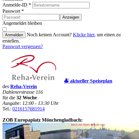
Anmelde-ID
*
Passwort
*
Anzeigen
Angemeldet bleiben
Noch keinen Account?
Klicke hier
, um einen zu
Anmelden
erstellen.
Passwort vergessen?
🍝 aktueller Speiseplan
des
Reha-Verein
Dahlenerstrasse 116
für die
32 Woche
Ausgabe: 12:00 - 13:30 Uhr
Tel.:
0216157681914
ZOB Europaplatz Mönchengladbach: