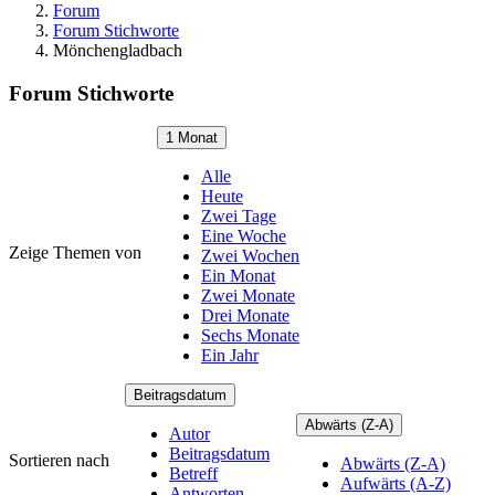
Forum
Forum Stichworte
Mönchengladbach
Forum Stichworte
1 Monat
Alle
Heute
Zwei Tage
Eine Woche
Zeige Themen von
Zwei Wochen
Ein Monat
Zwei Monate
Drei Monate
Sechs Monate
Ein Jahr
Beitragsdatum
Abwärts (Z-A)
Autor
Beitragsdatum
Sortieren nach
Abwärts (Z-A)
Betreff
Aufwärts (A-Z)
Antworten