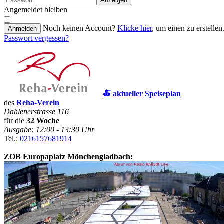
Anzeigen
Angemeldet bleiben
Noch keinen Account?
Klicke hier
, um einen zu erstellen
Anmelden
Passwort vergessen?
🍝 aktueller Speiseplan
des
Reha-Verein
Dahlenerstrasse 116
für die
32 Woche
Ausgabe: 12:00 - 13:30 Uhr
Tel.:
0216157681914
ZOB Europaplatz Mönchengladbach: