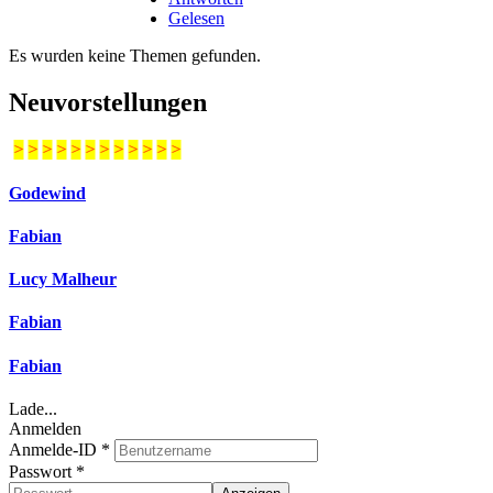
Gelesen
Es wurden keine Themen gefunden.
Neuvorstellungen
>
>
>
>
>
>
>
>
>
>
>
>
Godewind
Fabian
Lucy Malheur
Fabian
Fabian
Lade...
Anmelden
Anmelde-ID
*
Passwort
*