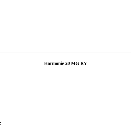
Harmonie 20 MG-RY
: