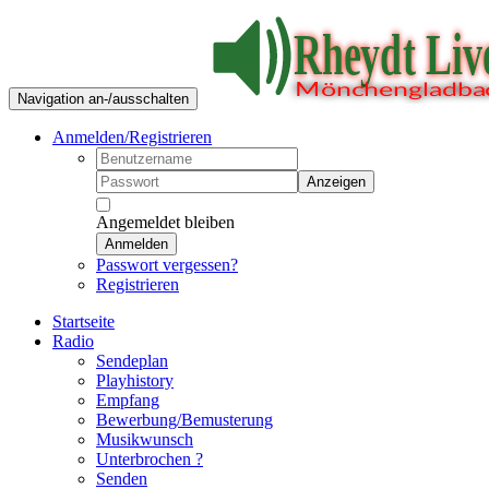
Navigation an-/ausschalten
Anmelden/Registrieren
Anzeigen
Angemeldet bleiben
Anmelden
Passwort vergessen?
Registrieren
Startseite
Radio
Sendeplan
Playhistory
Empfang
Bewerbung/Bemusterung
Musikwunsch
Unterbrochen ?
Senden