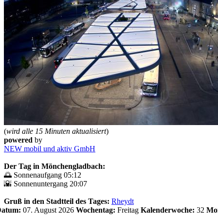
(
wird alle 15 Minuten aktualisiert
)
powered
by
NEW mobil und aktiv GmbH
Der Tag in Mönchengladbach:
🌅 Sonnenaufgang 05:12
🌇 Sonnenuntergang 20:07
Gruß in den Stadtteil des Tages:
Rheydt
 Datum:
07. August 2026
Wochentag:
Freitag
Kalenderwoche:
32
Mo