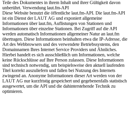
Teile des Dokumentes in ihrem Inhalt und ihrer Gültigkeit davon
unberührt. Verwendung laut.fm-API
Diese Website benutzt die öffentliche laut.fm-API. Die laut.fm-API
ist ein Dienst der LAUT AG und exponiert allgemeine
Informationen über laut.fm, Auflistungen von Stationen und
Informationen über einzelne Stationen. Bei Zugriff auf die API
werden automatisch Informationen allgemeiner Natur an laut.fm
übertragen. Diese Informationen beinhalten etwa die IP-Adresse, die
Art des Webbrowsers und des verwendete Betriebssystems, den
Domainnamen Ihres Internet Service Providers und Ähnliches.
Hierbei handelt es sich ausschließlich um Informationen, welche
keine Rückschlüsse auf Ihre Person zulassen. Diese Informationen
sind technisch notwendig, um beispielsweise den aktuell laufenden
Titel korrekt auszuliefern und fallen bei Nutzung des Internets
zwingend an. Anonyme Informationen dieser Art werden von der
LAUT AG nur kurzfristig gespeichert und gegebenenfalls statistisch
ausgewertet, um die API und die dahinterstehende Technik zu
optimieren.