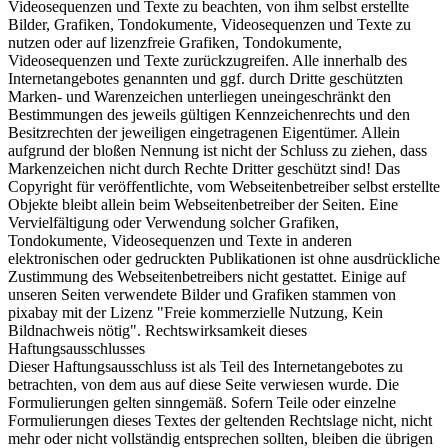
Videosequenzen und Texte zu beachten, von ihm selbst erstellte
Bilder, Grafiken, Tondokumente, Videosequenzen und Texte zu
nutzen oder auf lizenzfreie Grafiken, Tondokumente,
Videosequenzen und Texte zurückzugreifen. Alle innerhalb des
Internetangebotes genannten und ggf. durch Dritte geschützten
Marken- und Warenzeichen unterliegen uneingeschränkt den
Bestimmungen des jeweils gültigen Kennzeichenrechts und den
Besitzrechten der jeweiligen eingetragenen Eigentümer. Allein
aufgrund der bloßen Nennung ist nicht der Schluss zu ziehen, dass
Markenzeichen nicht durch Rechte Dritter geschützt sind! Das
Copyright für veröffentlichte, vom Webseitenbetreiber selbst erstellte
Objekte bleibt allein beim Webseitenbetreiber der Seiten. Eine
Vervielfältigung oder Verwendung solcher Grafiken,
Tondokumente, Videosequenzen und Texte in anderen
elektronischen oder gedruckten Publikationen ist ohne ausdrückliche
Zustimmung des Webseitenbetreibers nicht gestattet. Einige auf
unseren Seiten verwendete Bilder und Grafiken stammen von
pixabay mit der Lizenz "Freie kommerzielle Nutzung, Kein
Bildnachweis nötig". Rechtswirksamkeit dieses
Haftungsausschlusses
Dieser Haftungsausschluss ist als Teil des Internetangebotes zu
betrachten, von dem aus auf diese Seite verwiesen wurde. Die
Formulierungen gelten sinngemäß. Sofern Teile oder einzelne
Formulierungen dieses Textes der geltenden Rechtslage nicht, nicht
mehr oder nicht vollständig entsprechen sollten, bleiben die übrigen