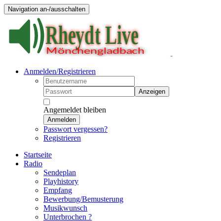
Navigation an-/ausschalten
Anmelden/Registrieren
Anzeigen
Angemeldet bleiben
Anmelden
Passwort vergessen?
Registrieren
Startseite
Radio
Sendeplan
Playhistory
Empfang
Bewerbung/Bemusterung
Musikwunsch
Unterbrochen ?