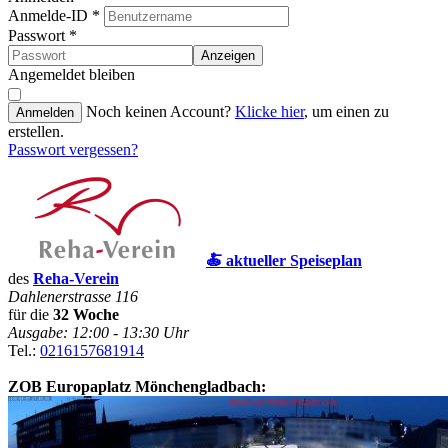
Anmelde-ID
*
Passwort
*
Anzeigen
Angemeldet bleiben
Noch keinen Account?
Klicke hier
, um einen zu
Anmelden
erstellen.
Passwort vergessen?
🍝 aktueller Speiseplan
des
Reha-Verein
Dahlenerstrasse 116
für die
32 Woche
Ausgabe: 12:00 - 13:30 Uhr
Tel.:
0216157681914
ZOB Europaplatz Mönchengladbach: