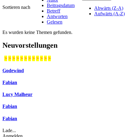
Beitragsdatum
Sortieren nach
Abwärts (Z-A)
Betreff
Aufwärts (A-Z)
Antworten
Gelesen
Es wurden keine Themen gefunden.
Neuvorstellungen
>
>
>
>
>
>
>
>
>
>
>
>
Godewind
Fabian
Lucy Malheur
Fabian
Fabian
Lade...
Anmelden