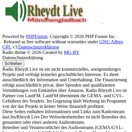
Powered by
PHPFusion
. Copyright © 2026 PHP Fusion Inc.
Released as free software without warranties under
GNU Affero
GPL
v3.
Datenschutzerklärung
Radio theme © 2026 Created by
MG-RY
Datenschutzerklärung
Schließen
Radio Rheydt Live ist ein nicht kommerzielles, uneigennütziges
Projekt und verfolgt keinerlei geschäftliches Interesse. Es dient
ausschließlich der Information und Unterhaltung. Die Finanzierung
erfolgt ausschließlich privat, über Spenden und qualifizierten
Vermittlungen von Einkäufen über Amazon. Radio Rheydt Live ist
Partner von LautFM. LautFM übernimmt die GEMA- und GVL-
Gebühren des Senders. Im Gegenzug läuft Werbung im Programm
von der das Projekt in keiner Weise finanziell profitiert.
Diese Seiten enthalten Informationen und Links zum Radiostream
laut.fm/Rheydt Live Der Webseitenbetreiber ist nicht Betreiber des
genannten oder eines anderen Audiostreams.
Betreiber und Verantwortlicher des Audiostreams (GEMA/GVL-