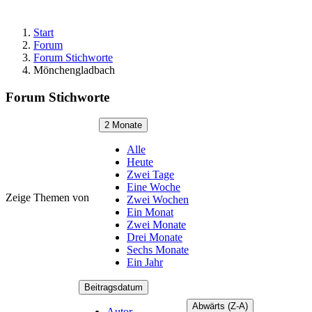
Start
Forum
Forum Stichworte
Mönchengladbach
Forum Stichworte
2 Monate
Alle
Heute
Zwei Tage
Eine Woche
Zeige Themen von
Zwei Wochen
Ein Monat
Zwei Monate
Drei Monate
Sechs Monate
Ein Jahr
Beitragsdatum
Abwärts (Z-A)
Autor