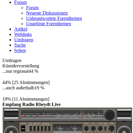
Forum
Forum
Neueste Diskussionen
Unbeantwortete Forenthemen
Ungelöste Forenthemen
Artikel
Weblinks
Umfragen
Suche
Sehen
Umfragen
Künstlervorstellung
...nur regional
44 %
44% [25 Abstimmungen]
...auch außerhalb
19 %
19% [11 Abstimmungen]
Empfang Radio Rheydt Live