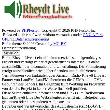
Powered by
PHPFusion
. Copyright © 2026 PHP Fusion Inc.
Released as free software without warranties under
GNU Affero
GPL
v3.
Datenschutzerklärung
Radio theme © 2026 Created by
MG-RY
Datenschutzerklärung
Schließen
Radio Rheydt Live ist ein nicht kommerzielles, uneigennütziges
Projekt und verfolgt keinerlei geschäftliches Interesse. Es dient
ausschließlich der Information und Unterhaltung. Die Finanzierung
erfolgt ausschließlich privat, über Spenden und qualifizierten
Vermittlungen von Einkäufen über Amazon. Radio Rheydt Live ist
Partner von LautFM. LautFM übernimmt die GEMA- und GVL-
Gebühren des Senders. Im Gegenzug läuft Werbung im Programm
von der das Projekt in keiner Weise finanziell profitiert.
Diese Seiten enthalten Informationen und Links zum Radiostream
laut.fm/Rheydt Live Der Webseitenbetreiber ist nicht Betreiber des
genannten oder eines anderen Audiostreams.
Betreiber und Verantwortlicher des Audiostreams (GEMA/GVL-