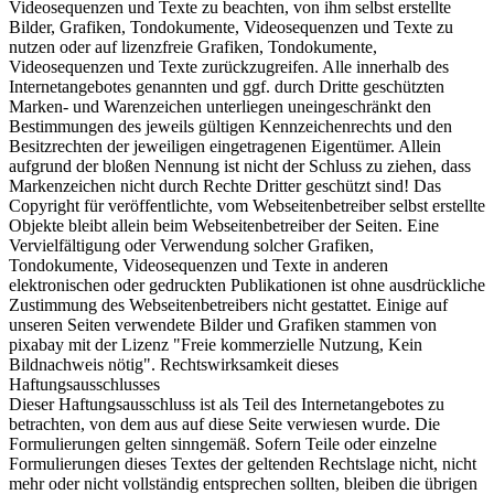
Videosequenzen und Texte zu beachten, von ihm selbst erstellte
Bilder, Grafiken, Tondokumente, Videosequenzen und Texte zu
nutzen oder auf lizenzfreie Grafiken, Tondokumente,
Videosequenzen und Texte zurückzugreifen. Alle innerhalb des
Internetangebotes genannten und ggf. durch Dritte geschützten
Marken- und Warenzeichen unterliegen uneingeschränkt den
Bestimmungen des jeweils gültigen Kennzeichenrechts und den
Besitzrechten der jeweiligen eingetragenen Eigentümer. Allein
aufgrund der bloßen Nennung ist nicht der Schluss zu ziehen, dass
Markenzeichen nicht durch Rechte Dritter geschützt sind! Das
Copyright für veröffentlichte, vom Webseitenbetreiber selbst erstellte
Objekte bleibt allein beim Webseitenbetreiber der Seiten. Eine
Vervielfältigung oder Verwendung solcher Grafiken,
Tondokumente, Videosequenzen und Texte in anderen
elektronischen oder gedruckten Publikationen ist ohne ausdrückliche
Zustimmung des Webseitenbetreibers nicht gestattet. Einige auf
unseren Seiten verwendete Bilder und Grafiken stammen von
pixabay mit der Lizenz "Freie kommerzielle Nutzung, Kein
Bildnachweis nötig". Rechtswirksamkeit dieses
Haftungsausschlusses
Dieser Haftungsausschluss ist als Teil des Internetangebotes zu
betrachten, von dem aus auf diese Seite verwiesen wurde. Die
Formulierungen gelten sinngemäß. Sofern Teile oder einzelne
Formulierungen dieses Textes der geltenden Rechtslage nicht, nicht
mehr oder nicht vollständig entsprechen sollten, bleiben die übrigen