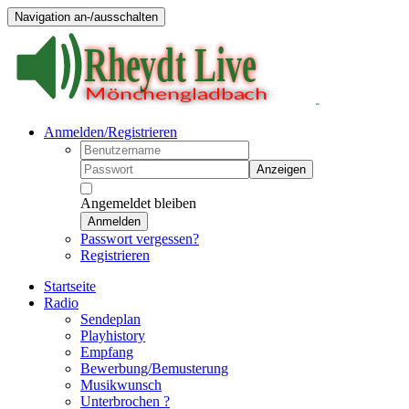
Navigation an-/ausschalten
Anmelden/Registrieren
Anzeigen
Angemeldet bleiben
Anmelden
Passwort vergessen?
Registrieren
Startseite
Radio
Sendeplan
Playhistory
Empfang
Bewerbung/Bemusterung
Musikwunsch
Unterbrochen ?