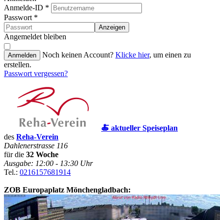
Anmelde-ID
*
Passwort
*
Anzeigen
Angemeldet bleiben
Noch keinen Account?
Klicke hier
, um einen zu
Anmelden
erstellen.
Passwort vergessen?
🍝 aktueller Speiseplan
des
Reha-Verein
Dahlenerstrasse 116
für die
32 Woche
Ausgabe: 12:00 - 13:30 Uhr
Tel.:
0216157681914
ZOB Europaplatz Mönchengladbach: