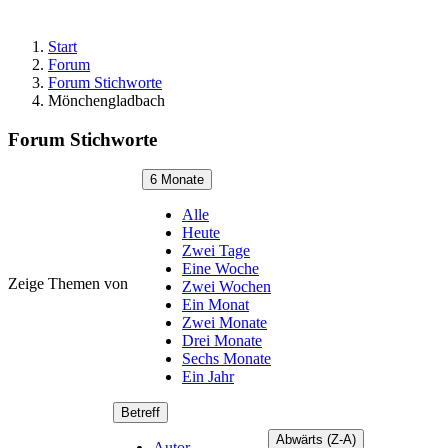
Start
Forum
Forum Stichworte
Mönchengladbach
Forum Stichworte
6 Monate
Alle
Heute
Zwei Tage
Eine Woche
Zeige Themen von
Zwei Wochen
Ein Monat
Zwei Monate
Drei Monate
Sechs Monate
Ein Jahr
Betreff
Abwärts (Z-A)
Autor