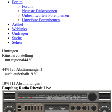
Forum
Forum
Neueste Diskussionen
Unbeantwortete Forenthemen
Ungelöste Forenthemen
Artikel
Weblinks
Umfragen
Suche
Sehen
Umfragen
Künstlervorstellung
...nur regional
44 %
44% [25 Abstimmungen]
...auch außerhalb
19 %
19% [11 Abstimmungen]
Empfang Radio Rheydt Live