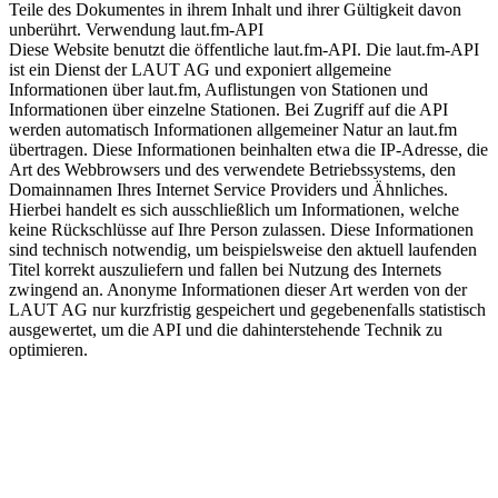
Teile des Dokumentes in ihrem Inhalt und ihrer Gültigkeit davon
unberührt. Verwendung laut.fm-API
Diese Website benutzt die öffentliche laut.fm-API. Die laut.fm-API
ist ein Dienst der LAUT AG und exponiert allgemeine
Informationen über laut.fm, Auflistungen von Stationen und
Informationen über einzelne Stationen. Bei Zugriff auf die API
werden automatisch Informationen allgemeiner Natur an laut.fm
übertragen. Diese Informationen beinhalten etwa die IP-Adresse, die
Art des Webbrowsers und des verwendete Betriebssystems, den
Domainnamen Ihres Internet Service Providers und Ähnliches.
Hierbei handelt es sich ausschließlich um Informationen, welche
keine Rückschlüsse auf Ihre Person zulassen. Diese Informationen
sind technisch notwendig, um beispielsweise den aktuell laufenden
Titel korrekt auszuliefern und fallen bei Nutzung des Internets
zwingend an. Anonyme Informationen dieser Art werden von der
LAUT AG nur kurzfristig gespeichert und gegebenenfalls statistisch
ausgewertet, um die API und die dahinterstehende Technik zu
optimieren.