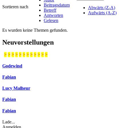
Beitragsdatum
Sortieren nach
Abwärts (Z-A)
Betreff
Aufwärts (A-Z)
Antworten
Gelesen
Es wurden keine Themen gefunden.
Neuvorstellungen
>
>
>
>
>
>
>
>
>
>
>
>
Godewind
Fabian
Lucy Malheur
Fabian
Fabian
Lade...
Anmelden