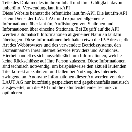
Teile des Dokumentes in ihrem Inhalt und ihrer Gültigkeit davon
unberührt. Verwendung laut.fm-API
Diese Website benutzt die öffentliche laut.fm-API. Die laut.fm-API
ist ein Dienst der LAUT AG und exponiert allgemeine
Informationen über laut.fm, Auflistungen von Stationen und
Informationen über einzelne Stationen. Bei Zugriff auf die API
werden automatisch Informationen allgemeiner Natur an laut.fm
übertragen. Diese Informationen beinhalten etwa die IP-Adresse, die
Art des Webbrowsers und des verwendete Betriebssystems, den
Domainnamen Ihres Internet Service Providers und Ähnliches.
Hierbei handelt es sich ausschließlich um Informationen, welche
keine Rückschlüsse auf Ihre Person zulassen. Diese Informationen
sind technisch notwendig, um beispielsweise den aktuell laufenden
Titel korrekt auszuliefern und fallen bei Nutzung des Internets
zwingend an. Anonyme Informationen dieser Art werden von der
LAUT AG nur kurzfristig gespeichert und gegebenenfalls statistisch
ausgewertet, um die API und die dahinterstehende Technik zu
optimieren.