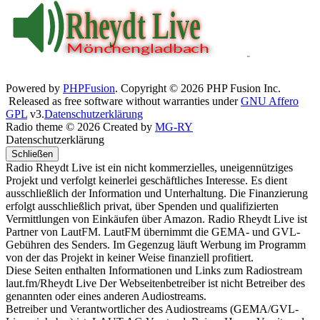
Powered by
PHPFusion
. Copyright © 2026 PHP Fusion Inc.
Released as free software without warranties under
GNU Affero
GPL
v3.
Datenschutzerklärung
Radio theme © 2026 Created by
MG-RY
Datenschutzerklärung
Schließen
Radio Rheydt Live ist ein nicht kommerzielles, uneigennütziges
Projekt und verfolgt keinerlei geschäftliches Interesse. Es dient
ausschließlich der Information und Unterhaltung. Die Finanzierung
erfolgt ausschließlich privat, über Spenden und qualifizierten
Vermittlungen von Einkäufen über Amazon. Radio Rheydt Live ist
Partner von LautFM. LautFM übernimmt die GEMA- und GVL-
Gebühren des Senders. Im Gegenzug läuft Werbung im Programm
von der das Projekt in keiner Weise finanziell profitiert.
Diese Seiten enthalten Informationen und Links zum Radiostream
laut.fm/Rheydt Live Der Webseitenbetreiber ist nicht Betreiber des
genannten oder eines anderen Audiostreams.
Betreiber und Verantwortlicher des Audiostreams (GEMA/GVL-