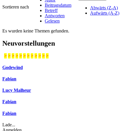
Beitragsdatum
Sortieren nach
Abwärts (Z-A)
Betreff
Aufwärts (A-Z)
Antworten
Gelesen
Es wurden keine Themen gefunden.
Neuvorstellungen
>
>
>
>
>
>
>
>
>
>
>
>
Godewind
Fabian
Lucy Malheur
Fabian
Fabian
Lade...
Anmelden