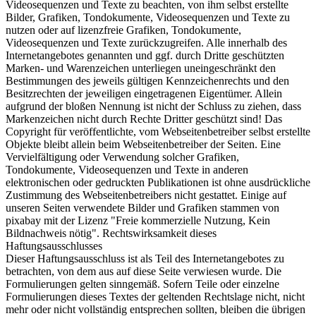
Videosequenzen und Texte zu beachten, von ihm selbst erstellte
Bilder, Grafiken, Tondokumente, Videosequenzen und Texte zu
nutzen oder auf lizenzfreie Grafiken, Tondokumente,
Videosequenzen und Texte zurückzugreifen. Alle innerhalb des
Internetangebotes genannten und ggf. durch Dritte geschützten
Marken- und Warenzeichen unterliegen uneingeschränkt den
Bestimmungen des jeweils gültigen Kennzeichenrechts und den
Besitzrechten der jeweiligen eingetragenen Eigentümer. Allein
aufgrund der bloßen Nennung ist nicht der Schluss zu ziehen, dass
Markenzeichen nicht durch Rechte Dritter geschützt sind! Das
Copyright für veröffentlichte, vom Webseitenbetreiber selbst erstellte
Objekte bleibt allein beim Webseitenbetreiber der Seiten. Eine
Vervielfältigung oder Verwendung solcher Grafiken,
Tondokumente, Videosequenzen und Texte in anderen
elektronischen oder gedruckten Publikationen ist ohne ausdrückliche
Zustimmung des Webseitenbetreibers nicht gestattet. Einige auf
unseren Seiten verwendete Bilder und Grafiken stammen von
pixabay mit der Lizenz "Freie kommerzielle Nutzung, Kein
Bildnachweis nötig". Rechtswirksamkeit dieses
Haftungsausschlusses
Dieser Haftungsausschluss ist als Teil des Internetangebotes zu
betrachten, von dem aus auf diese Seite verwiesen wurde. Die
Formulierungen gelten sinngemäß. Sofern Teile oder einzelne
Formulierungen dieses Textes der geltenden Rechtslage nicht, nicht
mehr oder nicht vollständig entsprechen sollten, bleiben die übrigen