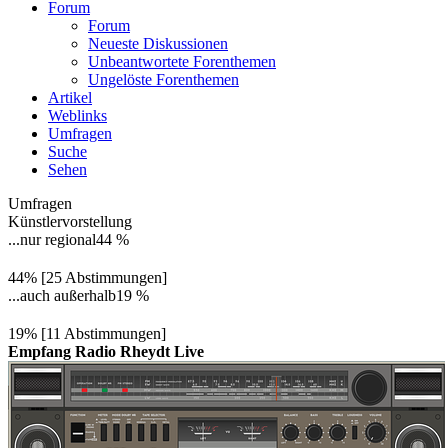
Forum
Forum
Neueste Diskussionen
Unbeantwortete Forenthemen
Ungelöste Forenthemen
Artikel
Weblinks
Umfragen
Suche
Sehen
Umfragen
Künstlervorstellung
...nur regional
44 %
44% [25 Abstimmungen]
...auch außerhalb
19 %
19% [11 Abstimmungen]
Empfang Radio Rheydt Live