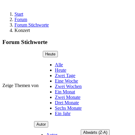
Start
Forum
Forum Stichworte
Konzert
Forum Stichworte
Heute
Alle
Heute
Zwei Tage
Eine Woche
Zeige Themen von
Zwei Wochen
Ein Monat
Zwei Monate
Drei Monate
Sechs Monate
Ein Jahr
Autor
Abwärts (Z-A)
Autor