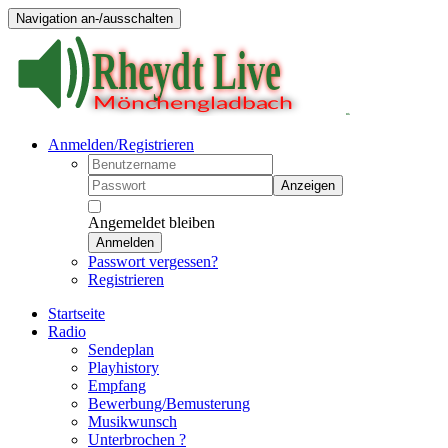
Navigation an-/ausschalten
Anmelden/Registrieren
Anzeigen
Angemeldet bleiben
Anmelden
Passwort vergessen?
Registrieren
Startseite
Radio
Sendeplan
Playhistory
Empfang
Bewerbung/Bemusterung
Musikwunsch
Unterbrochen ?