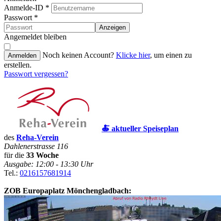
Anmelde-ID
*
Passwort
*
Anzeigen
Angemeldet bleiben
Noch keinen Account?
Klicke hier
, um einen zu
Anmelden
erstellen.
Passwort vergessen?
🍝 aktueller Speiseplan
des
Reha-Verein
Dahlenerstrasse 116
für die
33 Woche
Ausgabe: 12:00 - 13:30 Uhr
Tel.:
0216157681914
ZOB Europaplatz Mönchengladbach: