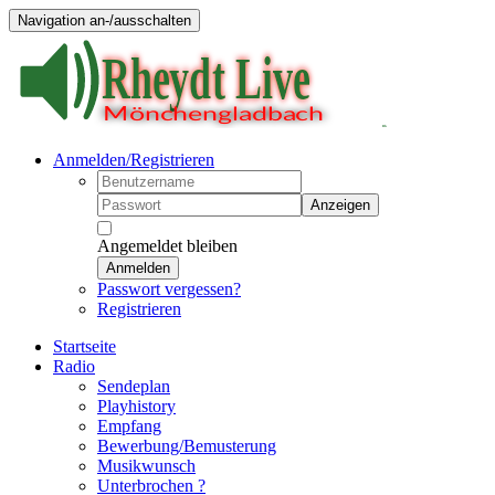
Navigation an-/ausschalten
Anmelden/Registrieren
Anzeigen
Angemeldet bleiben
Anmelden
Passwort vergessen?
Registrieren
Startseite
Radio
Sendeplan
Playhistory
Empfang
Bewerbung/Bemusterung
Musikwunsch
Unterbrochen ?