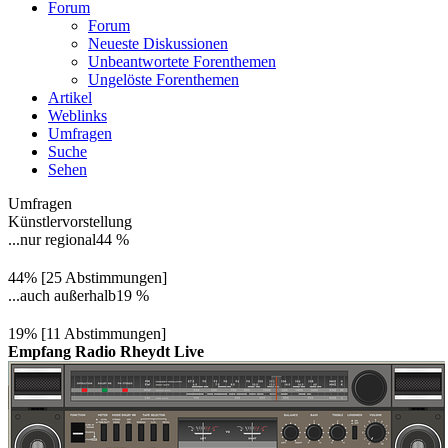
Forum
Forum
Neueste Diskussionen
Unbeantwortete Forenthemen
Ungelöste Forenthemen
Artikel
Weblinks
Umfragen
Suche
Sehen
Umfragen
Künstlervorstellung
...nur regional
44 %
44% [25 Abstimmungen]
...auch außerhalb
19 %
19% [11 Abstimmungen]
Empfang Radio Rheydt Live