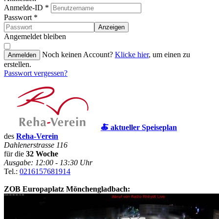
Anmelde-ID
*
Passwort
*
Anzeigen
Angemeldet bleiben
Noch keinen Account?
Klicke hier
, um einen zu
Anmelden
erstellen.
Passwort vergessen?
🍝 aktueller Speiseplan
des
Reha-Verein
Dahlenerstrasse 116
für die
32 Woche
Ausgabe: 12:00 - 13:30 Uhr
Tel.:
0216157681914
ZOB Europaplatz Mönchengladbach: