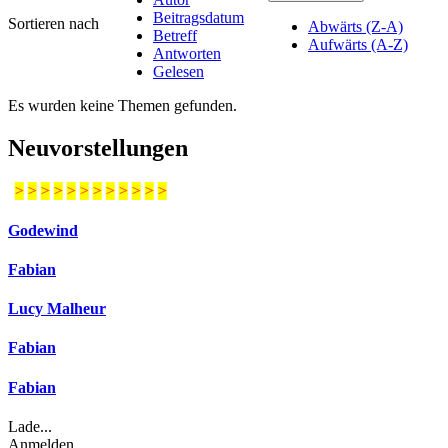
Beitragsdatum
Sortieren nach
Abwärts (Z-A)
Betreff
Aufwärts (A-Z)
Antworten
Gelesen
Es wurden keine Themen gefunden.
Neuvorstellungen
>
>
>
>
>
>
>
>
>
>
>
>
Godewind
Fabian
Lucy Malheur
Fabian
Fabian
Lade...
Anmelden