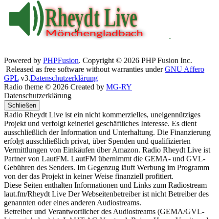
Powered by
PHPFusion
. Copyright © 2026 PHP Fusion Inc.
Released as free software without warranties under
GNU Affero
GPL
v3.
Datenschutzerklärung
Radio theme © 2026 Created by
MG-RY
Datenschutzerklärung
Schließen
Radio Rheydt Live ist ein nicht kommerzielles, uneigennütziges
Projekt und verfolgt keinerlei geschäftliches Interesse. Es dient
ausschließlich der Information und Unterhaltung. Die Finanzierung
erfolgt ausschließlich privat, über Spenden und qualifizierten
Vermittlungen von Einkäufen über Amazon. Radio Rheydt Live ist
Partner von LautFM. LautFM übernimmt die GEMA- und GVL-
Gebühren des Senders. Im Gegenzug läuft Werbung im Programm
von der das Projekt in keiner Weise finanziell profitiert.
Diese Seiten enthalten Informationen und Links zum Radiostream
laut.fm/Rheydt Live Der Webseitenbetreiber ist nicht Betreiber des
genannten oder eines anderen Audiostreams.
Betreiber und Verantwortlicher des Audiostreams (GEMA/GVL-