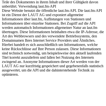
Teile des Dokumentes in ihrem Inhalt und ihrer Gültigkeit davon
unberührt. Verwendung laut.fm-API
Diese Website benutzt die öffentliche laut.fm-API. Die laut.fm-API
ist ein Dienst der LAUT AG und exponiert allgemeine
Informationen über laut.fm, Auflistungen von Stationen und
Informationen über einzelne Stationen. Bei Zugriff auf die API
werden automatisch Informationen allgemeiner Natur an laut.fm
übertragen. Diese Informationen beinhalten etwa die IP-Adresse, die
Art des Webbrowsers und des verwendete Betriebssystems, den
Domainnamen Ihres Internet Service Providers und Ähnliches.
Hierbei handelt es sich ausschließlich um Informationen, welche
keine Rückschlüsse auf Ihre Person zulassen. Diese Informationen
sind technisch notwendig, um beispielsweise den aktuell laufenden
Titel korrekt auszuliefern und fallen bei Nutzung des Internets
zwingend an. Anonyme Informationen dieser Art werden von der
LAUT AG nur kurzfristig gespeichert und gegebenenfalls statistisch
ausgewertet, um die API und die dahinterstehende Technik zu
optimieren.