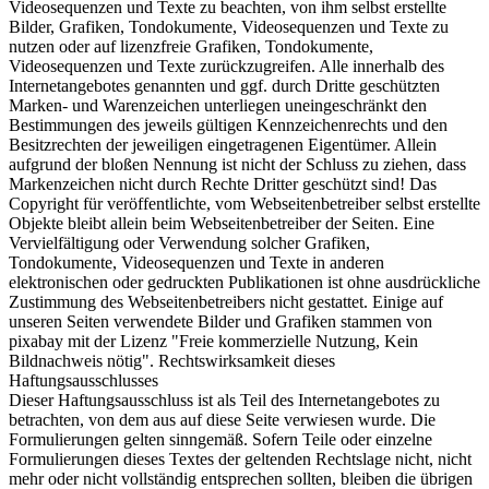
Videosequenzen und Texte zu beachten, von ihm selbst erstellte
Bilder, Grafiken, Tondokumente, Videosequenzen und Texte zu
nutzen oder auf lizenzfreie Grafiken, Tondokumente,
Videosequenzen und Texte zurückzugreifen. Alle innerhalb des
Internetangebotes genannten und ggf. durch Dritte geschützten
Marken- und Warenzeichen unterliegen uneingeschränkt den
Bestimmungen des jeweils gültigen Kennzeichenrechts und den
Besitzrechten der jeweiligen eingetragenen Eigentümer. Allein
aufgrund der bloßen Nennung ist nicht der Schluss zu ziehen, dass
Markenzeichen nicht durch Rechte Dritter geschützt sind! Das
Copyright für veröffentlichte, vom Webseitenbetreiber selbst erstellte
Objekte bleibt allein beim Webseitenbetreiber der Seiten. Eine
Vervielfältigung oder Verwendung solcher Grafiken,
Tondokumente, Videosequenzen und Texte in anderen
elektronischen oder gedruckten Publikationen ist ohne ausdrückliche
Zustimmung des Webseitenbetreibers nicht gestattet. Einige auf
unseren Seiten verwendete Bilder und Grafiken stammen von
pixabay mit der Lizenz "Freie kommerzielle Nutzung, Kein
Bildnachweis nötig". Rechtswirksamkeit dieses
Haftungsausschlusses
Dieser Haftungsausschluss ist als Teil des Internetangebotes zu
betrachten, von dem aus auf diese Seite verwiesen wurde. Die
Formulierungen gelten sinngemäß. Sofern Teile oder einzelne
Formulierungen dieses Textes der geltenden Rechtslage nicht, nicht
mehr oder nicht vollständig entsprechen sollten, bleiben die übrigen