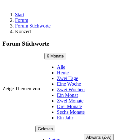
Start
Forum
Forum Stichworte
Konzert
Forum Stichworte
6 Monate
Alle
Heute
Zwei Tage
Eine Woche
Zeige Themen von
Zwei Wochen
Ein Monat
Zwei Monate
Drei Monate
Sechs Monate
Ein Jahr
Gelesen
Abwärts (Z-A)
Autor