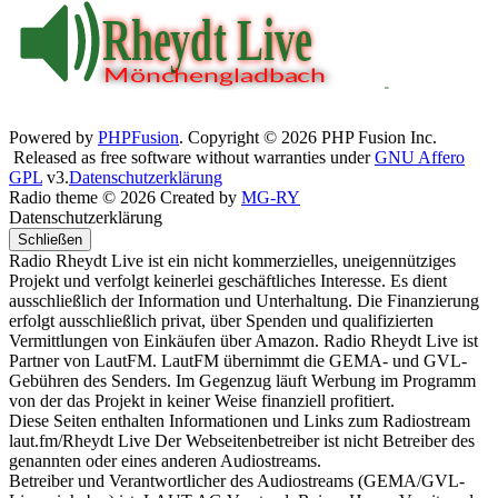
Powered by
PHPFusion
. Copyright © 2026 PHP Fusion Inc.
Released as free software without warranties under
GNU Affero
GPL
v3.
Datenschutzerklärung
Radio theme © 2026 Created by
MG-RY
Datenschutzerklärung
Schließen
Radio Rheydt Live ist ein nicht kommerzielles, uneigennütziges
Projekt und verfolgt keinerlei geschäftliches Interesse. Es dient
ausschließlich der Information und Unterhaltung. Die Finanzierung
erfolgt ausschließlich privat, über Spenden und qualifizierten
Vermittlungen von Einkäufen über Amazon. Radio Rheydt Live ist
Partner von LautFM. LautFM übernimmt die GEMA- und GVL-
Gebühren des Senders. Im Gegenzug läuft Werbung im Programm
von der das Projekt in keiner Weise finanziell profitiert.
Diese Seiten enthalten Informationen und Links zum Radiostream
laut.fm/Rheydt Live Der Webseitenbetreiber ist nicht Betreiber des
genannten oder eines anderen Audiostreams.
Betreiber und Verantwortlicher des Audiostreams (GEMA/GVL-