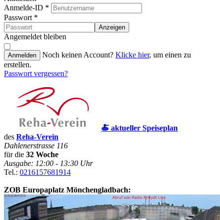
Anmelde-ID
*
Passwort
*
Anzeigen
Angemeldet bleiben
Noch keinen Account?
Klicke hier
, um einen zu
Anmelden
erstellen.
Passwort vergessen?
🍝 aktueller Speiseplan
des
Reha-Verein
Dahlenerstrasse 116
für die
32 Woche
Ausgabe: 12:00 - 13:30 Uhr
Tel.:
0216157681914
ZOB Europaplatz Mönchengladbach: