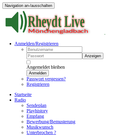
Navigation an-/ausschalten
Anmelden/Registrieren
Anzeigen
Angemeldet bleiben
Anmelden
Passwort vergessen?
Registrieren
Startseite
Radio
Sendeplan
Playhistory
Empfang
Bewerbung/Bemusterung
Musikwunsch
Unterbrochen ?