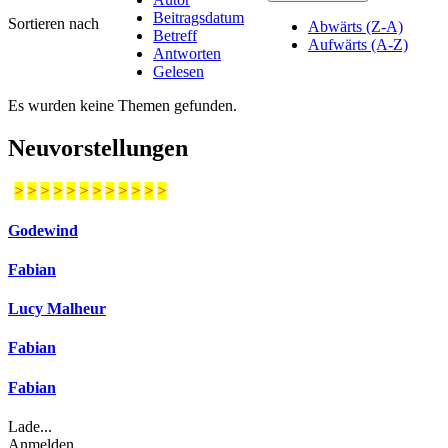
Beitragsdatum
Sortieren nach
Abwärts (Z-A)
Betreff
Aufwärts (A-Z)
Antworten
Gelesen
Es wurden keine Themen gefunden.
Neuvorstellungen
>
>
>
>
>
>
>
>
>
>
>
>
Godewind
Fabian
Lucy Malheur
Fabian
Fabian
Lade...
Anmelden