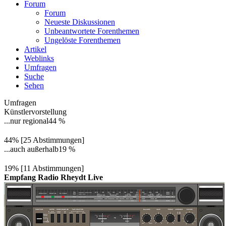
Forum
Forum
Neueste Diskussionen
Unbeantwortete Forenthemen
Ungelöste Forenthemen
Artikel
Weblinks
Umfragen
Suche
Sehen
Umfragen
Künstlervorstellung
...nur regional
44 %
44% [25 Abstimmungen]
...auch außerhalb
19 %
19% [11 Abstimmungen]
Empfang Radio Rheydt Live