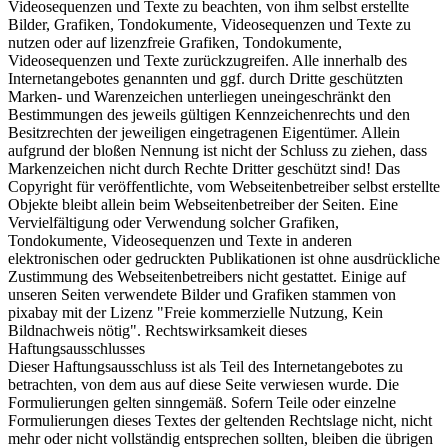
Videosequenzen und Texte zu beachten, von ihm selbst erstellte
Bilder, Grafiken, Tondokumente, Videosequenzen und Texte zu
nutzen oder auf lizenzfreie Grafiken, Tondokumente,
Videosequenzen und Texte zurückzugreifen. Alle innerhalb des
Internetangebotes genannten und ggf. durch Dritte geschützten
Marken- und Warenzeichen unterliegen uneingeschränkt den
Bestimmungen des jeweils gültigen Kennzeichenrechts und den
Besitzrechten der jeweiligen eingetragenen Eigentümer. Allein
aufgrund der bloßen Nennung ist nicht der Schluss zu ziehen, dass
Markenzeichen nicht durch Rechte Dritter geschützt sind! Das
Copyright für veröffentlichte, vom Webseitenbetreiber selbst erstellte
Objekte bleibt allein beim Webseitenbetreiber der Seiten. Eine
Vervielfältigung oder Verwendung solcher Grafiken,
Tondokumente, Videosequenzen und Texte in anderen
elektronischen oder gedruckten Publikationen ist ohne ausdrückliche
Zustimmung des Webseitenbetreibers nicht gestattet. Einige auf
unseren Seiten verwendete Bilder und Grafiken stammen von
pixabay mit der Lizenz "Freie kommerzielle Nutzung, Kein
Bildnachweis nötig". Rechtswirksamkeit dieses
Haftungsausschlusses
Dieser Haftungsausschluss ist als Teil des Internetangebotes zu
betrachten, von dem aus auf diese Seite verwiesen wurde. Die
Formulierungen gelten sinngemäß. Sofern Teile oder einzelne
Formulierungen dieses Textes der geltenden Rechtslage nicht, nicht
mehr oder nicht vollständig entsprechen sollten, bleiben die übrigen