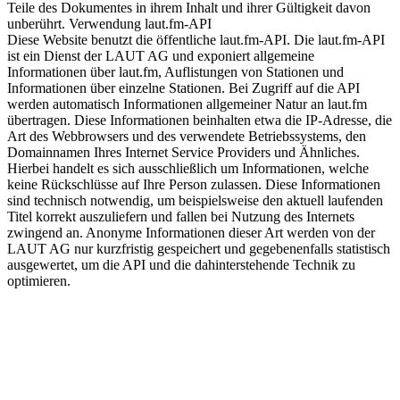
Teile des Dokumentes in ihrem Inhalt und ihrer Gültigkeit davon
unberührt. Verwendung laut.fm-API
Diese Website benutzt die öffentliche laut.fm-API. Die laut.fm-API
ist ein Dienst der LAUT AG und exponiert allgemeine
Informationen über laut.fm, Auflistungen von Stationen und
Informationen über einzelne Stationen. Bei Zugriff auf die API
werden automatisch Informationen allgemeiner Natur an laut.fm
übertragen. Diese Informationen beinhalten etwa die IP-Adresse, die
Art des Webbrowsers und des verwendete Betriebssystems, den
Domainnamen Ihres Internet Service Providers und Ähnliches.
Hierbei handelt es sich ausschließlich um Informationen, welche
keine Rückschlüsse auf Ihre Person zulassen. Diese Informationen
sind technisch notwendig, um beispielsweise den aktuell laufenden
Titel korrekt auszuliefern und fallen bei Nutzung des Internets
zwingend an. Anonyme Informationen dieser Art werden von der
LAUT AG nur kurzfristig gespeichert und gegebenenfalls statistisch
ausgewertet, um die API und die dahinterstehende Technik zu
optimieren.