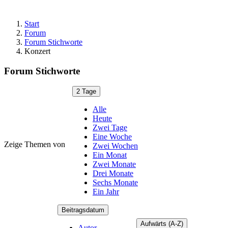
Start
Forum
Forum Stichworte
Konzert
Forum Stichworte
2 Tage
Alle
Heute
Zwei Tage
Eine Woche
Zeige Themen von
Zwei Wochen
Ein Monat
Zwei Monate
Drei Monate
Sechs Monate
Ein Jahr
Beitragsdatum
Aufwärts (A-Z)
Autor