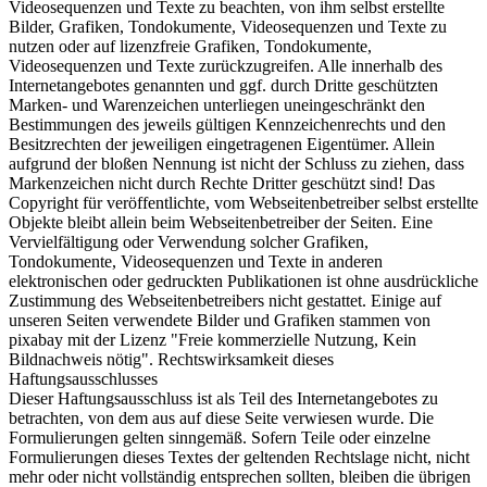
Videosequenzen und Texte zu beachten, von ihm selbst erstellte
Bilder, Grafiken, Tondokumente, Videosequenzen und Texte zu
nutzen oder auf lizenzfreie Grafiken, Tondokumente,
Videosequenzen und Texte zurückzugreifen. Alle innerhalb des
Internetangebotes genannten und ggf. durch Dritte geschützten
Marken- und Warenzeichen unterliegen uneingeschränkt den
Bestimmungen des jeweils gültigen Kennzeichenrechts und den
Besitzrechten der jeweiligen eingetragenen Eigentümer. Allein
aufgrund der bloßen Nennung ist nicht der Schluss zu ziehen, dass
Markenzeichen nicht durch Rechte Dritter geschützt sind! Das
Copyright für veröffentlichte, vom Webseitenbetreiber selbst erstellte
Objekte bleibt allein beim Webseitenbetreiber der Seiten. Eine
Vervielfältigung oder Verwendung solcher Grafiken,
Tondokumente, Videosequenzen und Texte in anderen
elektronischen oder gedruckten Publikationen ist ohne ausdrückliche
Zustimmung des Webseitenbetreibers nicht gestattet. Einige auf
unseren Seiten verwendete Bilder und Grafiken stammen von
pixabay mit der Lizenz "Freie kommerzielle Nutzung, Kein
Bildnachweis nötig". Rechtswirksamkeit dieses
Haftungsausschlusses
Dieser Haftungsausschluss ist als Teil des Internetangebotes zu
betrachten, von dem aus auf diese Seite verwiesen wurde. Die
Formulierungen gelten sinngemäß. Sofern Teile oder einzelne
Formulierungen dieses Textes der geltenden Rechtslage nicht, nicht
mehr oder nicht vollständig entsprechen sollten, bleiben die übrigen