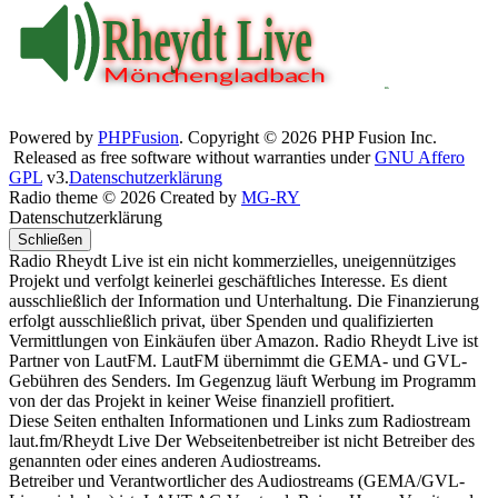
Powered by
PHPFusion
. Copyright © 2026 PHP Fusion Inc.
Released as free software without warranties under
GNU Affero
GPL
v3.
Datenschutzerklärung
Radio theme © 2026 Created by
MG-RY
Datenschutzerklärung
Schließen
Radio Rheydt Live ist ein nicht kommerzielles, uneigennütziges
Projekt und verfolgt keinerlei geschäftliches Interesse. Es dient
ausschließlich der Information und Unterhaltung. Die Finanzierung
erfolgt ausschließlich privat, über Spenden und qualifizierten
Vermittlungen von Einkäufen über Amazon. Radio Rheydt Live ist
Partner von LautFM. LautFM übernimmt die GEMA- und GVL-
Gebühren des Senders. Im Gegenzug läuft Werbung im Programm
von der das Projekt in keiner Weise finanziell profitiert.
Diese Seiten enthalten Informationen und Links zum Radiostream
laut.fm/Rheydt Live Der Webseitenbetreiber ist nicht Betreiber des
genannten oder eines anderen Audiostreams.
Betreiber und Verantwortlicher des Audiostreams (GEMA/GVL-