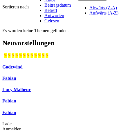
Beitragsdatum
Sortieren nach
Abwärts (Z-A)
Betreff
Aufwärts (A-Z)
Antworten
Gelesen
Es wurden keine Themen gefunden.
Neuvorstellungen
>
>
>
>
>
>
>
>
>
>
>
>
Godewind
Fabian
Lucy Malheur
Fabian
Fabian
Lade...
Anmelden