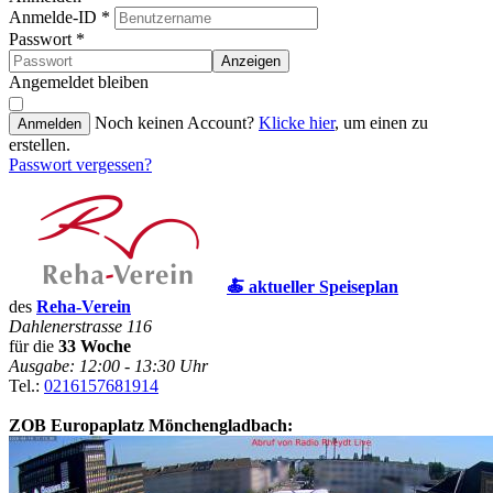
Anmelde-ID
*
Passwort
*
Anzeigen
Angemeldet bleiben
Noch keinen Account?
Klicke hier
, um einen zu
Anmelden
erstellen.
Passwort vergessen?
🍝 aktueller Speiseplan
des
Reha-Verein
Dahlenerstrasse 116
für die
33 Woche
Ausgabe: 12:00 - 13:30 Uhr
Tel.:
0216157681914
ZOB Europaplatz Mönchengladbach: