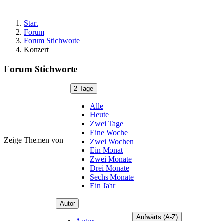
Start
Forum
Forum Stichworte
Konzert
Forum Stichworte
2 Tage
Alle
Heute
Zwei Tage
Eine Woche
Zeige Themen von
Zwei Wochen
Ein Monat
Zwei Monate
Drei Monate
Sechs Monate
Ein Jahr
Autor
Aufwärts (A-Z)
Autor