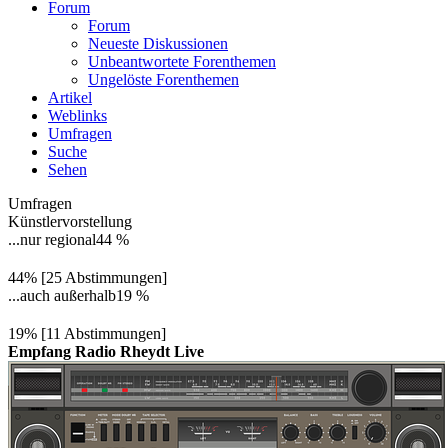
Forum
Forum
Neueste Diskussionen
Unbeantwortete Forenthemen
Ungelöste Forenthemen
Artikel
Weblinks
Umfragen
Suche
Sehen
Umfragen
Künstlervorstellung
...nur regional
44 %
44% [25 Abstimmungen]
...auch außerhalb
19 %
19% [11 Abstimmungen]
Empfang Radio Rheydt Live