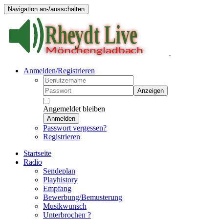
Navigation an-/ausschalten
Anmelden/Registrieren
Anzeigen
Angemeldet bleiben
Anmelden
Passwort vergessen?
Registrieren
Startseite
Radio
Sendeplan
Playhistory
Empfang
Bewerbung/Bemusterung
Musikwunsch
Unterbrochen ?