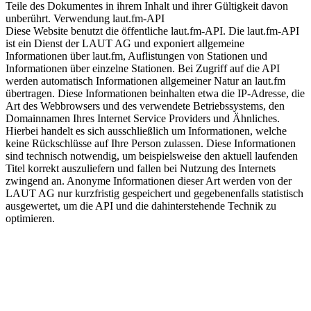
Teile des Dokumentes in ihrem Inhalt und ihrer Gültigkeit davon
unberührt. Verwendung laut.fm-API
Diese Website benutzt die öffentliche laut.fm-API. Die laut.fm-API
ist ein Dienst der LAUT AG und exponiert allgemeine
Informationen über laut.fm, Auflistungen von Stationen und
Informationen über einzelne Stationen. Bei Zugriff auf die API
werden automatisch Informationen allgemeiner Natur an laut.fm
übertragen. Diese Informationen beinhalten etwa die IP-Adresse, die
Art des Webbrowsers und des verwendete Betriebssystems, den
Domainnamen Ihres Internet Service Providers und Ähnliches.
Hierbei handelt es sich ausschließlich um Informationen, welche
keine Rückschlüsse auf Ihre Person zulassen. Diese Informationen
sind technisch notwendig, um beispielsweise den aktuell laufenden
Titel korrekt auszuliefern und fallen bei Nutzung des Internets
zwingend an. Anonyme Informationen dieser Art werden von der
LAUT AG nur kurzfristig gespeichert und gegebenenfalls statistisch
ausgewertet, um die API und die dahinterstehende Technik zu
optimieren.