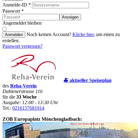
Anmelde-ID
*
Passwort
*
Anzeigen
Angemeldet bleiben
Noch keinen Account?
Klicke hier
, um einen zu
Anmelden
erstellen.
Passwort vergessen?
🍝 aktueller Speiseplan
des
Reha-Verein
Dahlenerstrasse 116
für die
33 Woche
Ausgabe: 12:00 - 13:30 Uhr
Tel.:
0216157681914
ZOB Europaplatz Mönchengladbach: