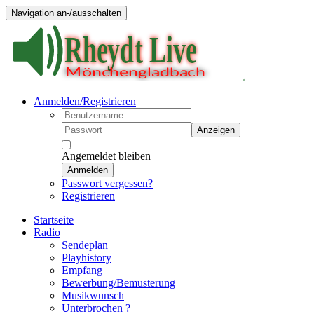
Navigation an-/ausschalten
Anmelden/Registrieren
Anzeigen
Angemeldet bleiben
Anmelden
Passwort vergessen?
Registrieren
Startseite
Radio
Sendeplan
Playhistory
Empfang
Bewerbung/Bemusterung
Musikwunsch
Unterbrochen ?