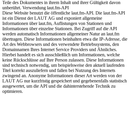
Teile des Dokumentes in ihrem Inhalt und ihrer Gültigkeit davon
unberührt. Verwendung laut.fm-API
Diese Website benutzt die öffentliche laut.fm-API. Die laut.fm-API
ist ein Dienst der LAUT AG und exponiert allgemeine
Informationen über laut.fm, Auflistungen von Stationen und
Informationen über einzelne Stationen. Bei Zugriff auf die API
werden automatisch Informationen allgemeiner Natur an laut.fm
übertragen. Diese Informationen beinhalten etwa die IP-Adresse, die
Art des Webbrowsers und des verwendete Betriebssystems, den
Domainnamen Ihres Internet Service Providers und Ähnliches.
Hierbei handelt es sich ausschließlich um Informationen, welche
keine Rückschlüsse auf Ihre Person zulassen. Diese Informationen
sind technisch notwendig, um beispielsweise den aktuell laufenden
Titel korrekt auszuliefern und fallen bei Nutzung des Internets
zwingend an. Anonyme Informationen dieser Art werden von der
LAUT AG nur kurzfristig gespeichert und gegebenenfalls statistisch
ausgewertet, um die API und die dahinterstehende Technik zu
optimieren.