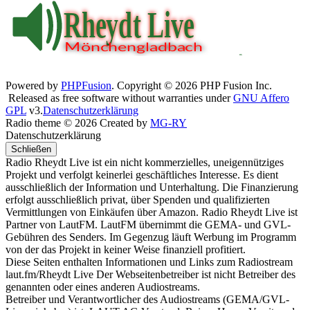
Powered by
PHPFusion
. Copyright © 2026 PHP Fusion Inc.
Released as free software without warranties under
GNU Affero
GPL
v3.
Datenschutzerklärung
Radio theme © 2026 Created by
MG-RY
Datenschutzerklärung
Schließen
Radio Rheydt Live ist ein nicht kommerzielles, uneigennütziges
Projekt und verfolgt keinerlei geschäftliches Interesse. Es dient
ausschließlich der Information und Unterhaltung. Die Finanzierung
erfolgt ausschließlich privat, über Spenden und qualifizierten
Vermittlungen von Einkäufen über Amazon. Radio Rheydt Live ist
Partner von LautFM. LautFM übernimmt die GEMA- und GVL-
Gebühren des Senders. Im Gegenzug läuft Werbung im Programm
von der das Projekt in keiner Weise finanziell profitiert.
Diese Seiten enthalten Informationen und Links zum Radiostream
laut.fm/Rheydt Live Der Webseitenbetreiber ist nicht Betreiber des
genannten oder eines anderen Audiostreams.
Betreiber und Verantwortlicher des Audiostreams (GEMA/GVL-