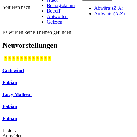
Beitragsdatum
Sortieren nach
Abwärts (Z-A)
Betreff
Aufwärts (A-Z)
Antworten
Gelesen
Es wurden keine Themen gefunden.
Neuvorstellungen
>
>
>
>
>
>
>
>
>
>
>
>
Godewind
Fabian
Lucy Malheur
Fabian
Fabian
Lade...
Anmelden