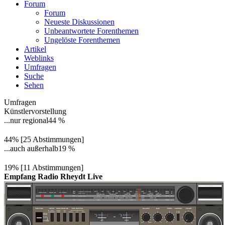
Forum
Forum
Neueste Diskussionen
Unbeantwortete Forenthemen
Ungelöste Forenthemen
Artikel
Weblinks
Umfragen
Suche
Sehen
Umfragen
Künstlervorstellung
...nur regional
44 %
44% [25 Abstimmungen]
...auch außerhalb
19 %
19% [11 Abstimmungen]
Empfang Radio Rheydt Live