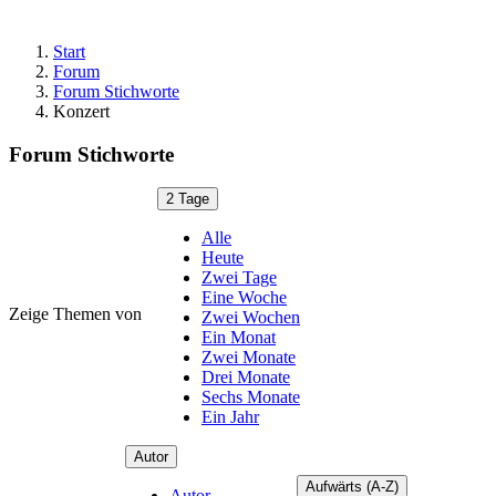
Start
Forum
Forum Stichworte
Konzert
Forum Stichworte
2 Tage
Alle
Heute
Zwei Tage
Eine Woche
Zeige Themen von
Zwei Wochen
Ein Monat
Zwei Monate
Drei Monate
Sechs Monate
Ein Jahr
Autor
Aufwärts (A-Z)
Autor