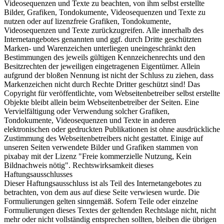
Videosequenzen und Texte zu beachten, von ihm selbst erstellte
Bilder, Grafiken, Tondokumente, Videosequenzen und Texte zu
nutzen oder auf lizenzfreie Grafiken, Tondokumente,
Videosequenzen und Texte zurückzugreifen. Alle innerhalb des
Internetangebotes genannten und ggf. durch Dritte geschützten
Marken- und Warenzeichen unterliegen uneingeschränkt den
Bestimmungen des jeweils gültigen Kennzeichenrechts und den
Besitzrechten der jeweiligen eingetragenen Eigentümer. Allein
aufgrund der bloßen Nennung ist nicht der Schluss zu ziehen, dass
Markenzeichen nicht durch Rechte Dritter geschützt sind! Das
Copyright für veröffentlichte, vom Webseitenbetreiber selbst erstellte
Objekte bleibt allein beim Webseitenbetreiber der Seiten. Eine
Vervielfältigung oder Verwendung solcher Grafiken,
Tondokumente, Videosequenzen und Texte in anderen
elektronischen oder gedruckten Publikationen ist ohne ausdrückliche
Zustimmung des Webseitenbetreibers nicht gestattet. Einige auf
unseren Seiten verwendete Bilder und Grafiken stammen von
pixabay mit der Lizenz "Freie kommerzielle Nutzung, Kein
Bildnachweis nötig". Rechtswirksamkeit dieses
Haftungsausschlusses
Dieser Haftungsausschluss ist als Teil des Internetangebotes zu
betrachten, von dem aus auf diese Seite verwiesen wurde. Die
Formulierungen gelten sinngemäß. Sofern Teile oder einzelne
Formulierungen dieses Textes der geltenden Rechtslage nicht, nicht
mehr oder nicht vollständig entsprechen sollten, bleiben die übrigen