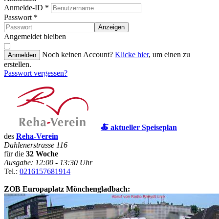
Anmelde-ID
*
Passwort
*
Anzeigen
Angemeldet bleiben
Noch keinen Account?
Klicke hier
, um einen zu
Anmelden
erstellen.
Passwort vergessen?
🍝 aktueller Speiseplan
des
Reha-Verein
Dahlenerstrasse 116
für die
32 Woche
Ausgabe: 12:00 - 13:30 Uhr
Tel.:
0216157681914
ZOB Europaplatz Mönchengladbach: