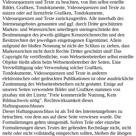
Videosequenzen und Texte zu beachten, von ihm selbst erstellte
Bilder, Grafiken, Tondokumente, Videosequenzen und Texte zu
nutzen oder auf lizenzfreie Grafiken, Tondokumente,
Videosequenzen und Texte zurückzugreifen. Alle innerhalb des
Internetangebotes genannten und ggf. durch Dritte geschützten
Marken- und Warenzeichen unterliegen uneingeschränkt den
Bestimmungen des jeweils gültigen Kennzeichenrechts und den
Besitzrechten der jeweiligen eingetragenen Eigentümer. Allein
aufgrund der bloßen Nennung ist nicht der Schluss zu ziehen, dass
Markenzeichen nicht durch Rechte Dritter geschützt sind! Das
Copyright für veröffentlichte, vom Webseitenbetreiber selbst erstellte
Objekte bleibt allein beim Webseitenbetreiber der Seiten. Eine
Vervielfältigung oder Verwendung solcher Grafiken,
Tondokumente, Videosequenzen und Texte in anderen
elektronischen oder gedruckten Publikationen ist ohne ausdrückliche
Zustimmung des Webseitenbetreibers nicht gestattet. Einige auf
unseren Seiten verwendete Bilder und Grafiken stammen von
pixabay mit der Lizenz "Freie kommerzielle Nutzung, Kein
Bildnachweis nötig". Rechtswirksamkeit dieses
Haftungsausschlusses
Dieser Haftungsausschluss ist als Teil des Internetangebotes zu
betrachten, von dem aus auf diese Seite verwiesen wurde. Die
Formulierungen gelten sinngemäß. Sofern Teile oder einzelne
Formulierungen dieses Textes der geltenden Rechtslage nicht, nicht
mehr oder nicht vollständig entsprechen sollten, bleiben die übrigen