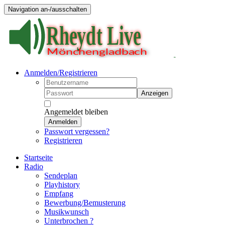
Navigation an-/ausschalten
Anmelden/Registrieren
Anzeigen
Angemeldet bleiben
Anmelden
Passwort vergessen?
Registrieren
Startseite
Radio
Sendeplan
Playhistory
Empfang
Bewerbung/Bemusterung
Musikwunsch
Unterbrochen ?