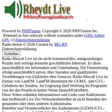
Powered by
PHPFusion
. Copyright © 2026 PHP Fusion Inc.
Released as free software without warranties under
GNU Affero
GPL
v3.
Datenschutzerklärung
Radio theme © 2026 Created by
MG-RY
Datenschutzerklärung
Schließen
Radio Rheydt Live ist ein nicht kommerzielles, uneigennütziges
Projekt und verfolgt keinerlei geschäftliches Interesse. Es dient
ausschließlich der Information und Unterhaltung. Die Finanzierung
erfolgt ausschließlich privat, über Spenden und qualifizierten
Vermittlungen von Einkäufen über Amazon. Radio Rheydt Live ist
Partner von LautFM. LautFM übernimmt die GEMA- und GVL-
Gebühren des Senders. Im Gegenzug läuft Werbung im Programm
von der das Projekt in keiner Weise finanziell profitiert.
Diese Seiten enthalten Informationen und Links zum Radiostream
laut.fm/Rheydt Live Der Webseitenbetreiber ist nicht Betreiber des
genannten oder eines anderen Audiostreams.
Betreiber und Verantwortlicher des Audiostreams (GEMA/GVL-