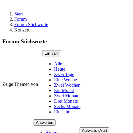
Start
Forum
Forum Stichworte
Konzert
Forum Stichworte
Ein Jahr
Alle
Heute
Zwei Tage
Eine Woche
Zeige Themen von
Zwei Wochen
Ein Monat
Zwei Monate
Drei Monate
Sechs Monate
Ein Jahr
Antworten
Aufwärts (A-Z)
Autor