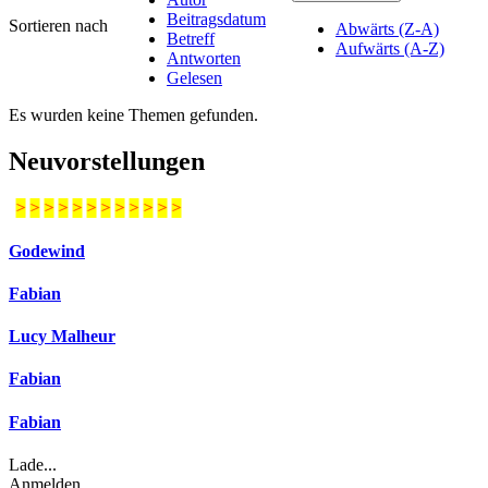
Beitragsdatum
Sortieren nach
Abwärts (Z-A)
Betreff
Aufwärts (A-Z)
Antworten
Gelesen
Es wurden keine Themen gefunden.
Neuvorstellungen
>
>
>
>
>
>
>
>
>
>
>
>
Godewind
Fabian
Lucy Malheur
Fabian
Fabian
Lade...
Anmelden