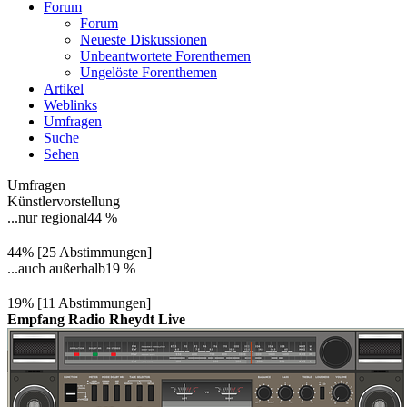
Forum
Forum
Neueste Diskussionen
Unbeantwortete Forenthemen
Ungelöste Forenthemen
Artikel
Weblinks
Umfragen
Suche
Sehen
Umfragen
Künstlervorstellung
...nur regional
44 %
44% [25 Abstimmungen]
...auch außerhalb
19 %
19% [11 Abstimmungen]
Empfang Radio Rheydt Live