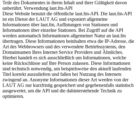
Teile des Dokumentes in ihrem Inhalt und ihrer Gültigkeit davon
unberührt. Verwendung laut.fm-API
Diese Website benutzt die öffentliche laut.fm-API. Die laut.fm-API
ist ein Dienst der LAUT AG und exponiert allgemeine
Informationen über laut.fm, Auflistungen von Stationen und
Informationen über einzelne Stationen. Bei Zugriff auf die API
werden automatisch Informationen allgemeiner Natur an laut.fm
übertragen. Diese Informationen beinhalten etwa die IP-Adresse, die
Art des Webbrowsers und des verwendete Betriebssystems, den
Domainnamen Ihres Internet Service Providers und Ähnliches.
Hierbei handelt es sich ausschließlich um Informationen, welche
keine Rückschlüsse auf Ihre Person zulassen. Diese Informationen
sind technisch notwendig, um beispielsweise den aktuell laufenden
Titel korrekt auszuliefern und fallen bei Nutzung des Internets
zwingend an. Anonyme Informationen dieser Art werden von der
LAUT AG nur kurzfristig gespeichert und gegebenenfalls statistisch
ausgewertet, um die API und die dahinterstehende Technik zu
optimieren.