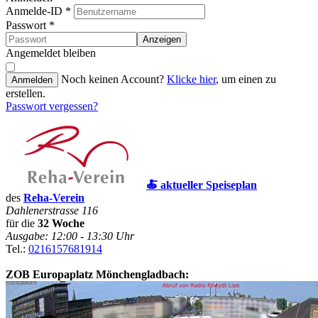
Anmelde-ID
*
Passwort
*
Anzeigen
Angemeldet bleiben
Noch keinen Account?
Klicke hier
, um einen zu
Anmelden
erstellen.
Passwort vergessen?
🍝 aktueller Speiseplan
des
Reha-Verein
Dahlenerstrasse 116
für die
32 Woche
Ausgabe: 12:00 - 13:30 Uhr
Tel.:
0216157681914
ZOB Europaplatz Mönchengladbach: