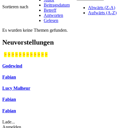
Beitragsdatum
Sortieren nach
Abwärts (Z-A)
Betreff
Aufwärts (A-Z)
Antworten
Gelesen
Es wurden keine Themen gefunden.
Neuvorstellungen
>
>
>
>
>
>
>
>
>
>
>
>
Godewind
Fabian
Lucy Malheur
Fabian
Fabian
Lade...
Anmelden