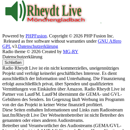
Powered by
PHPFusion
. Copyright © 2026 PHP Fusion Inc.
Released as free software without warranties under
GNU Affero
GPL
v3.
Datenschutzerklärung
Radio theme © 2026 Created by
MG-RY
Datenschutzerklärung
Schließen
Radio Rheydt Live ist ein nicht kommerzielles, uneigennütziges
Projekt und verfolgt keinerlei geschäftliches Interesse. Es dient
ausschließlich der Information und Unterhaltung. Die Finanzierung
erfolgt ausschließlich privat, über Spenden und qualifizierten
Vermittlungen von Einkäufen über Amazon. Radio Rheydt Live ist
Partner von LautFM. LautFM übernimmt die GEMA- und GVL-
Gebühren des Senders. Im Gegenzug läuft Werbung im Programm
von der das Projekt in keiner Weise finanziell profitiert.
Diese Seiten enthalten Informationen und Links zum Radiostream
laut.fm/Rheydt Live Der Webseitenbetreiber ist nicht Betreiber des
genannten oder eines anderen Audiostreams.
Betreiber und Verantwortlicher des Audiostreams (GEMA/GVL-