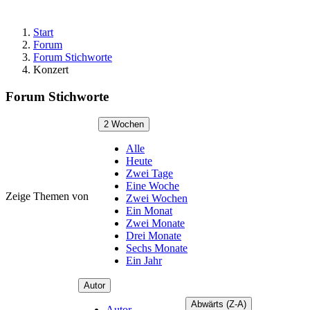
Start
Forum
Forum Stichworte
Konzert
Forum Stichworte
2 Wochen
Alle
Heute
Zwei Tage
Eine Woche
Zeige Themen von
Zwei Wochen
Ein Monat
Zwei Monate
Drei Monate
Sechs Monate
Ein Jahr
Autor
Abwärts (Z-A)
Autor