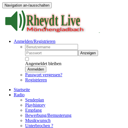
Navigation an-/ausschalten
Anmelden/Registrieren
Anzeigen
Angemeldet bleiben
Anmelden
Passwort vergessen?
Registrieren
Startseite
Radio
Sendeplan
Playhistory
Empfang
Bewerbung/Bemusterung
Musikwunsch
Unterbrochen ?