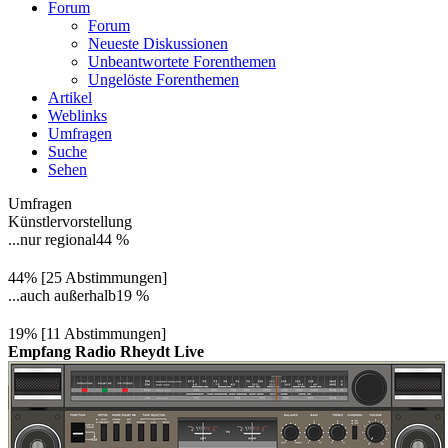
Forum
Forum
Neueste Diskussionen
Unbeantwortete Forenthemen
Ungelöste Forenthemen
Artikel
Weblinks
Umfragen
Suche
Sehen
Umfragen
Künstlervorstellung
...nur regional
44 %
44% [25 Abstimmungen]
...auch außerhalb
19 %
19% [11 Abstimmungen]
Empfang Radio Rheydt Live