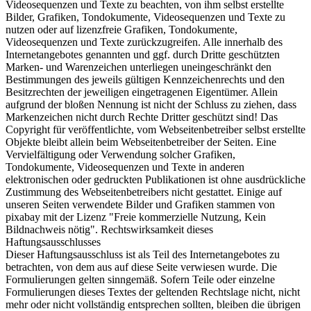
Videosequenzen und Texte zu beachten, von ihm selbst erstellte
Bilder, Grafiken, Tondokumente, Videosequenzen und Texte zu
nutzen oder auf lizenzfreie Grafiken, Tondokumente,
Videosequenzen und Texte zurückzugreifen. Alle innerhalb des
Internetangebotes genannten und ggf. durch Dritte geschützten
Marken- und Warenzeichen unterliegen uneingeschränkt den
Bestimmungen des jeweils gültigen Kennzeichenrechts und den
Besitzrechten der jeweiligen eingetragenen Eigentümer. Allein
aufgrund der bloßen Nennung ist nicht der Schluss zu ziehen, dass
Markenzeichen nicht durch Rechte Dritter geschützt sind! Das
Copyright für veröffentlichte, vom Webseitenbetreiber selbst erstellte
Objekte bleibt allein beim Webseitenbetreiber der Seiten. Eine
Vervielfältigung oder Verwendung solcher Grafiken,
Tondokumente, Videosequenzen und Texte in anderen
elektronischen oder gedruckten Publikationen ist ohne ausdrückliche
Zustimmung des Webseitenbetreibers nicht gestattet. Einige auf
unseren Seiten verwendete Bilder und Grafiken stammen von
pixabay mit der Lizenz "Freie kommerzielle Nutzung, Kein
Bildnachweis nötig". Rechtswirksamkeit dieses
Haftungsausschlusses
Dieser Haftungsausschluss ist als Teil des Internetangebotes zu
betrachten, von dem aus auf diese Seite verwiesen wurde. Die
Formulierungen gelten sinngemäß. Sofern Teile oder einzelne
Formulierungen dieses Textes der geltenden Rechtslage nicht, nicht
mehr oder nicht vollständig entsprechen sollten, bleiben die übrigen