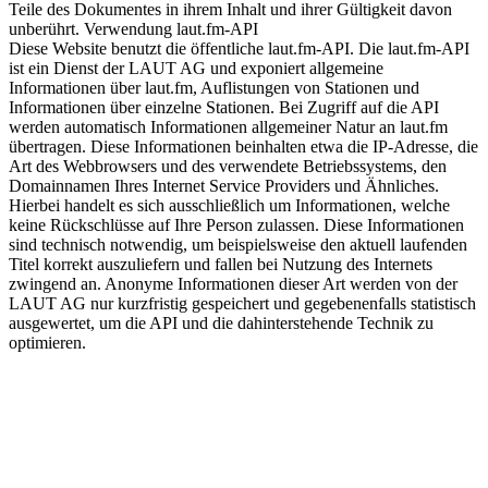
Teile des Dokumentes in ihrem Inhalt und ihrer Gültigkeit davon
unberührt. Verwendung laut.fm-API
Diese Website benutzt die öffentliche laut.fm-API. Die laut.fm-API
ist ein Dienst der LAUT AG und exponiert allgemeine
Informationen über laut.fm, Auflistungen von Stationen und
Informationen über einzelne Stationen. Bei Zugriff auf die API
werden automatisch Informationen allgemeiner Natur an laut.fm
übertragen. Diese Informationen beinhalten etwa die IP-Adresse, die
Art des Webbrowsers und des verwendete Betriebssystems, den
Domainnamen Ihres Internet Service Providers und Ähnliches.
Hierbei handelt es sich ausschließlich um Informationen, welche
keine Rückschlüsse auf Ihre Person zulassen. Diese Informationen
sind technisch notwendig, um beispielsweise den aktuell laufenden
Titel korrekt auszuliefern und fallen bei Nutzung des Internets
zwingend an. Anonyme Informationen dieser Art werden von der
LAUT AG nur kurzfristig gespeichert und gegebenenfalls statistisch
ausgewertet, um die API und die dahinterstehende Technik zu
optimieren.